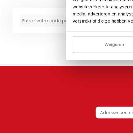
websiteverkeer te analyseren
media, adverteren en analys
verstrekt of die ze hebben v
Weigeren