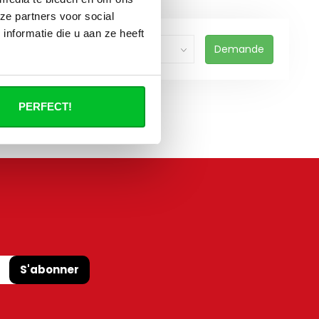
ze partners voor social
nformatie die u aan ze heeft
Demande
PERFECT!
S'abonner