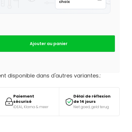
choix
Ajouter au panier
t disponible dans d'autres variantes.:
Paiement
Délai de réflexion
sécurisé
de 14 jours
iDEAL, Klarna & meer
Niet goed, geld terug