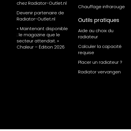
chez Radiator-Outlet.nl
Chauffage infrarouge
Devenir partenaire de
Radiator-Outlet.nl
Outils pratiques
« Maintenant disponible
Aide au choix du
: le magazine que le
radiateur
secteur attendait. »
Calculer la capacité
Chaleur – Édition 2026
requise
Placer un radiateur ?
Radiator vervangen