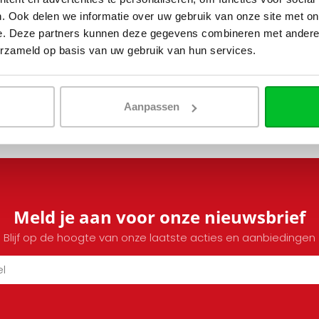
. Ook delen we informatie over uw gebruik van onze site met on
e. Deze partners kunnen deze gegevens combineren met andere i
erzameld op basis van uw gebruik van hun services.
Aanpassen
Meld je aan voor onze nieuwsbrief
Blijf op de hoogte van onze laatste acties en aanbiedingen