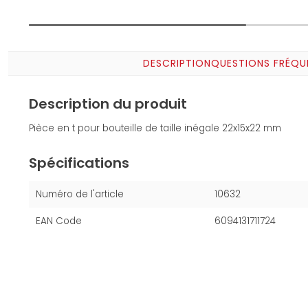
DESCRIPTION
QUESTIONS FRÉQU
Description du produit
Pièce en t pour bouteille de taille inégale 22x15x22 mm
Spécifications
Numéro de l'article
10632
EAN Code
6094131711724