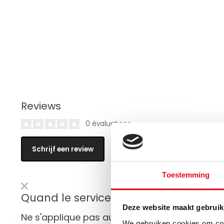
Reviews
0 évaluations
Schrijf een review
Toestemming
Quand le service de fret livre-t-il dan
Deze website maakt gebruik
Ne s'applique pas aux envois postaux !
We gebruiken cookies om cont