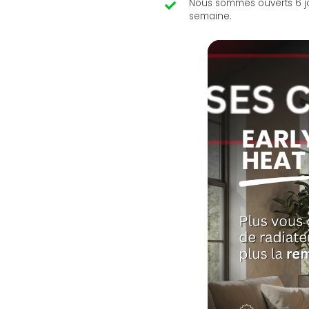
Nous sommes ouverts 6 j
semaine.