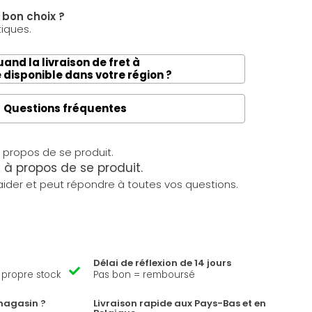
e bon choix ?
tiques.
and la livraison de fret à
e disponible dans votre région ?
Questions fréquentes
à propos de se produit.
ider et peut répondre à toutes vos questions.
Délai de réflexion de 14 jours
e propre stock
Pas bon = remboursé
magasin ?
Livraison rapide aux Pays-Bas et en