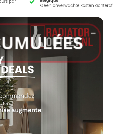
Belgique
ours par
Geen onverwachte kosten achteraf