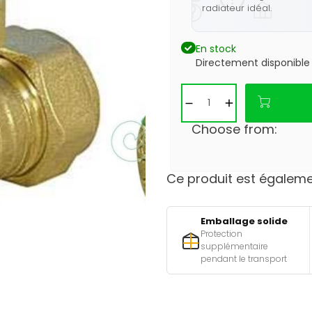
radiateur idéal.
En stock
Directement disponible
Choose from:
Ce produit est égalemen
Emballage solide
Protection
supplémentaire
pendant le transport