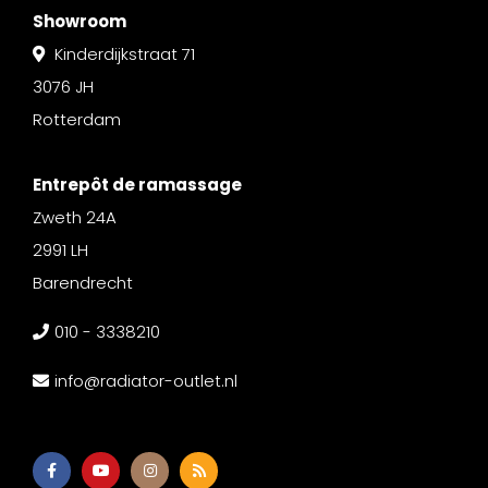
Showroom
Kinderdijkstraat 71
3076 JH
Rotterdam
Entrepôt de ramassage
Zweth 24A
2991 LH
Barendrecht
010 - 3338210
info@radiator-outlet.nl