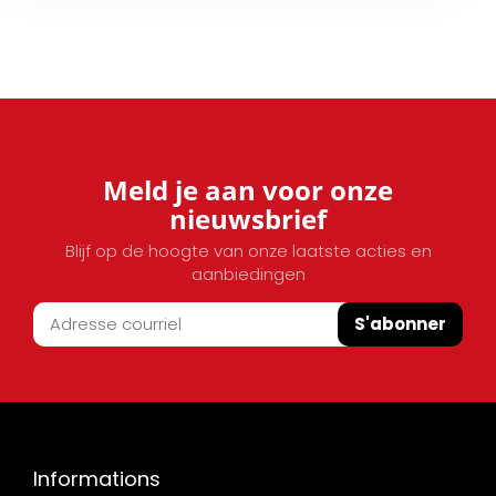
Meld je aan voor onze
nieuwsbrief
Blijf op de hoogte van onze laatste acties en
aanbiedingen
S'abonner
Informations