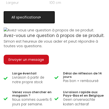
Largeur
100 cm
All specifications
Avez-vous une question à propos de se produit.
Simon est heureux de vous aider et peut répondre à
toutes vos questions.
Envoyer un message
Large éventail
Délai de réflexion de 14
jours
Livraison à partir de
Pas bon = remboursé
notre propre stock
Venez vous chercher en
Livraison rapide aux
magasin ?
Pays-Bas et en Belgique
Nous sommes ouverts 6
Geen onverwachte
jours par semaine.
kosten achteraf