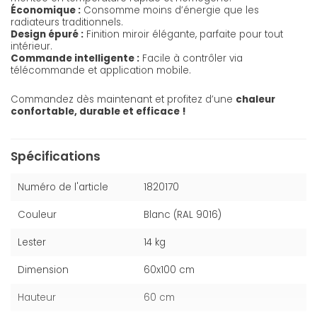
Économique :
Consomme moins d’énergie que les
radiateurs traditionnels.
Design épuré :
Finition miroir élégante, parfaite pour tout
intérieur.
Commande intelligente :
Facile à contrôler via
télécommande et application mobile.
Commandez dès maintenant et profitez d’une
chaleur
confortable, durable et efficace !
Spécifications
Numéro de l'article
1820170
Couleur
Blanc (RAL 9016)
Lester
14 kg
Dimension
60x100 cm
Hauteur
60 cm