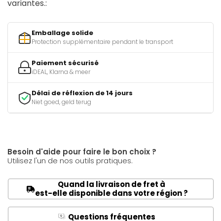
variantes.:
Emballage solide
Protection supplémentaire pendant le transport
Paiement sécurisé
iDEAL, Klarna & meer
Délai de réflexion de 14 jours
Niet goed, geld terug
Besoin d'aide pour faire le bon choix ?
Utilisez l'un de nos outils pratiques.
Quand la livraison de fret à
est-elle disponible dans votre région ?
Questions fréquentes
Q
A