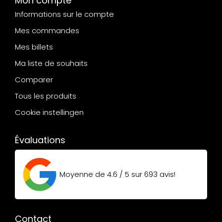
Mon compte
Informations sur le compte
Mes commandes
Mes billets
Ma liste de souhaits
Comparer
Tous les produits
Cookie instellingen
Évaluations
Moyenne de
4.6 / 5
sur
693
avis!
Contact