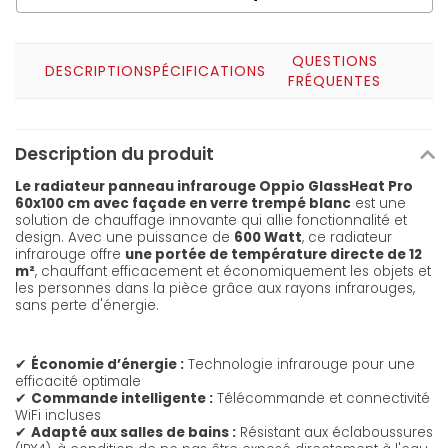
QUESTIONS
DESCRIPTION
SPÉCIFICATIONS
FRÉQUENTES
Description du produit
Le radiateur panneau infrarouge Oppio GlassHeat Pro
60x100 cm avec façade en verre trempé blanc
est une
solution de chauffage innovante qui allie fonctionnalité et
design. Avec une puissance de
600 Watt
, ce radiateur
infrarouge offre
une portée de température directe de 12
m²
, chauffant efficacement et économiquement les objets et
les personnes dans la pièce grâce aux rayons infrarouges,
sans perte d'énergie.
✔
Économie d’énergie :
Technologie infrarouge pour une
efficacité optimale
✔
Commande intelligente :
Télécommande et connectivité
WiFi incluses
✔
Adapté aux salles de bains :
Résistant aux éclaboussures