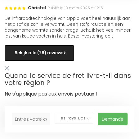
Christel
Publié le 19 mars 2025 at 12:16
De infraroodtechnologie van Oppio voelt heel natuurlijk aan,
net alsof de zon je verwarmt. Geen stofcirculatie en een
aangename warmte zonder droge lucht. Ik heb veel minder
last van koude voeten in huis. Beste investering ooit.
Bekijk alle (26) reviews
Quand le service de fret livre-t-il dans
votre région ?
Ne s'applique pas aux envois postaux !
Demande