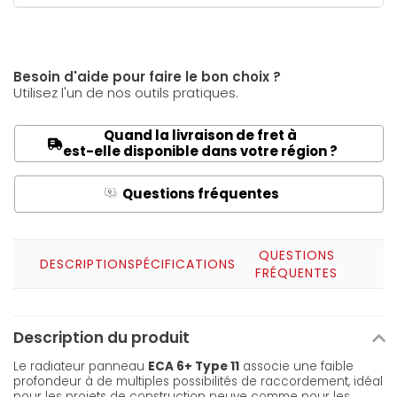
Besoin d'aide pour faire le bon choix ?
Utilisez l'un de nos outils pratiques.
Quand la livraison de fret à
est-elle disponible dans votre région ?
Questions fréquentes
Q
A
QUESTIONS
DESCRIPTION
SPÉCIFICATIONS
FRÉQUENTES
Description du produit
Le radiateur panneau
ECA 6+ Type 11
associe une faible
profondeur à de multiples possibilités de raccordement, idéal
pour les projets de construction neuve comme pour les