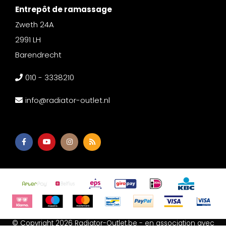
Entrepôt de ramassage
Zweth 24A
2991 LH
Barendrecht
010 - 3338210
info@radiator-outlet.nl
© Copyright 2026 Radiator-Outlet.be - en association avec