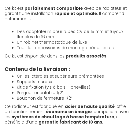
Ce kit est
parfaitement compatible
avec ce radiateur et
garantit une installation
rapide et optimale
. Il comprend
notamment :
Des adaptateurs pour tubes CV de 15 mm et tuyaux
flexibles de 16 mm
Un robinet thermostatique de luxe
Tous les accessoires de montage nécessaires
Ce kit est disponible dans les
produits associés
.
Contenu de la livraison :
Grilles latérales et supérieure prémontées
Supports muraux
Kit de fixation (vis à bois + chevilles)
Purgeur orientable 1/2”
Bouchon de fermeture 1/2”
Ce radiateur est fabriqué en
acier de haute qualité
, offre
un fonctionnement
économe en énergie
, compatible avec
les
systèmes de chauffage à basse température
, et
bénéficie d’une
garantie fabricant de 10 ans
.