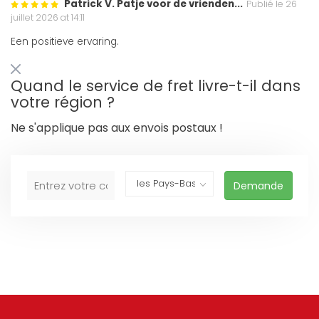
Patrick V. Patje voor de vrienden...
Publié le 26
juillet 2026 at 14:11
Een positieve ervaring.
Quand le service de fret livre-t-il dans
votre région ?
Ne s'applique pas aux envois postaux !
Demande