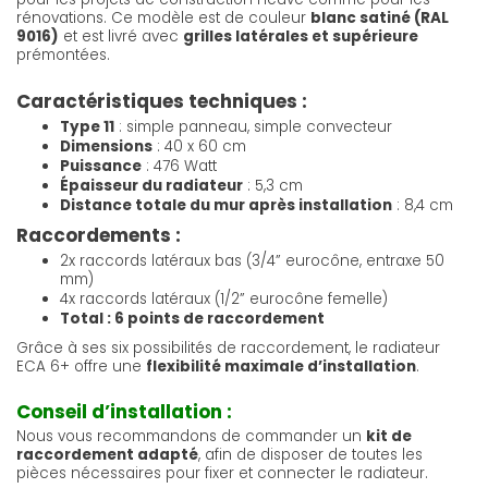
rénovations. Ce modèle est de couleur
blanc satiné (RAL
9016)
et est livré avec
grilles latérales et supérieure
prémontées.
Caractéristiques techniques :
Type 11
: simple panneau, simple convecteur
Dimensions
: 40 x 60 cm
Puissance
: 476 Watt
Épaisseur du radiateur
: 5,3 cm
Distance totale du mur après installation
: 8,4 cm
Raccordements :
2x raccords latéraux bas (3/4” eurocône, entraxe 50
mm)
4x raccords latéraux (1/2” eurocône femelle)
Total : 6 points de raccordement
Grâce à ses six possibilités de raccordement, le radiateur
ECA 6+ offre une
flexibilité maximale d’installation
.
Conseil d’installation :
Nous vous recommandons de commander un
kit de
raccordement adapté
, afin de disposer de toutes les
pièces nécessaires pour fixer et connecter le radiateur.