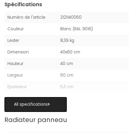
Spécifications
Numéro de l'article
2121140060
Couleur
Blanc (RAL 9016)
Lester
8,39 kg
Dimension
40x60 cm
Hauteur
40 cm
Largeur
60 cm
Epaisseur
5,3 cm
All specifications
Radiateur panneau