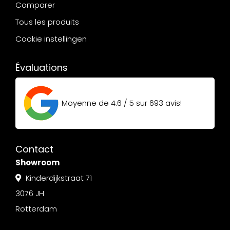
Comparer
Tous les produits
Cookie instellingen
Évaluations
Moyenne de
4.6 / 5
sur
693
avis!
Contact
Showroom
Kinderdijkstraat 71
3076 JH
Rotterdam