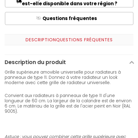
est-elle disponible dans votre région ?
Questions fréquentes
Q
A
DESCRIPTION
QUESTIONS FRÉQUENTES
Description du produit
Grille supérieure amovible universelle pour radiateurs à
panneaux de type 11. Donnez à votre radiateur un look
moderne avec cette grille de radiateur universelle.
Convient aux radiateurs à panneaux de type 11 d'une
longueur de 60 cm. La largeur de la calandre est de environ
6 cm. Le matériau de la grille est de l'acier peint en Noir (RAL
9005).
Astuce : vous pouvez combiner cette grille supérieure avec