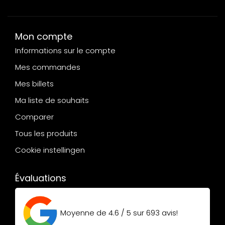
Mon compte
Informations sur le compte
Mes commandes
Mes billets
Ma liste de souhaits
Comparer
Tous les produits
Cookie instellingen
Évaluations
Moyenne de
4.6 / 5
sur
693
avis!