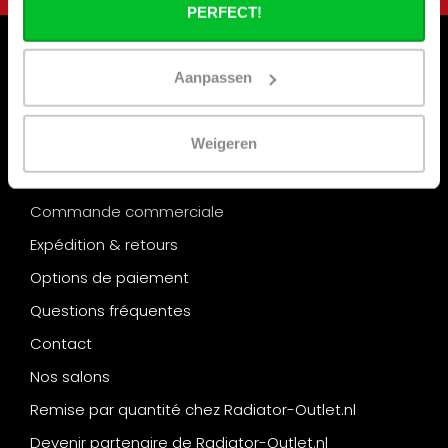
PERFECT!
Aanpassen
Informations
Vacances de la construction
Weigeren
Qui sommes nous ?
Nos magasins
Commande commerciale
Expédition & retours
Options de paiement
Questions fréquentes
Contact
Nos salons
Remise par quantité chez Radiator-Outlet.nl
Devenir partenaire de Radiator-Outlet.nl