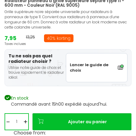
Radiateur panneau à grille supérieure séparé type 11 -
600 mm - Couleur Noir (RAL 9005)
Grille supérieure noire séparée universelle pour radiateurs à
panneaux de type 11. Convient aux radiateurs à panneaux d'une
longueur de 60 cm. Donnez à votre radiateur un look moderne avec
cette calandre universelle.
7,95
13,25
40% korting
Taxes incluses
Tu ne sais pas quel
radiateur choisir ?
Lancer le guide de
Utilise notre guide de choix et
choix
trouve rapidement le radiateur
idéal.
En stock
Commandé avant 15h00 expédié aujourd'hui.
Ajouter au panier
Choose from: