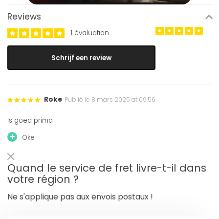
Reviews
1 évaluation
Schrijf een review
Roke
Publié le 8 mars 2025 at 09:56
Is goed prima
+
Oke
Quand le service de fret livre-t-il dans
votre région ?
Ne s'applique pas aux envois postaux !