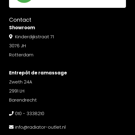
Contact
Showroom
Kinderdijkstraat 71
3076 JH
Rotterdam
Entrepôt de ramassage
Zweth 24A
2991 LH
Barendrecht
010 - 3338210
info@radiator-outlet.nl