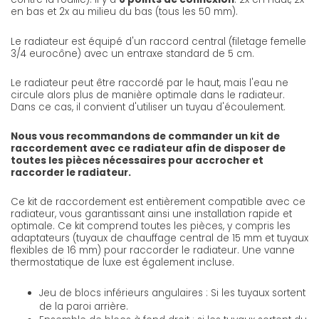
en bas et 2x au milieu du bas (tous les 50 mm).
Le radiateur est équipé d'un raccord central (filetage femelle
3/4 eurocône) avec un entraxe standard de 5 cm.
Le radiateur peut être raccordé par le haut, mais l'eau ne
circule alors plus de manière optimale dans le radiateur.
Dans ce cas, il convient d'utiliser un tuyau d'écoulement.
Nous vous recommandons de commander un kit de
raccordement avec ce radiateur afin de disposer de
toutes les pièces nécessaires pour accrocher et
raccorder le radiateur.
Ce kit de raccordement est entièrement compatible avec ce
radiateur, vous garantissant ainsi une installation rapide et
optimale. Ce kit comprend toutes les pièces, y compris les
adaptateurs (tuyaux de chauffage central de 15 mm et tuyaux
flexibles de 16 mm) pour raccorder le radiateur. Une vanne
thermostatique de luxe est également incluse.
Jeu de blocs inférieurs angulaires : Si les tuyaux sortent
de la paroi arrière.