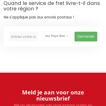
Quand le service de fret livre-t-il dans
votre région ?
Ne s'applique pas aux envois postaux !
Demande
Meld je aan voor onze
nieuwsbrief
Blijf op de hoogte van onze laatste acties en