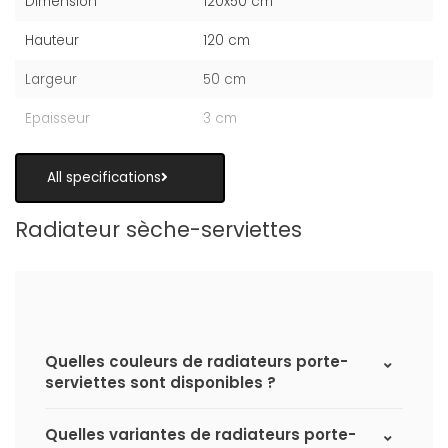
Dimension
120x50 cm
Hauteur
120 cm
Largeur
50 cm
Epaisseur
3 cm
All specifications
Radiateur sèche-serviettes
Quelles couleurs de radiateurs porte-
serviettes sont disponibles ?
Quelles variantes de radiateurs porte-