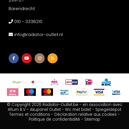
Barendrecht
010 - 3338210
info@radiator-outlet.nl
© Copyright 2026 Radiator-Outlet.be - en association avec
Afium B.V
-
Akupanel Outlet
-
Wc met bidet
-
Spiegeldepot
Termes et conditions
-
Déclaration relative aux cookies
-
Politique de confidentialité
-
Sitemap