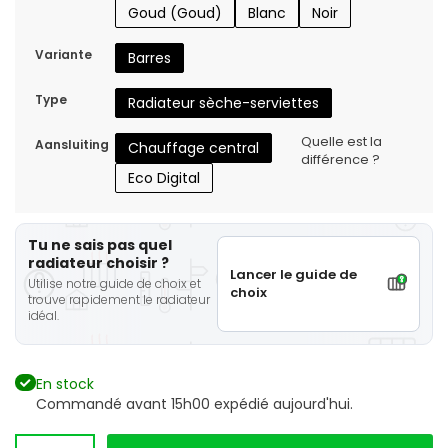
Goud (Goud)
Blanc
Noir
Variante
Barres
Type
Radiateur sèche-serviettes
Quelle est la
Aansluiting
Chauffage central
différence ?
Eco Digital
Tu ne sais pas quel
radiateur choisir ?
Lancer le guide de
Utilise notre guide de choix et
choix
trouve rapidement le radiateur
idéal.
En stock
Commandé avant 15h00 expédié aujourd'hui.