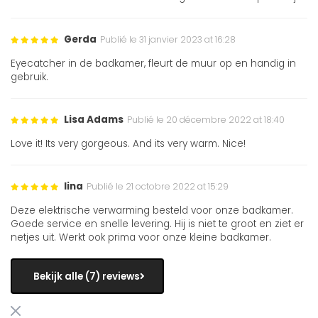
Gerda
Publié le 31 janvier 2023 at 16:28
Eyecatcher in de badkamer, fleurt de muur op en handig in
gebruik.
Lisa Adams
Publié le 20 décembre 2022 at 18:40
Love it! Its very gorgeous. And its very warm. Nice!
lina
Publié le 21 octobre 2022 at 15:29
Deze elektrische verwarming besteld voor onze badkamer.
Goede service en snelle levering. Hij is niet te groot en ziet er
netjes uit. Werkt ook prima voor onze kleine badkamer.
Bekijk alle (7) reviews