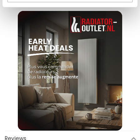
jours par semaine.
kosten achteraf
Reviews