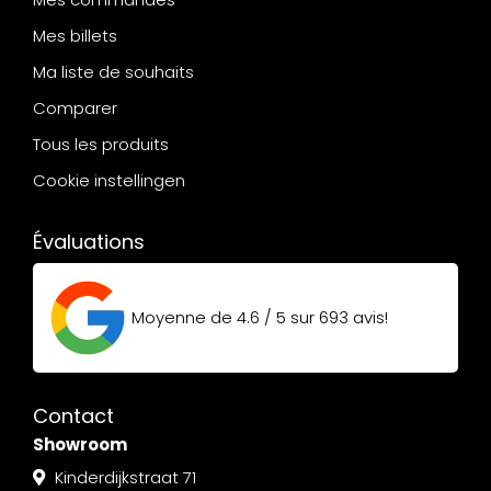
Mes billets
Ma liste de souhaits
Comparer
Tous les produits
Cookie instellingen
Évaluations
Moyenne de
4.6 / 5
sur
693
avis!
Contact
Showroom
Kinderdijkstraat 71