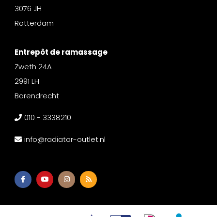
3076 JH
Rotterdam
Entrepôt de ramassage
Zweth 24A
2991 LH
Barendrecht
010 - 3338210
info@radiator-outlet.nl