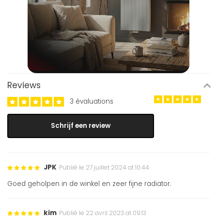
Reviews
3 évaluations
Schrijf een review
JPK
Publié le 27 juillet 2024 at 10:44
Goed geholpen in de winkel en zeer fijne radiator.
kim
Publié le 22 avril 2023 at 09:13