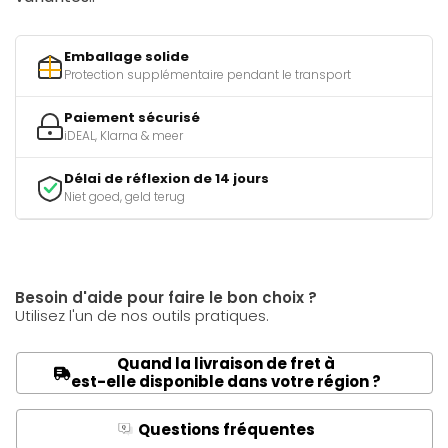
Emballage solide
Protection supplémentaire pendant le transport
Paiement sécurisé
iDEAL, Klarna & meer
Délai de réflexion de 14 jours
Niet goed, geld terug
Besoin d'aide pour faire le bon choix ?
Utilisez l'un de nos outils pratiques.
Quand la livraison de fret à
est-elle disponible dans votre région ?
Questions fréquentes
Q
A