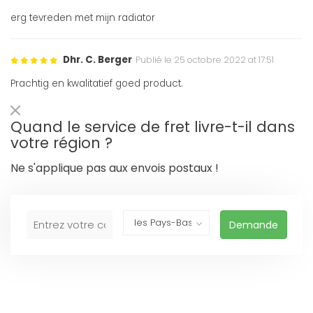
erg tevreden met mijn radiator
Dhr. C. Berger
Publié le 25 octobre 2022 at 17:51
Prachtig en kwalitatief goed product.
Quand le service de fret livre-t-il dans
votre région ?
Ne s'applique pas aux envois postaux !
Demande