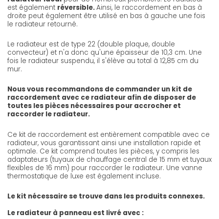
est également
réversible.
Ainsi, le raccordement en bas à
droite peut également être utilisé en bas à gauche une fois
le radiateur retourné.
Le radiateur est de type 22 (double plaque, double
convecteur) et n'a donc qu'une épaisseur de 10,3 cm. Une
fois le radiateur suspendu, il s'élève au total à 12,85 cm du
mur.
Nous vous recommandons de commander un kit de
raccordement avec ce radiateur afin de disposer de
toutes les pièces nécessaires pour accrocher et
raccorder le radiateur.
Ce kit de raccordement est entièrement compatible avec ce
radiateur, vous garantissant ainsi une installation rapide et
optimale. Ce kit comprend toutes les pièces, y compris les
adaptateurs (tuyaux de chauffage central de 15 mm et tuyaux
flexibles de 16 mm) pour raccorder le radiateur. Une vanne
thermostatique de luxe est également incluse.
Le kit nécessaire se trouve dans les produits connexes.
Le radiateur à panneau est livré avec :