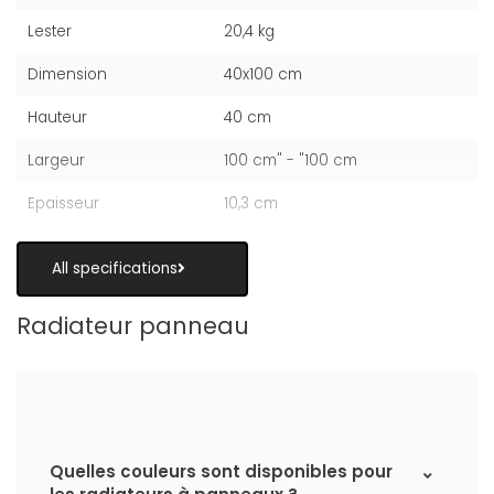
Lester
20,4 kg
Dimension
40x100 cm
Hauteur
40 cm
Largeur
100 cm" - "100 cm
Epaisseur
10,3 cm
All specifications
Radiateur panneau
Quelles couleurs sont disponibles pour