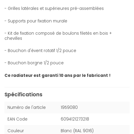
- Grilles latérales et supérieures pré-assemblées
- Supports pour fixation murale
- Kit de fixation composé de boulons filetés en bois +
chevilles
- Bouchon d'évent rotatif 1/2 pouce
- Bouchon borgne 1/2 pouce
Ce radiateur est garanti 10 ans par le fabricant !
Spécifications
Numéro de l'article
1959080
EAN Code
6094121273218
Couleur
Blanc (RAL 9016)