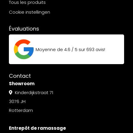
Tous les produits
Cookie instellingen
Évaluations
Moyenne de
4.6 / 5
sur
693
avis!
Contact
Showroom
Kinderdijkstraat 71
3076 JH
Rotterdam
Entrepôt de ramassage