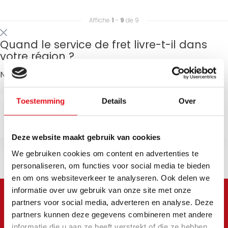
Affiche
1
-
9
de 9
Quand le service de fret livre-t-il dans
votre région ?
Ne s'applique pas aux envois postaux !
Toestemming
Details
Over
Demande
Deze website maakt gebruik van cookies
We gebruiken cookies om content en advertenties te
personaliseren, om functies voor social media te bieden
en om ons websiteverkeer te analyseren. Ook delen we
informatie over uw gebruik van onze site met onze
partners voor social media, adverteren en analyse. Deze
partners kunnen deze gegevens combineren met andere
Meld je aan voor onze
informatie die u aan ze heeft verstrekt of die ze hebben