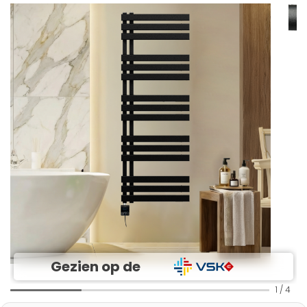
Gezien op de
1
/
4