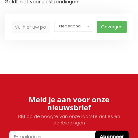
Geldt niet voor postzendingen!
Opvragen
Meld je aan voor onze
nieuwsbrief
Blijf op de hoogte van onze laatste acties en
aanbiedingen
Abonneer