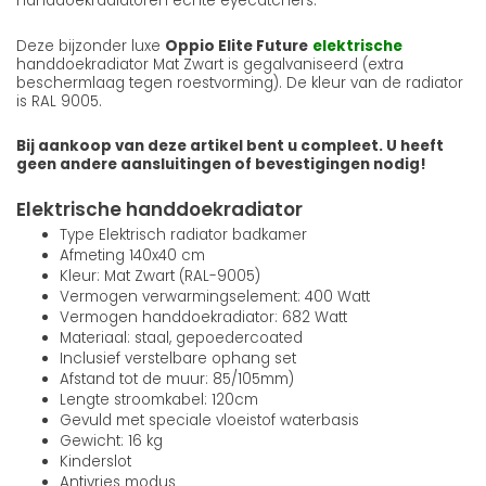
handdoekradiatoren echte eyecatchers.
Deze bijzonder luxe
Oppio Elite Future
elektrische
handdoekradiator Mat Zwart is gegalvaniseerd (extra
beschermlaag tegen roestvorming). De kleur van de radiator
is RAL 9005.
Bij aankoop van deze artikel bent u compleet. U heeft
geen andere aansluitingen of bevestigingen nodig!
Elektrische handdoekradiator
Type Elektrisch radiator badkamer
Afmeting 140x40 cm
Kleur: Mat Zwart (RAL-9005)
Vermogen verwarmingselement: 400 Watt
Vermogen handdoekradiator: 682 Watt
Materiaal: staal, gepoedercoated
Inclusief verstelbare ophang set
Afstand tot de muur: 85/105mm)
Lengte stroomkabel: 120cm
Gevuld met speciale vloeistof waterbasis
Gewicht: 16 kg
Kinderslot
Antivries modus