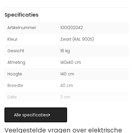
Specificaties
Artikelnummer
1001202042
Kleur
Zwart (RAL 9005)
Gewicht
16 kg
Afmeting
140x40 cm
Hoogte
140 cm
Breedte
40 cm
Dikte
3 cm
Alle specificaties
Veelgestelde vragen over elektrische