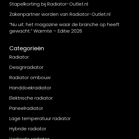
Stapelkorting bij Radiator-Outlet.nl
Zakenpartner worden van Radiator-Outlet.nl
“Nu uit: het magazine waar de branche op heeft
gewacht.” Warmte – Editie 2026
Categorieën
Radiator
Designradiator
Radiator ombouw
Handdoekradiator
Elektrische radiator
Paneelradiator
Lage temperatuur radiator
Hybride radiator
Verticale radiator