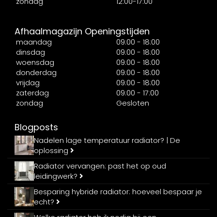
zondag
12:00-17:00
Afhaalmagazijn Openingstijden
maandag
09:00 - 18:00
dinsdag
09:00 - 18:00
woensdag
09:00 - 18:00
donderdag
09:00 - 18:00
vrijdag
09:00 - 18:00
zaterdag
09:00 - 17:00
zondag
Gesloten
Blogposts
Nadelen lage temperatuur radiator? | De
oplossing
Radiator vervangen: past het op oud
leidingwerk?
Besparing hybride radiator: hoeveel bespaar je
echt?