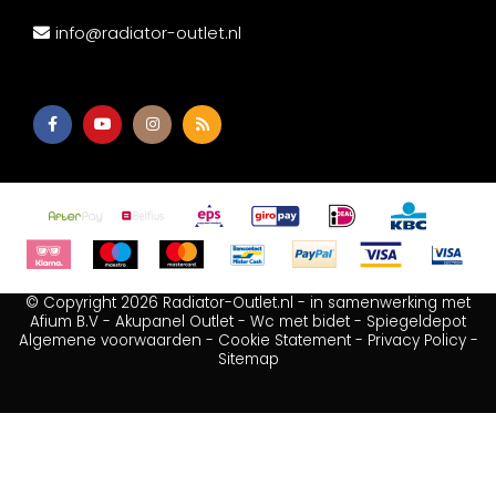
info@radiator-outlet.nl
© Copyright 2026 Radiator-Outlet.nl - in samenwerking met
Afium B.V
-
Akupanel Outlet
-
Wc met bidet
-
Spiegeldepot
Algemene voorwaarden
-
Cookie Statement
-
Privacy Policy
-
Sitemap