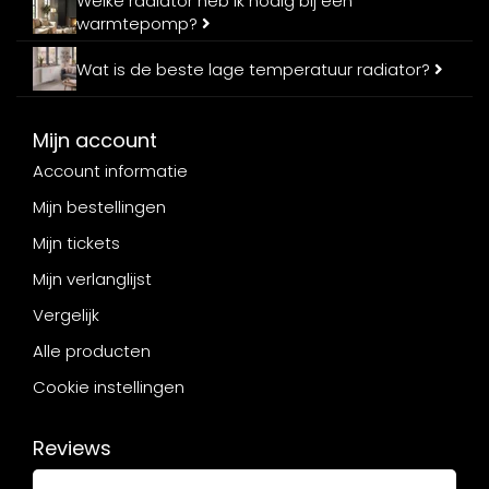
Welke radiator heb ik nodig bij een
warmtepomp?
Wat is de beste lage temperatuur radiator?
Mijn account
Account informatie
Mijn bestellingen
Mijn tickets
Mijn verlanglijst
Vergelijk
Alle producten
Cookie instellingen
Reviews