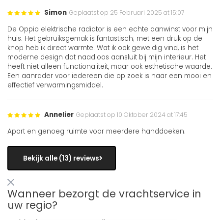
Simon
Geplaatst op 25 Februari 2025 at 15:07
De Oppio elektrische radiator is een echte aanwinst voor mijn
huis. Het gebruiksgemak is fantastisch; met een druk op de
knop heb ik direct warmte. Wat ik ook geweldig vind, is het
moderne design dat naadloos aansluit bij mijn interieur. Het
heeft niet alleen functionaliteit, maar ook esthetische waarde.
Een aanrader voor iedereen die op zoek is naar een mooi en
effectief verwarmingsmiddel.
Annelier
Geplaatst op 10 Oktober 2024 at 17:45
Apart en genoeg ruimte voor meerdere handdoeken.
Bekijk alle (13) reviews
Wanneer bezorgt de vrachtservice in
uw regio?