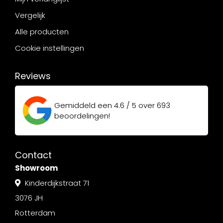
Vergelijk
Alle producten
Cookie instellingen
Reviews
Gemiddeld een
4.6 / 5
over
693
beoordelingen!
Contact
Showroom
Kinderdijkstraat 71
3076 JH
Rotterdam