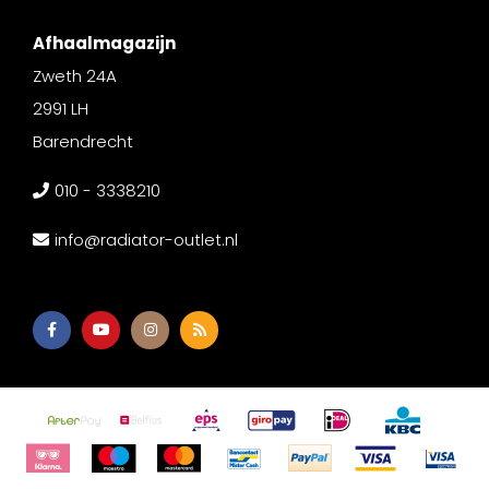
Afhaalmagazijn
Zweth 24A
2991 LH
Barendrecht
010 - 3338210
info@radiator-outlet.nl