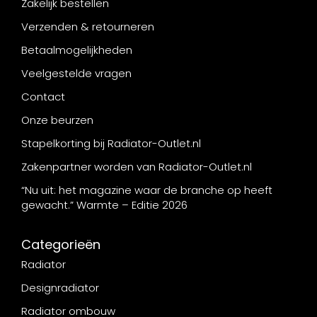
Zakelijk bestellen
Verzenden & retourneren
Betaalmogelijkheden
Veelgestelde vragen
Contact
Onze beurzen
Stapelkorting bij Radiator-Outlet.nl
Zakenpartner worden van Radiator-Outlet.nl
“Nu uit: het magazine waar de branche op heeft
gewacht.” Warmte – Editie 2026
Categorieën
Radiator
Designradiator
Radiator ombouw