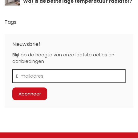
Wat is de beste lage temperatuur radiator?
Tags
Nieuwsbrief
Blijf op de hoogte van onze laatste acties en
aanbiedingen
Abonneer