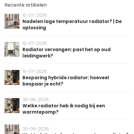
Recente artikelen
15-07-2026
Nadelen lage temperatuur radiator? | De
oplossing
15-07-2026
Radiator vervangen: past het op oud
leidingwerk?
15-07-2026
Besparing hybride radiator: hoeveel
bespaar je echt?
30-06-2026
Welke radiator heb ik nodig bij een
warmtepomp?
30-06-2026