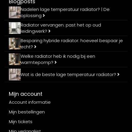
Blogposts
Nadelen lage temperatuur radiator? | De
oplossing
Radiator vervangen: past het op oud
leidingwerk?
Besparing hybride radiator: hoeveel bespaar je
echt?
Welke radiator heb ik nodig bij een
warmtepomp?
Wat is de beste lage temperatuur radiator?
Mijn account
Account informatie
Mijn bestellingen
Mijn tickets
Mijn verlanglijst