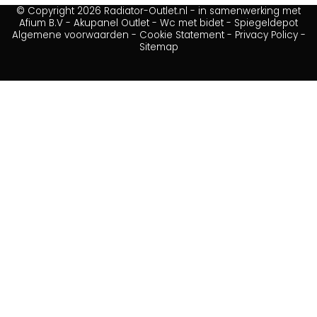
© Copyright 2026 Radiator-Outlet.nl - in samenwerking met
Afium B.V
-
Akupanel Outlet
-
Wc met bidet
-
Spiegeldepot
Algemene voorwaarden
-
Cookie Statement
-
Privacy Policy
-
Sitemap