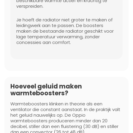
beschikbare warmte actief en krachtig te
verspreiden.
Je hoeft de radiator niet groter te maken of
leidingwerk aan te passen. De boosters
maken de bestaande radiator geschikt voor
lage temperatuur verwarming, zonder
concessies aan comfort.
Hoeveel geluid maken
warmteboosters?
Warmteboosters klinken in theorie als een
ventilator die constant aanstaat. In de praktijk valt
het geluid nauwelijks op. De Oppio
warmteboosters produceren minder dan 20
decibel, stiller dan een fluistering (30 dB) en stiller
dan een convector (26 tot 48 dB).