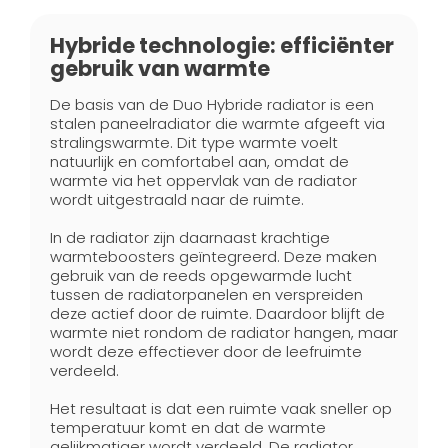
Hybride technologie: efficiënter
gebruik van warmte
De basis van de Duo Hybride radiator is een
stalen paneelradiator die warmte afgeeft via
stralingswarmte. Dit type warmte voelt
natuurlijk en comfortabel aan, omdat de
warmte via het oppervlak van de radiator
wordt uitgestraald naar de ruimte.
In de radiator zijn daarnaast krachtige
warmteboosters geïntegreerd. Deze maken
gebruik van de reeds opgewarmde lucht
tussen de radiatorpanelen en verspreiden
deze actief door de ruimte. Daardoor blijft de
warmte niet rondom de radiator hangen, maar
wordt deze effectiever door de leefruimte
verdeeld.
Het resultaat is dat een ruimte vaak sneller op
temperatuur komt en dat de warmte
gelijkmatiger wordt verdeeld. De radiator