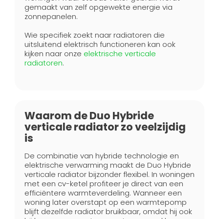
gemaakt van zelf opgewekte energie via
zonnepanelen.
Wie specifiek zoekt naar radiatoren die
uitsluitend elektrisch functioneren kan ook
kijken naar onze
elektrische verticale
radiatoren
.
Waarom de Duo Hybride
verticale radiator zo veelzijdig
is
De combinatie van hybride technologie en
elektrische verwarming maakt de Duo Hybride
verticale radiator bijzonder flexibel. In woningen
met een cv-ketel profiteer je direct van een
efficiëntere warmteverdeling. Wanneer een
woning later overstapt op een warmtepomp
blijft dezelfde radiator bruikbaar, omdat hij ook