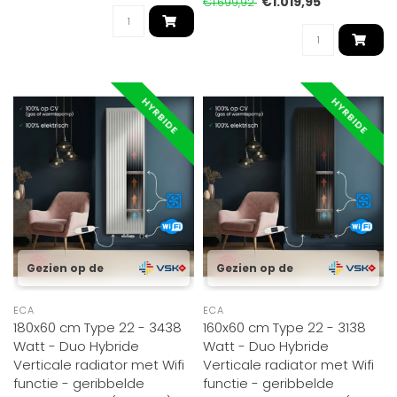
€1.019,95
€1.699,92
HYRBIDE
HYRBIDE
Gezien op de
Gezien op de
ECA
ECA
180x60 cm Type 22 - 3438
160x60 cm Type 22 - 3138
Watt - Duo Hybride
Watt - Duo Hybride
Verticale radiator met Wifi
Verticale radiator met Wifi
functie - geribbelde
functie - geribbelde