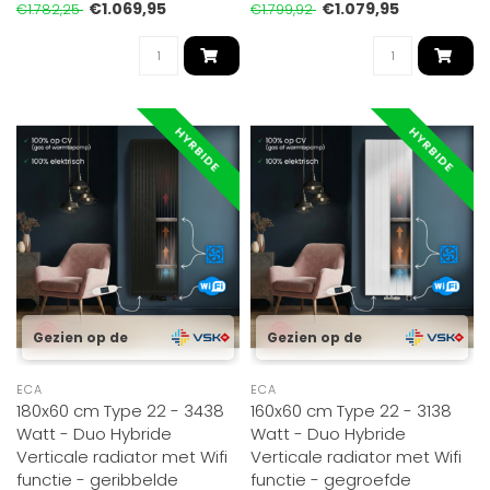
€1.069,95
€1.079,95
€1.782,25
€1.799,92
HYRBIDE
HYRBIDE
Gezien op de
Gezien op de
ECA
ECA
180x60 cm Type 22 - 3438
160x60 cm Type 22 - 3138
Watt - Duo Hybride
Watt - Duo Hybride
Verticale radiator met Wifi
Verticale radiator met Wifi
functie - geribbelde
functie - gegroefde