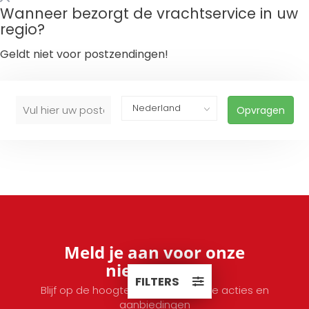
Wanneer bezorgt de vrachtservice in uw
regio?
Geldt niet voor postzendingen!
Opvragen
Meld je aan voor onze
nieuwsbrief
FILTERS
Blijf op de hoogte van onze laatste acties en
aanbiedingen