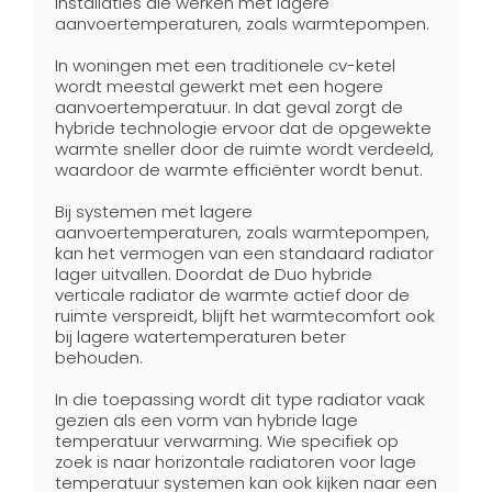
installaties die werken met lagere
aanvoertemperaturen, zoals warmtepompen.
In woningen met een traditionele cv-ketel
wordt meestal gewerkt met een hogere
aanvoertemperatuur. In dat geval zorgt de
hybride technologie ervoor dat de opgewekte
warmte sneller door de ruimte wordt verdeeld,
waardoor de warmte efficiënter wordt benut.
Bij systemen met lagere
aanvoertemperaturen, zoals warmtepompen,
kan het vermogen van een standaard radiator
lager uitvallen. Doordat de Duo hybride
verticale radiator de warmte actief door de
ruimte verspreidt, blijft het warmtecomfort ook
bij lagere watertemperaturen beter
behouden.
In die toepassing wordt dit type radiator vaak
gezien als een vorm van hybride lage
temperatuur verwarming. Wie specifiek op
zoek is naar horizontale radiatoren voor lage
temperatuur systemen kan ook kijken naar een