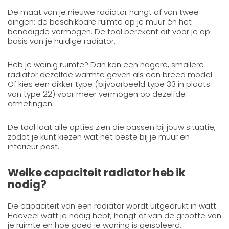
De maat van je nieuwe radiator hangt af van twee
dingen: de beschikbare ruimte op je muur én het
benodigde vermogen. De tool berekent dit voor je op
basis van je huidige radiator.
Heb je weinig ruimte? Dan kan een hogere, smallere
radiator dezelfde warmte geven als een breed model.
Of kies een dikker type (bijvoorbeeld type 33 in plaats
van type 22) voor meer vermogen op dezelfde
afmetingen.
De tool laat alle opties zien die passen bij jouw situatie,
zodat je kunt kiezen wat het beste bij je muur en
interieur past.
Welke capaciteit radiator heb ik
nodig?
De capaciteit van een radiator wordt uitgedrukt in watt.
Hoeveel watt je nodig hebt, hangt af van de grootte van
je ruimte en hoe goed je woning is geïsoleerd.