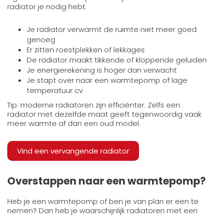
radiator je nodig hebt:
Je radiator verwarmt de ruimte niet meer goed
genoeg
Er zitten roestplekken of lekkages
De radiator maakt tikkende of kloppende geluiden
Je energierekening is hoger dan verwacht
Je stapt over naar een warmtepomp of lage
temperatuur cv
Tip: moderne radiatoren zijn efficiënter. Zelfs een
radiator met dezelfde maat geeft tegenwoordig vaak
meer warmte af dan een oud model.
Vind een vervangende radiator
Overstappen naar een warmtepomp?
Heb je een warmtepomp of ben je van plan er een te
nemen? Dan heb je waarschijnlijk radiatoren met een