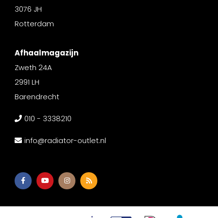
3076 JH
Rotterdam
Afhaalmagazijn
Zweth 24A
2991 LH
Barendrecht
010 - 3338210
info@radiator-outlet.nl