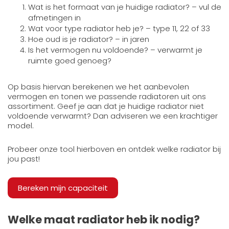
Wat is het formaat van je huidige radiator? – vul de
afmetingen in
Wat voor type radiator heb je? – type 11, 22 of 33
Hoe oud is je radiator? – in jaren
Is het vermogen nu voldoende? – verwarmt je
ruimte goed genoeg?
Op basis hiervan berekenen we het aanbevolen
vermogen en tonen we passende radiatoren uit ons
assortiment. Geef je aan dat je huidige radiator niet
voldoende verwarmt? Dan adviseren we een krachtiger
model.
Probeer onze tool hierboven en ontdek welke radiator bij
jou past!
Bereken mijn capaciteit
Welke maat radiator heb ik nodig?