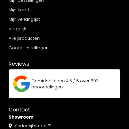
Mijn bestellingen
Mijn tickets
Mijn verlanglijst
Vergelijk
Alle producten
Cookie instellingen
Reviews
Gemiddeld een
4.6 / 5
over
693
beoordelingen!
Contact
Showroom
Kinderdijkstraat 71