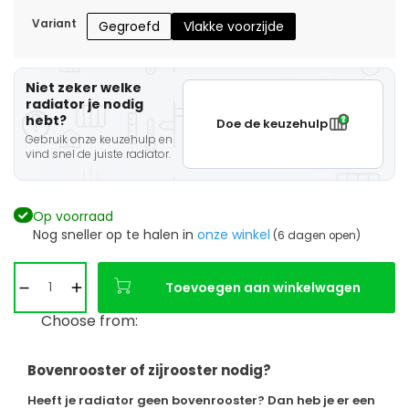
Variant
Gegroefd
Vlakke voorzijde
Niet zeker welke
radiator je nodig
hebt?
Doe de keuzehulp
Gebruik onze keuzehulp en
vind snel de juiste radiator.
Op voorraad
Nog sneller op te halen in
onze winkel
(6 dagen open)
Toevoegen aan winkelwagen
Choose from:
Bovenrooster of zijrooster nodig?
Heeft je radiator geen bovenrooster? Dan heb je er een