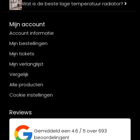
Wat is de beste lage temperatuur radiator?
Mijn account
Account informatie
Mijn bestellingen
Mijn tickets
Mijn verlanglijst
Vergelijk
Alle producten
Cookie instellingen
Reviews
Gemiddeld een
4.6 / 5
over
693
beoordelingen!