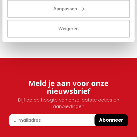
Aanpassen
Opvragen
Weigeren
Meld je aan voor onze
nieuwsbrief
Blijf op de hoogte van onze laatste acties en
aanbiedingen
Abonneer