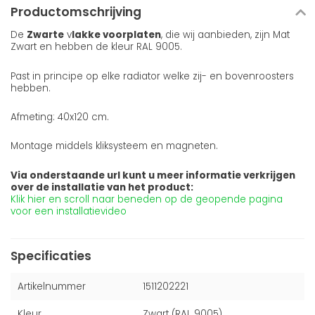
Productomschrijving
De
Zwarte
v
lakke voorplaten
, die wij aanbieden, zijn Mat
Zwart en hebben de kleur RAL 9005.
Past in principe op elke radiator welke zij- en bovenroosters
hebben.
Afmeting: 40x120 cm.
Montage middels kliksysteem en magneten.
Via onderstaande url kunt u meer informatie verkrijgen
over de installatie van het product:
Klik hier en scroll naar beneden op de geopende pagina
voor een installatievideo
Specificaties
Artikelnummer
1511202221
Kleur
Zwart (RAL 9005)