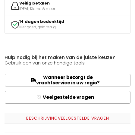
Veilig betalen
iDEAL, Klarna & meer
14 dagen bedenktijd
Niet goed, geld terug
Hulp nodig bij het maken van de juiste keuze?
Gebruik een van onze handige tools.
Wanneer bezorgt de
vrachtservice in uw regio?
Veelgestelde vragen
Q
A
BESCHRIJVING
VEELGESTELDE VRAGEN