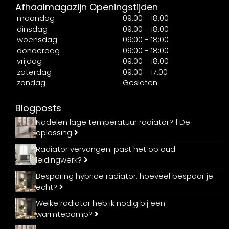
Afhaalmagazijn Openingstijden
maandag
09:00 - 18:00
dinsdag
09:00 - 18:00
woensdag
09:00 - 18:00
donderdag
09:00 - 18:00
vrijdag
09:00 - 18:00
zaterdag
09:00 - 17:00
zondag
Gesloten
Blogposts
Nadelen lage temperatuur radiator? | De
oplossing
Radiator vervangen: past het op oud
leidingwerk?
Besparing hybride radiator: hoeveel bespaar je
echt?
Welke radiator heb ik nodig bij een
warmtepomp?