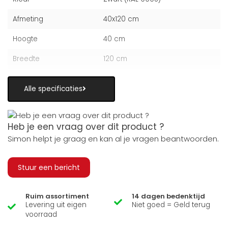
Afmeting
40x120 cm
Hoogte
40 cm
Breedte
120 cm
Alle specificaties
Heb je een vraag over dit product ?
Simon helpt je graag en kan al je vragen beantwoorden.
Stuur een bericht
Ruim assortiment
14 dagen bedenktijd
Levering uit eigen
Niet goed = Geld terug
voorraad