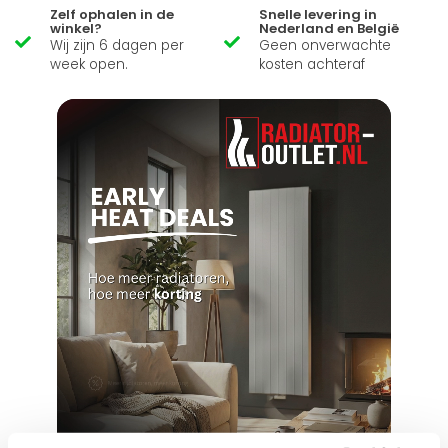
Zelf ophalen in de
Snelle levering in
winkel?
Nederland en België
Wij zijn 6 dagen per
Geen onverwachte
week open.
kosten achteraf