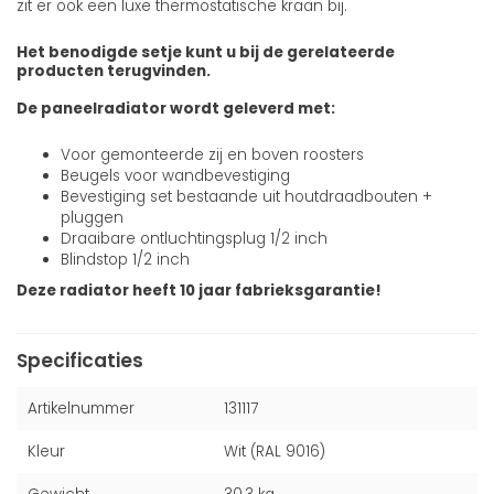
zit er ook een luxe thermostatische kraan bij.
Het benodigde setje kunt u bij de gerelateerde
producten terugvinden.
De paneelradiator wordt geleverd met:
Voor gemonteerde zij en boven roosters
Beugels voor wandbevestiging
Bevestiging set bestaande uit houtdraadbouten +
pluggen
Draaibare ontluchtingsplug 1/2 inch
Blindstop 1/2 inch
Deze radiator heeft 10 jaar fabrieksgarantie!
Specificaties
Artikelnummer
131117
Kleur
Wit (RAL 9016)