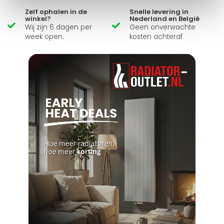
Zelf ophalen in de
Snelle levering in
winkel?
Nederland en België
Wij zijn 6 dagen per
Geen onverwachte
week open.
kosten achteraf