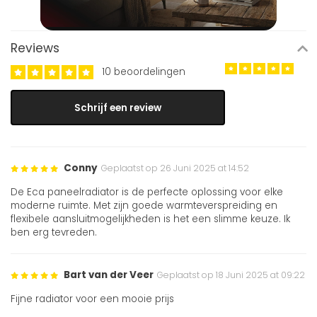
Reviews
10 beoordelingen
Schrijf een review
Conny
Geplaatst op 26 Juni 2025 at 14:52
De Eca paneelradiator is de perfecte oplossing voor elke
moderne ruimte. Met zijn goede warmteverspreiding en
flexibele aansluitmogelijkheden is het een slimme keuze. Ik
ben erg tevreden.
Bart van der Veer
Geplaatst op 18 Juni 2025 at 09:22
Fijne radiator voor een mooie prijs