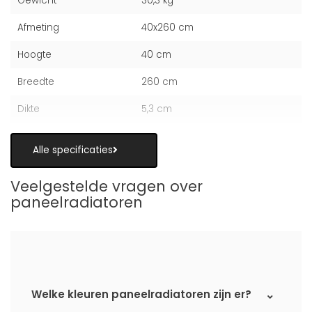
Gewicht
30,3 kg
Afmeting
40x260 cm
Hoogte
40 cm
Breedte
260 cm
Dikte
5,3 cm
Alle specificaties
Veelgestelde vragen over
paneelradiatoren
Welke kleuren paneelradiatoren zijn er?