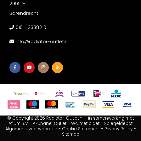
2991 LH
Barendrecht
010 - 3338210
info@radiator-outlet.nl
© Copyright 2026 Radiator-Outlet.nl - in samenwerking met
Afium B.V
-
Akupanel Outlet
-
Wc met bidet
-
Spiegeldepot
Algemene voorwaarden
-
Cookie Statement
-
Privacy Policy
-
Sitemap