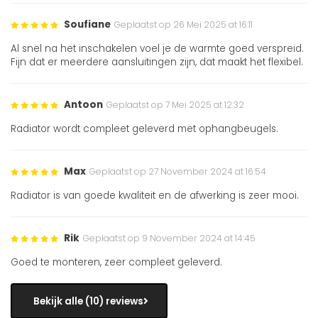
Soufiane
Geplaatst op 26 Mei 2025 at 16:11
Al snel na het inschakelen voel je de warmte goed verspreid.
Fijn dat er meerdere aansluitingen zijn, dat maakt het flexibel.
Antoon
Geplaatst op 7 Mei 2025 at 12:32
Radiator wordt compleet geleverd met ophangbeugels.
Max
Geplaatst op 27 November 2024 at 16:54
Radiator is van goede kwaliteit en de afwerking is zeer mooi.
Rik
Geplaatst op 9 November 2024 at 14:45
Goed te monteren, zeer compleet geleverd.
Bekijk alle (10) reviews