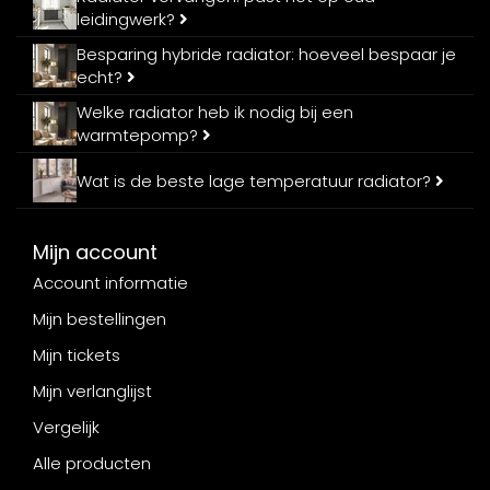
leidingwerk?
Besparing hybride radiator: hoeveel bespaar je
echt?
Welke radiator heb ik nodig bij een
warmtepomp?
Wat is de beste lage temperatuur radiator?
Mijn account
Account informatie
Mijn bestellingen
Mijn tickets
Mijn verlanglijst
Vergelijk
Alle producten