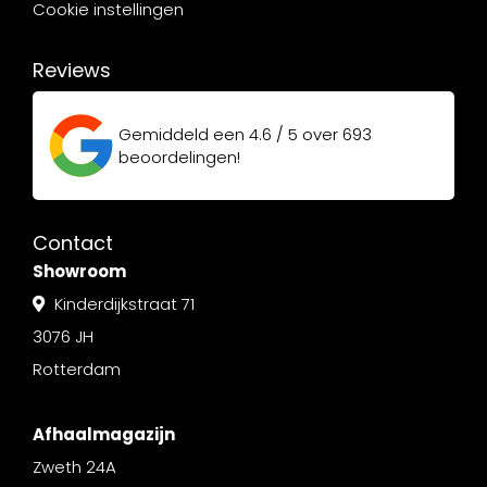
Cookie instellingen
Reviews
Gemiddeld een
4.6 / 5
over
693
beoordelingen!
Contact
Showroom
Kinderdijkstraat 71
3076 JH
Rotterdam
Afhaalmagazijn
Zweth 24A