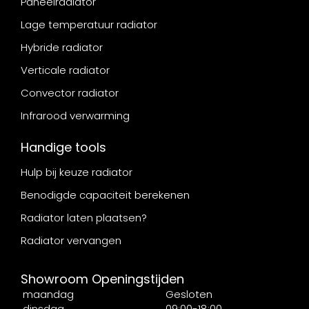
Paneelradiator
Lage temperatuur radiator
Hybride radiator
Verticale radiator
Convector radiator
Infrarood verwarming
Handige tools
Hulp bij keuze radiator
Benodigde capaciteit berekenen
Radiator laten plaatsen?
Radiator vervangen
Showroom Openingstijden
maandag
Gesloten
dinsdag
09:00-18:00