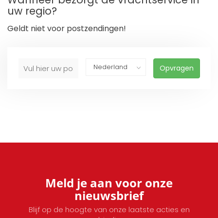
uw regio?
Geldt niet voor postzendingen!
Opvragen
Meld je aan voor onze
nieuwsbrief
Blijf op de hoogte van onze laatste acties en