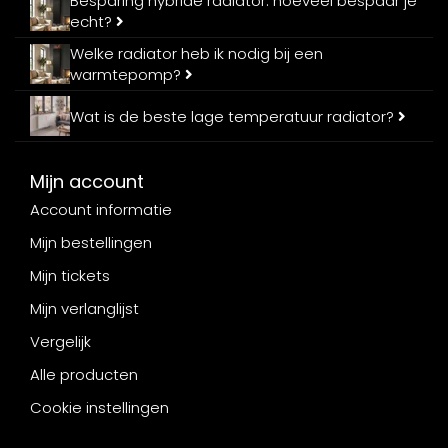
Besparing hybride radiator: hoeveel bespaar je
echt?
Welke radiator heb ik nodig bij een
warmtepomp?
Wat is de beste lage temperatuur radiator?
Mijn account
Account informatie
Mijn bestellingen
Mijn tickets
Mijn verlanglijst
Vergelijk
Alle producten
Cookie instellingen