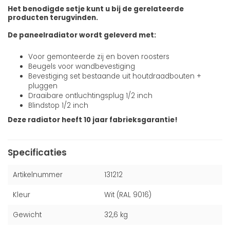
Het benodigde setje kunt u bij de gerelateerde
producten terugvinden.
De paneelradiator wordt geleverd met:
Voor gemonteerde zij en boven roosters
Beugels voor wandbevestiging
Bevestiging set bestaande uit houtdraadbouten +
pluggen
Draaibare ontluchtingsplug 1/2 inch
Blindstop 1/2 inch
Deze radiator heeft 10 jaar fabrieksgarantie!
Specificaties
Artikelnummer
131212
Kleur
Wit (RAL 9016)
Gewicht
32,6 kg