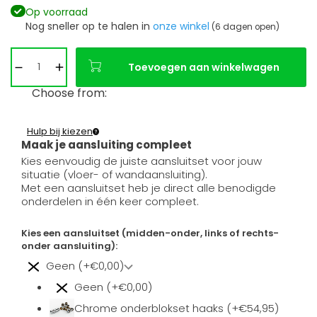
Op voorraad
Nog sneller op te halen in
onze winkel
(6 dagen open)
Toevoegen aan winkelwagen
Choose from:
Hulp bij kiezen
Maak je aansluiting compleet
Kies eenvoudig de juiste aansluitset voor jouw
situatie (vloer- of wandaansluiting).
Met een aansluitset heb je direct alle benodigde
onderdelen in één keer compleet.
Kies een aansluitset (midden-onder, links of rechts-
onder aansluiting):
Geen (+€0,00)
Geen (+€0,00)
Chrome onderblokset haaks (+€54,95)