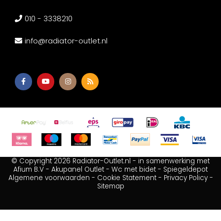
010 - 3338210
info@radiator-outlet.nl
© Copyright 2026 Radiator-Outlet.nl - in samenwerking met
Afium B.V
-
Akupanel Outlet
-
Wc met bidet
-
Spiegeldepot
Algemene voorwaarden
-
Cookie Statement
-
Privacy Policy
-
Sitemap