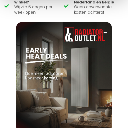
winkel?
Nederland en België
Wij zijn 6 dagen per
Geen onverwachte
week open.
kosten achteraf