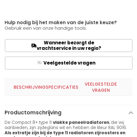
Hulp nodig bij het maken van de juiste keuze?
Gebruik een van onze handige tools.
Wanneer bezorgt de
vrachtservice in uw regio?
Veelgestelde vragen
Q
A
VEELGESTELDE
BESCHRIJVING
SPECIFICATIES
VRAGEN
Productomschrijving
De Compact 8+ type 11
vlakke paneelradiatoren
, die wij
aanbieden, zijn zijdeglans wit en hebben de kleur RAL 9016.
Als extratje zijn bij de type 11 radiatoren zijroosters en