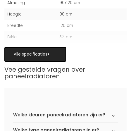
Afmeting
90x120 cm
Hoogte
90 cm
Breedte
120 cm
Dikte
5,3 cm
Alle specificaties
Veelgestelde vragen over
paneelradiatoren
Welke kleuren paneelradiatoren zijn er?
Welke type paneelradiatoren zijn er?