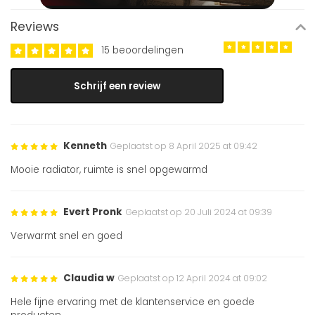
Reviews
15 beoordelingen
Schrijf een review
Kenneth
Geplaatst op 8 April 2025 at 09:42
Mooie radiator, ruimte is snel opgewarmd
Evert Pronk
Geplaatst op 20 Juli 2024 at 09:39
Verwarmt snel en goed
Claudia w
Geplaatst op 12 April 2024 at 09:02
Hele fijne ervaring met de klantenservice en goede