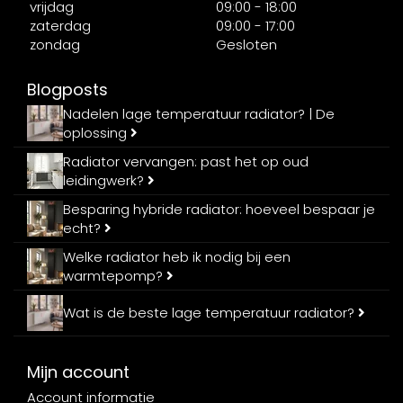
vrijdag
09:00 - 18:00
zaterdag
09:00 - 17:00
zondag
Gesloten
Blogposts
Nadelen lage temperatuur radiator? | De
oplossing
Radiator vervangen: past het op oud
leidingwerk?
Besparing hybride radiator: hoeveel bespaar je
echt?
Welke radiator heb ik nodig bij een
warmtepomp?
Wat is de beste lage temperatuur radiator?
Mijn account
Account informatie