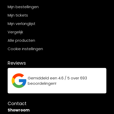
Mijn bestellingen
Mijn tickets
Mijn verlanglijst
Vergelijk
Alle producten
Cookie instellingen
Reviews
Gemiddeld een
4.6 / 5
over
693
beoordelingen!
Contact
Showroom