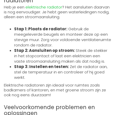
radiatoren
Heb je een
elektrische radiator
? Het aansluiten daarvan
is nog eenvoudiger. Je hebt geen waterleidingen nodig,
alleen een stroomaansluiting.
Stap 1: Plaats de radiator:
Gebruik de
meegeleverde beugels en monteer deze op een
stevige muur. Zorg voor voldoende ventilatieruimte
rondom de radiator.
Stap 2: Aansluiten op stroom:
Steek de stekker
in het stopcontact of laat een elektricien een
vaste stroomaansluiting maken als dat nodig is.
Stap 3: Instellen en testen:
Zet de radiator aan,
stel de temperatuur in en controleer of hij goed
werkt.
Elektrische radiatoren zijn ideaal voor ruimtes zoals
badkamers of kantoren, en met groene stroom zijn ze
ook nog eens duurzaam!
Veelvoorkomende problemen en
oplossingen