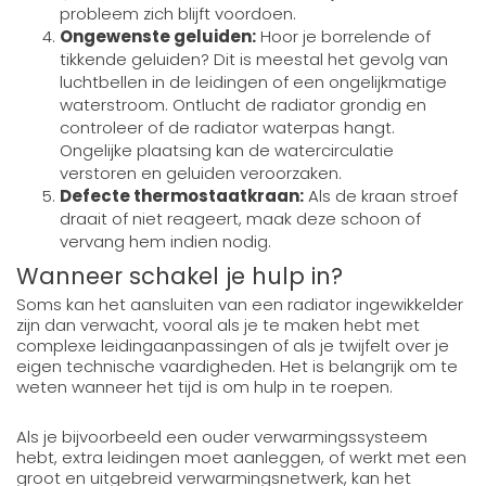
probleem zich blijft voordoen.
Ongewenste geluiden:
Hoor je borrelende of
tikkende geluiden? Dit is meestal het gevolg van
luchtbellen in de leidingen of een ongelijkmatige
waterstroom. Ontlucht de radiator grondig en
controleer of de radiator waterpas hangt.
Ongelijke plaatsing kan de watercirculatie
verstoren en geluiden veroorzaken.
Defecte thermostaatkraan:
Als de kraan stroef
draait of niet reageert, maak deze schoon of
vervang hem indien nodig.
Wanneer schakel je hulp in?
Soms kan het aansluiten van een radiator ingewikkelder
zijn dan verwacht, vooral als je te maken hebt met
complexe leidingaanpassingen of als je twijfelt over je
eigen technische vaardigheden. Het is belangrijk om te
weten wanneer het tijd is om hulp in te roepen.
Als je bijvoorbeeld een ouder verwarmingssysteem
hebt, extra leidingen moet aanleggen, of werkt met een
groot en uitgebreid verwarmingsnetwerk, kan het