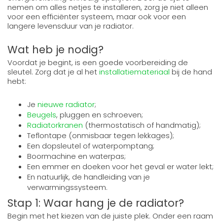
nemen om alles netjes te installeren, zorg je niet alleen
voor een efficiënter systeem, maar ook voor een
langere levensduur van je radiator.
Wat heb je nodig?
Voordat je begint, is een goede voorbereiding de
sleutel. Zorg dat je al het
installatiemateriaal
bij de hand
hebt:
Je
nieuwe radiator
;
Beugels
, pluggen en schroeven;
Radiatorkranen
(thermostatisch of handmatig);
Teflontape (onmisbaar tegen lekkages);
Een dopsleutel of waterpomptang;
Boormachine en waterpas;
Een emmer en doeken voor het geval er water lekt;
En natuurlijk, de handleiding van je
verwarmingssysteem.
Stap 1: Waar hang je de radiator?
Begin met het kiezen van de juiste plek. Onder een raam