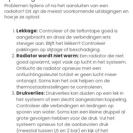
Problemen tijdens of na het aansluiten van een
radiator? Dit zijn de meest voorkomende uitdagingen en
hoe je ze oplost:
Lekkage:
Controleer of de teflontape goed is
aangebracht en draai de verbindingen iets
steviger aan. Blijft het lekken? Controleer
pakkingen op slijtage of beschadiging.
Radiator wordt niet warm:
Een radiator die niet
goed opwarmt, wijst vaak op lucht in het systeem.
Ontlucht de radiator opnieuw met een
ontluchtingssleutel totdat er geen lucht meer
ontsnapt. Soms kan het ook helpen om de
thermostaatinstellingen te controleren.
Drukverlies:
Drukverlies kan duiden op een lek in
het systeem of een slecht aangesloten koppeling.
Controleer alle verbindingen en leidingen op
sporen van water. Soms kan een kleine druppel al
grote gevolgen hebben voor de druk. Vul het
systeem opnieuw tot de aanbevolen druk
(meestal tussen 1,5 en 2 bar) en kijk of het