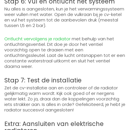
Stap 6: Vul en ontlucht het systeem
Nu alles is aangesloten, kun je het verwarmingssysteem
weer vullen met water. Open de vulkraan bij je cv-ketel
en vul het systeem tot de aanbevolen druk (meestal
tussen 1,5 en 2 bar).
Ontlucht vervolgens je radiator
met behulp van het
ontluchtingsventiel. Dit doe je door het ventiel
voorzichtig open te draaien met een
ontluchtingssleutel. Laat de lucht ontsnappen tot er een
constante waterstraal uitkomt en sluit het ventiel
daarna weer.
Stap 7: Test de installatie
Zet de cv-installatie aan en controleer of de radiator
gelijkmatig warm wordt. Kijk ook goed of er nergens
water lekt. Zo ja, draai dan de koppelingen voorzichtig
iets strakker aan. Is alles in orde? Gefeliciteerd, je hebt je
radiator succesvol aangesloten!
Extra: Aansluiten van elektrische