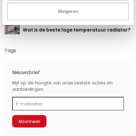
Welke radiator heb ik nodig bij een
warmtepomp?
Weigeren
30-06-2026
Wat is de beste lage temperatuur radiator?
Tags
Nieuwsbrief
Blijf op de hoogte van onze laatste acties en
aanbiedingen
Abonneer