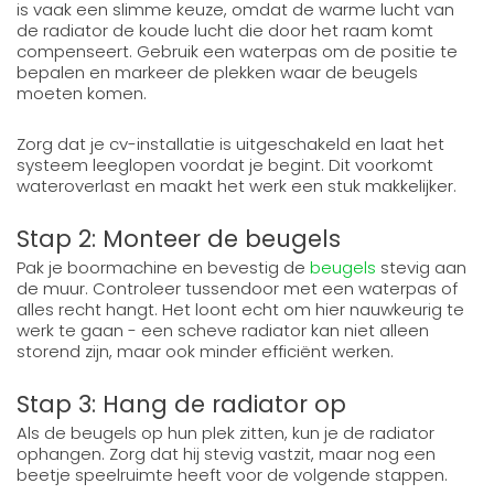
is vaak een slimme keuze, omdat de warme lucht van
de radiator de koude lucht die door het raam komt
compenseert. Gebruik een waterpas om de positie te
bepalen en markeer de plekken waar de beugels
moeten komen.
Zorg dat je cv-installatie is uitgeschakeld en laat het
systeem leeglopen voordat je begint. Dit voorkomt
wateroverlast en maakt het werk een stuk makkelijker.
Stap 2: Monteer de beugels
Pak je boormachine en bevestig de
beugels
stevig aan
de muur. Controleer tussendoor met een waterpas of
alles recht hangt. Het loont echt om hier nauwkeurig te
werk te gaan - een scheve radiator kan niet alleen
storend zijn, maar ook minder efficiënt werken.
Stap 3: Hang de radiator op
Als de beugels op hun plek zitten, kun je de radiator
ophangen. Zorg dat hij stevig vastzit, maar nog een
beetje speelruimte heeft voor de volgende stappen.