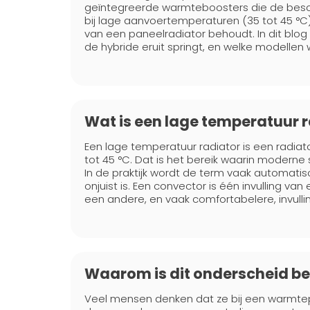
geïntegreerde warmteboosters die de beschi
bij lage aanvoertemperaturen (35 tot 45 °C
van een paneelradiator behoudt. In dit blo
de hybride eruit springt, en welke modellen
Wat is een lage temperatuur 
Een lage temperatuur radiator is een radiato
tot 45 °C. Dat is het bereik waarin mode
In de praktijk wordt de term vaak automatisc
onjuist is. Een convector is één invulling v
een andere, en vaak comfortabelere, invulli
Waarom is dit onderscheid be
Veel mensen denken dat ze bij een warmte