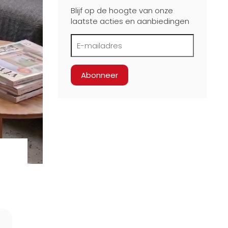
Blijf op de hoogte van onze
laatste acties en aanbiedingen
Abonneer