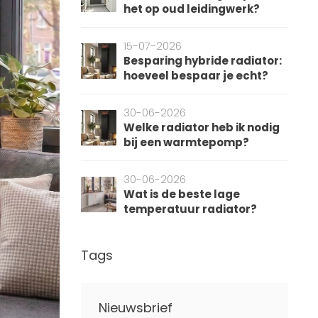
het op oud leidingwerk?
15-07-2026
Besparing hybride radiator:
hoeveel bespaar je echt?
30-06-2026
Welke radiator heb ik nodig
bij een warmtepomp?
30-06-2026
Wat is de beste lage
temperatuur radiator?
Tags
Nieuwsbrief