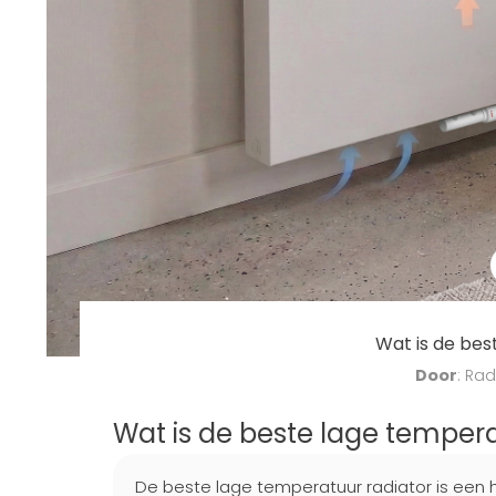
Wat is de bes
Door
: Rad
Wat is de beste lage tempera
De beste lage temperatuur radiator is een h