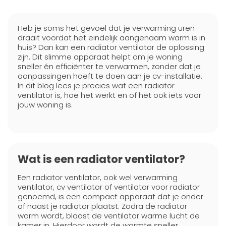
Heb je soms het gevoel dat je verwarming uren
draait voordat het eindelijk aangenaam warm is in
huis? Dan kan een radiator ventilator de oplossing
zijn. Dit slimme apparaat helpt om je woning
sneller én efficiënter te verwarmen, zonder dat je
aanpassingen hoeft te doen aan je cv-installatie.
In dit blog lees je precies wat een radiator
ventilator is, hoe het werkt en of het ook iets voor
jouw woning is.
Wat is een radiator ventilator?
Een radiator ventilator, ook wel verwarming
ventilator, cv ventilator of ventilator voor radiator
genoemd, is een compact apparaat dat je onder
of naast je radiator plaatst. Zodra de radiator
warm wordt, blaast de ventilator warme lucht de
kamer in. Hierdoor wordt de warmte sneller