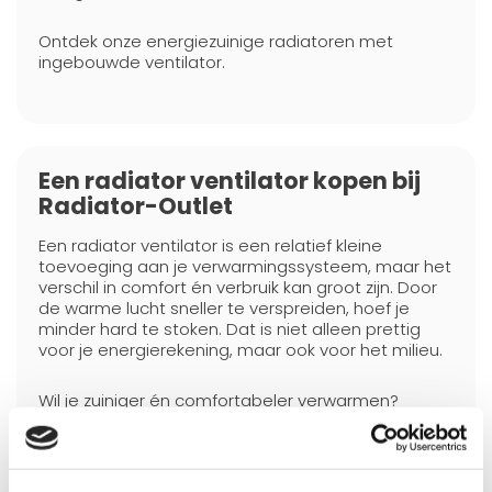
Ontdek onze energiezuinige radiatoren met
ingebouwde ventilator.
Een radiator ventilator kopen bij
Radiator-Outlet
Een radiator ventilator is een relatief kleine
toevoeging aan je verwarmingssysteem, maar het
verschil in comfort én verbruik kan groot zijn. Door
de warme lucht sneller te verspreiden, hoef je
minder hard te stoken. Dat is niet alleen prettig
voor je energierekening, maar ook voor het milieu.
Wil je zuiniger én comfortabeler verwarmen?
Ontdek dan ons assortiment radiator ventilatoren
en laat je adviseren door onze experts.