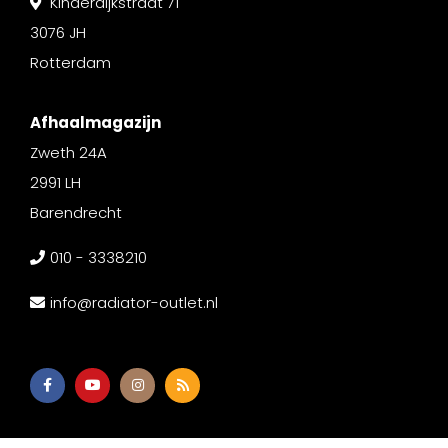
Kinderdijkstraat 71
3076 JH
Rotterdam
Afhaalmagazijn
Zweth 24A
2991 LH
Barendrecht
010 - 3338210
info@radiator-outlet.nl