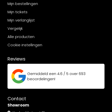
Mijn bestellingen
Mijn tickets
Mijn verlanglijst
Vergelijk
Alle producten
Cookie instellingen
Reviews
Gemiddeld een
4.6 / 5
over
693
beoordelingen!
Contact
Showroom