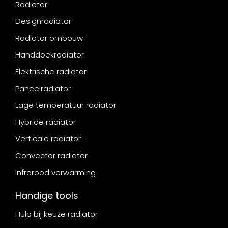
Radiator
Designradiator
Radiator ombouw
Handdoekradiator
Elektrische radiator
Paneelradiator
Lage temperatuur radiator
Hybride radiator
Verticale radiator
Convector radiator
Infrarood verwarming
Handige tools
Hulp bij keuze radiator