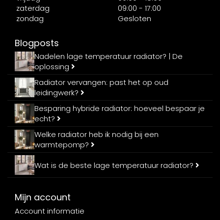
zaterdag
09:00 - 17:00
zondag
Gesloten
Blogposts
Nadelen lage temperatuur radiator? | De
oplossing
Radiator vervangen: past het op oud
leidingwerk?
Besparing hybride radiator: hoeveel bespaar je
echt?
Welke radiator heb ik nodig bij een
warmtepomp?
Wat is de beste lage temperatuur radiator?
Mijn account
Account informatie