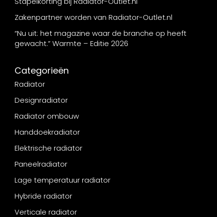
Stapelkorting bij Radiator-Outlet.nl
Zakenpartner worden van Radiator-Outlet.nl
“Nu uit: het magazine waar de branche op heeft
gewacht.” Warmte – Editie 2026
Categorieën
Radiator
Designradiator
Radiator ombouw
Handdoekradiator
Elektrische radiator
Paneelradiator
Lage temperatuur radiator
Hybride radiator
Verticale radiator