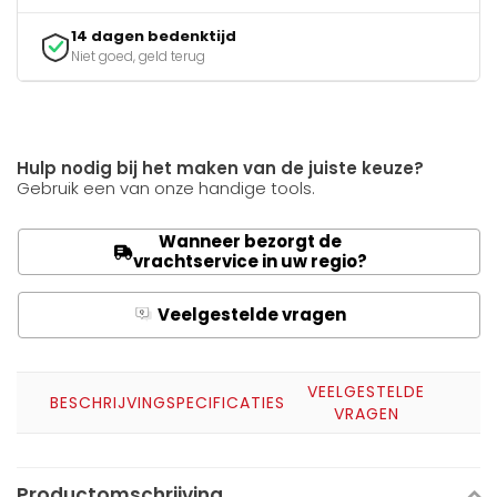
14 dagen bedenktijd
Niet goed, geld terug
Hulp nodig bij het maken van de juiste keuze?
Gebruik een van onze handige tools.
Wanneer bezorgt de
vrachtservice in uw regio?
Veelgestelde vragen
Q
A
VEELGESTELDE
BESCHRIJVING
SPECIFICATIES
VRAGEN
Productomschrijving