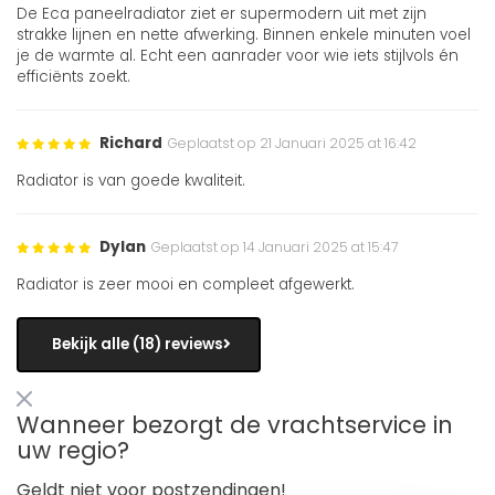
De Eca paneelradiator ziet er supermodern uit met zijn
strakke lijnen en nette afwerking. Binnen enkele minuten voel
je de warmte al. Echt een aanrader voor wie iets stijlvols én
efficiënts zoekt.
Richard
Geplaatst op 21 Januari 2025 at 16:42
Radiator is van goede kwaliteit.
Dylan
Geplaatst op 14 Januari 2025 at 15:47
Radiator is zeer mooi en compleet afgewerkt.
Bekijk alle (18) reviews
Wanneer bezorgt de vrachtservice in
uw regio?
Geldt niet voor postzendingen!