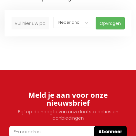
Opvragen
Meld je aan voor onze
nieuwsbrief
Blijf op de hoogte van onze laatste acties en
aanbiedingen
Abonneer