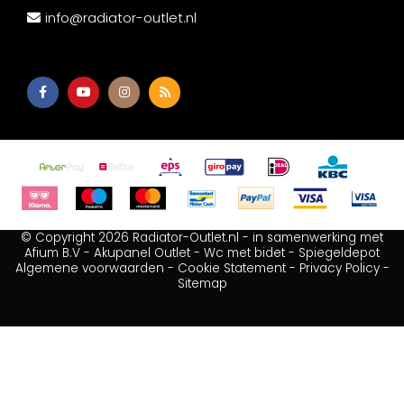
info@radiator-outlet.nl
© Copyright 2026 Radiator-Outlet.nl - in samenwerking met
Afium B.V
-
Akupanel Outlet
-
Wc met bidet
-
Spiegeldepot
Algemene voorwaarden
-
Cookie Statement
-
Privacy Policy
-
Sitemap