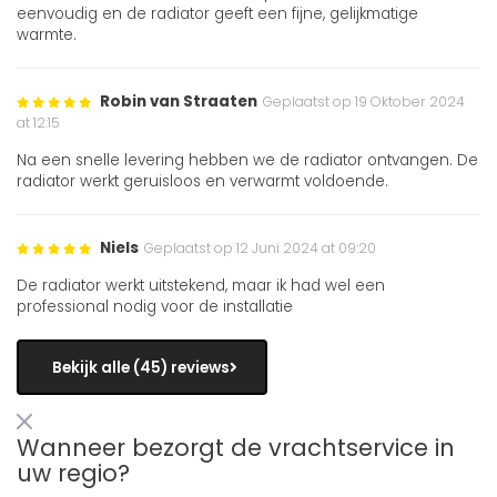
eenvoudig en de radiator geeft een fijne, gelijkmatige
warmte.
Robin van Straaten
Geplaatst op 19 Oktober 2024
at 12:15
Na een snelle levering hebben we de radiator ontvangen. De
radiator werkt geruisloos en verwarmt voldoende.
Niels
Geplaatst op 12 Juni 2024 at 09:20
De radiator werkt uitstekend, maar ik had wel een
professional nodig voor de installatie
Bekijk alle (45) reviews
Wanneer bezorgt de vrachtservice in
uw regio?