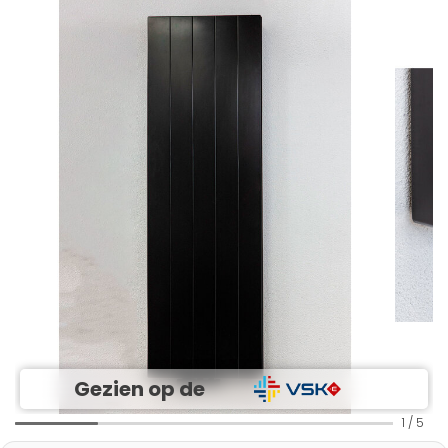
Gezien op de
1
/
5