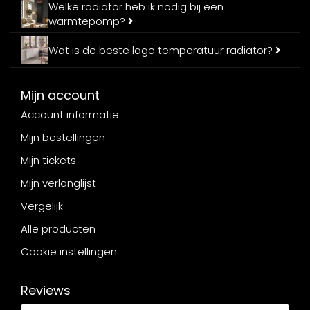
Welke radiator heb ik nodig bij een
warmtepomp?
Wat is de beste lage temperatuur radiator?
Mijn account
Account informatie
Mijn bestellingen
Mijn tickets
Mijn verlanglijst
Vergelijk
Alle producten
Cookie instellingen
Reviews