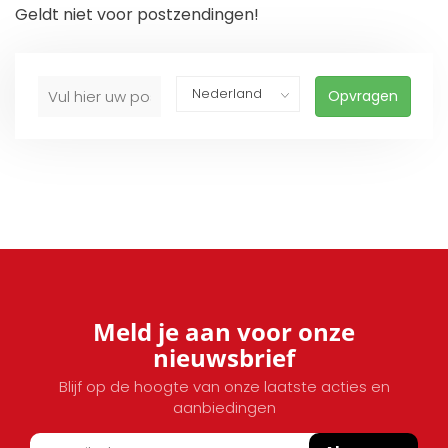
Geldt niet voor postzendingen!
Opvragen
Meld je aan voor onze
nieuwsbrief
Blijf op de hoogte van onze laatste acties en
aanbiedingen