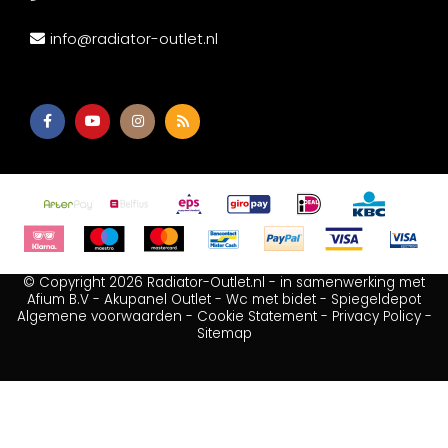
info@radiator-outlet.nl
© Copyright 2026 Radiator-Outlet.nl - in samenwerking met
Afium B.V
-
Akupanel Outlet
-
Wc met bidet
-
Spiegeldepot
Algemene voorwaarden
-
Cookie Statement
-
Privacy Policy
-
Sitemap