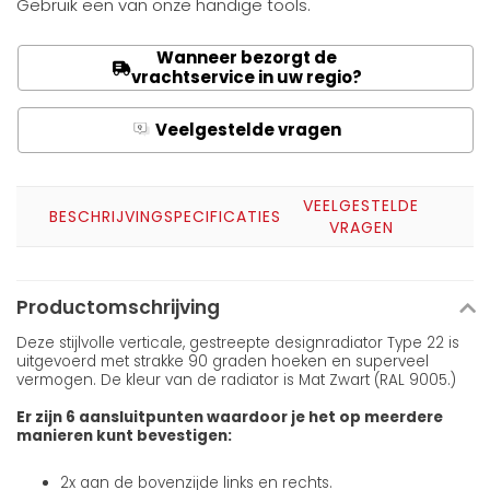
Gebruik een van onze handige tools.
Wanneer bezorgt de
vrachtservice in uw regio?
Veelgestelde vragen
Q
A
VEELGESTELDE
BESCHRIJVING
SPECIFICATIES
VRAGEN
Productomschrijving
Deze stijlvolle verticale, gestreepte designradiator Type 22 is
uitgevoerd met strakke 90 graden hoeken en superveel
vermogen. De kleur van de radiator is Mat Zwart (RAL 9005.)
Er zijn 6 aansluitpunten waardoor je het op meerdere
manieren kunt bevestigen:
2x aan de bovenzijde links en rechts.