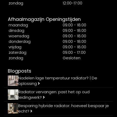
zondag
12:00-17:00
Afhaalmagazijn Openingstijden
maandag
09:00 - 18:00
dinsdag
09:00 - 18:00
woensdag
09:00 - 18:00
donderdag
09:00 - 18:00
vrijdag
09:00 - 18:00
zaterdag
09:00 - 17:00
zondag
Gesloten
Blogposts
Nadelen lage temperatuur radiator? | De
oplossing
Radiator vervangen: past het op oud
leidingwerk?
Besparing hybride radiator: hoeveel bespaar je
echt?