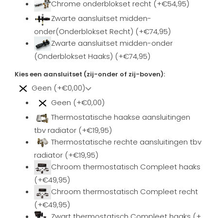
Chrome onderblokset recht (+€54,95)
Zwarte aansluitset midden-
onder(Onderblokset Recht) (+€74,95)
Zwarte aansluitset midden-onder
(Onderblokset Haaks) (+€74,95)
Kies een aansluitset (zij-onder of zij-boven):
Geen (+€0,00)
Geen (+€0,00)
Thermostatische haakse aansluitingen
tbv radiator (+€19,95)
Thermostatische rechte aansluitingen tbv
radiator (+€19,95)
Chroom thermostatisch Compleet haaks
(+€49,95)
Chroom thermostatisch Compleet recht
(+€49,95)
Zwart thermostatisch Compleet haaks (+