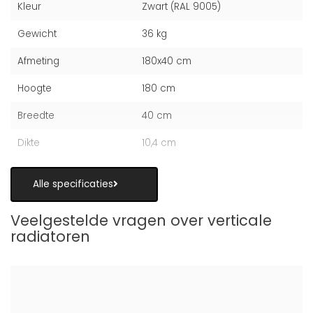
Kleur
Zwart (RAL 9005)
Gewicht
36 kg
Afmeting
180x40 cm
Hoogte
180 cm
Breedte
40 cm
Dikte
10,4 cm
Alle specificaties
Veelgestelde vragen over verticale
radiatoren