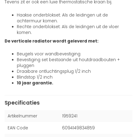
Tevens zit er ook een luxe thermostatische kraan bij.
Haakse onderblokset: Als de leidingen uit de
achtermuur komen.
Rechte onderblokset: Als de leidingen uit de vloer
komen.
De verticale radiator wordt geleverd met:
Beugels voor wandbevestiging
Bevestiging set bestaande uit houtdraadbouten +
pluggen
Draaibare ontluchtingsplug 1/2 inch
Blindstop 1/2 inch
10 jaar garantie.
Specificaties
Artikelnummer
1959241
EAN Code
6094149834859