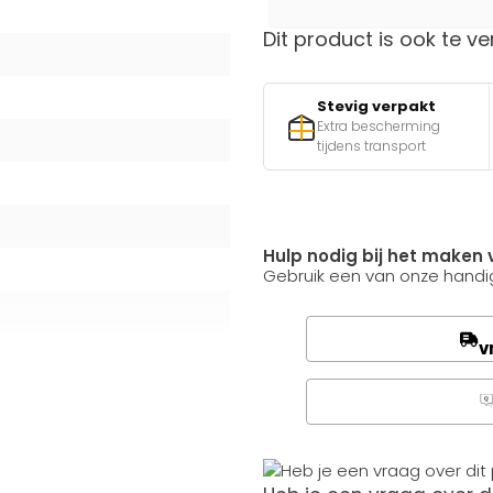
Dit product is ook te ve
Stevig verpakt
Extra bescherming
tijdens transport
Hulp nodig bij het maken 
Gebruik een van onze handig
v
Q