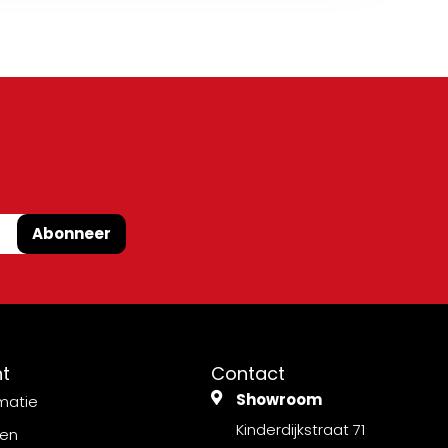
Abonneer
nt
Contact
Showroom
matie
Kinderdijkstraat 71
gen