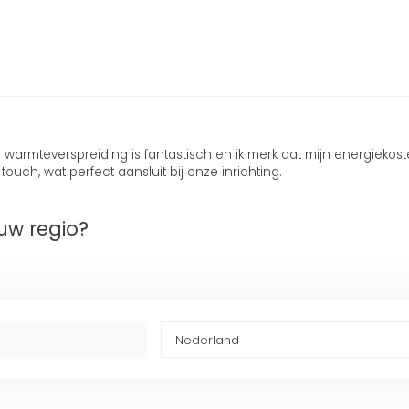
De warmteverspreiding is fantastisch en ik merk dat mijn energieko
ch, wat perfect aansluit bij onze inrichting.
uw regio?