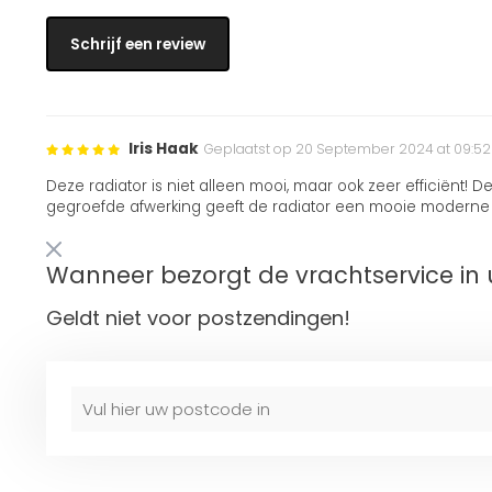
Schrijf een review
Iris Haak
Geplaatst op 20 September 2024 at 09:52
Deze radiator is niet alleen mooi, maar ook zeer efficiënt! 
gegroefde afwerking geeft de radiator een mooie moderne tou
Wanneer bezorgt de vrachtservice in 
Geldt niet voor postzendingen!