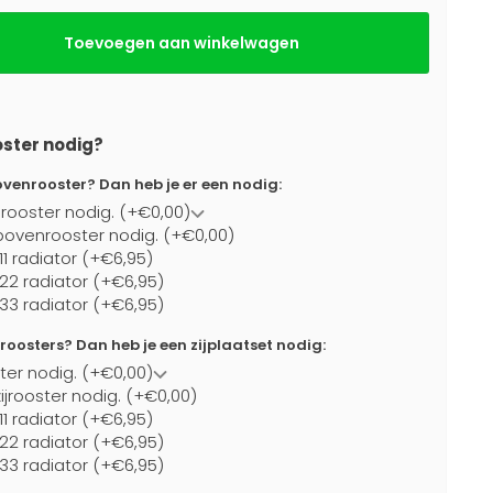
Toevoegen aan winkelwagen
oster nodig?
ovenrooster? Dan heb je er een nodig:
rooster nodig. (+€0,00)
bovenrooster nodig. (+€0,00)
11 radiator (+€6,95)
 22 radiator (+€6,95)
 33 radiator (+€6,95)
jroosters? Dan heb je een zijplaatset nodig:
ster nodig. (+€0,00)
ijrooster nodig. (+€0,00)
11 radiator (+€6,95)
 22 radiator (+€6,95)
 33 radiator (+€6,95)