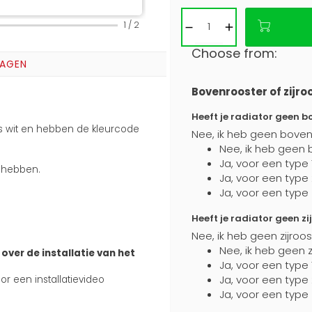
1
/
2
Choose from:
RAGEN
Bovenrooster of zijro
Heeft je radiator geen b
ans wit en hebben de kleurcode
Nee, ik heb geen boven
Nee, ik heb geen 
Ja, voor een type 
s hebben.
Ja, voor een type
Ja, voor een type
Heeft je radiator geen zi
Nee, ik heb geen zijroo
Nee, ik heb geen z
over de installatie van het
Ja, voor een type 
Ja, voor een type
r een installatievideo
Ja, voor een type