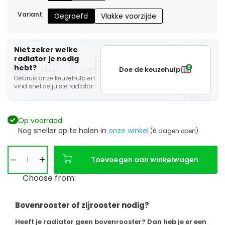
Variant
Gegroefd
Vlakke voorzijde
Niet zeker welke
radiator je nodig
hebt?
Doe de keuzehulp
Gebruik onze keuzehulp en
vind snel de juiste radiator.
Op voorraad
Nog sneller op te halen in
onze winkel
(6 dagen open)
Toevoegen aan winkelwagen
Choose from:
Bovenrooster of zijrooster nodig?
Heeft je radiator geen bovenrooster? Dan heb je er een