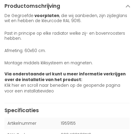
Productomschrijving
De Gegroefde
voorplaten
, die wij aanbieden, zijn zijdeglans
wit en hebben de kleurcode RAL 9016.
Past in principe op elke radiator welke zij- en bovenroosters
hebben.
Afmeting: 60x60 cm.
Montage middels kliksysteem en magneten.
Via onderstaande url kunt u meer informatie verkrijgen
over de installatie van het product:
Klik hier en scroll naar beneden op de geopende pagina
voor een installatievideo
Specificaties
Artikelnummer
1959155