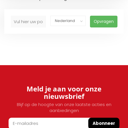
Opvragen
Meld je aan voor onze
nieuwsbrief
Blijf op de hoogte van onze laatste acties en
aanbiedingen
Abonneer