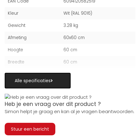
EAN Code
6094120582519
Kleur
Wit (RAL 9016)
Gewicht
3.28 kg
Afmeting
60x60 cm
Hoogte
60 cm
Breedte
60 cm
Alle specificaties
Heb je een vraag over dit product ?
Simon helpt je graag en kan al je vragen beantwoorden.
Stuur een bericht