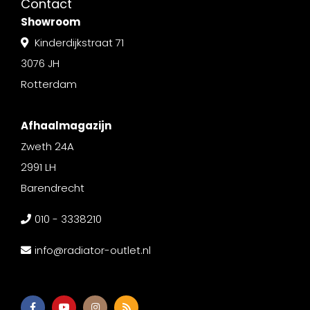
Contact
Showroom
Kinderdijkstraat 71
3076 JH
Rotterdam
Afhaalmagazijn
Zweth 24A
2991 LH
Barendrecht
010 - 3338210
info@radiator-outlet.nl