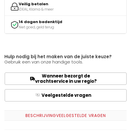
Veilig betalen
iDEAL, Klarna & meer
14 dagen bedenktijd
Niet goed, geld terug
Hulp nodig bij het maken van de juiste keuze?
Gebruik een van onze handige tools.
Wanneer bezorgt de
vrachtservice in uw regio?
Veelgestelde vragen
Q
A
BESCHRIJVING
VEELGESTELDE VRAGEN