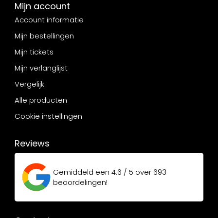
Mijn account
Account informatie
Mijn bestellingen
Mijn tickets
Mijn verlanglijst
Vergelijk
Alle producten
Cookie instellingen
Reviews
Gemiddeld een
4.6 / 5
over
693
beoordelingen!