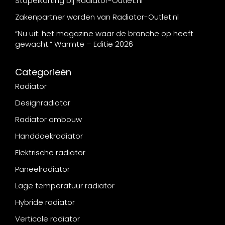
Stapelkorting bij Radiator-Outlet.nl
Zakenpartner worden van Radiator-Outlet.nl
“Nu uit: het magazine waar de branche op heeft
gewacht.” Warmte – Editie 2026
Categorieën
Radiator
Designradiator
Radiator ombouw
Handdoekradiator
Elektrische radiator
Paneelradiator
Lage temperatuur radiator
Hybride radiator
Verticale radiator