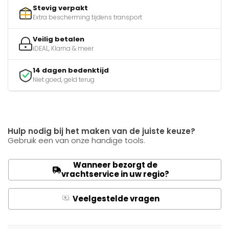
Stevig verpakt
Extra bescherming tijdens transport
Veilig betalen
iDEAL, Klarna & meer
14 dagen bedenktijd
Niet goed, geld terug
Hulp nodig bij het maken van de juiste keuze?
Gebruik een van onze handige tools.
Wanneer bezorgt de
vrachtservice in uw regio?
Veelgestelde vragen
Q
A