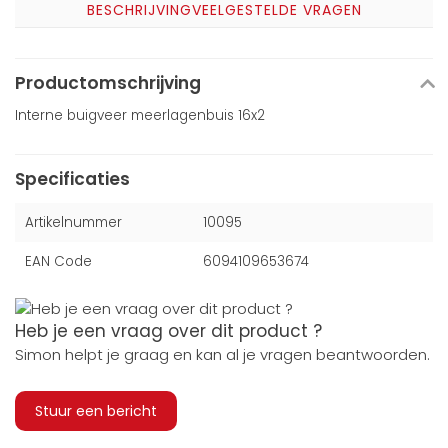
BESCHRIJVING
VEELGESTELDE VRAGEN
Productomschrijving
Interne buigveer meerlagenbuis 16x2
Specificaties
Artikelnummer
10095
EAN Code
6094109653674
Heb je een vraag over dit product ?
Simon helpt je graag en kan al je vragen beantwoorden.
Stuur een bericht