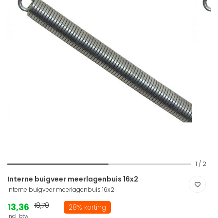
1
/
2
Interne buigveer meerlagenbuis 16x2
Interne buigveer meerlagenbuis 16x2
13,36
18,70
28% korting
Incl. btw