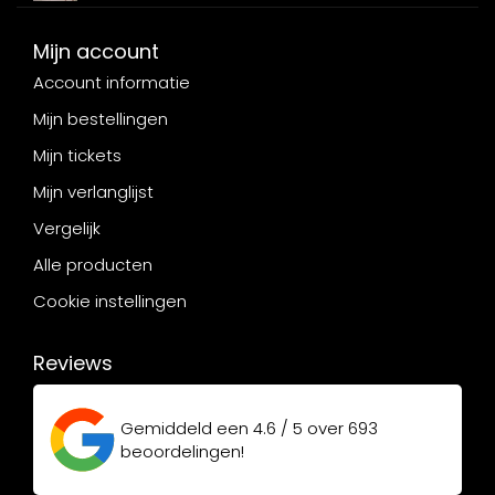
Mijn account
Account informatie
Mijn bestellingen
Mijn tickets
Mijn verlanglijst
Vergelijk
Alle producten
Cookie instellingen
Reviews
Gemiddeld een
4.6 / 5
over
693
beoordelingen!