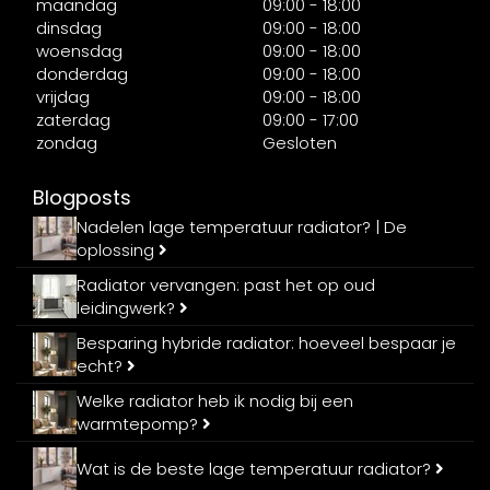
maandag
09:00 - 18:00
dinsdag
09:00 - 18:00
woensdag
09:00 - 18:00
donderdag
09:00 - 18:00
vrijdag
09:00 - 18:00
zaterdag
09:00 - 17:00
zondag
Gesloten
Blogposts
Nadelen lage temperatuur radiator? | De
oplossing
Radiator vervangen: past het op oud
leidingwerk?
Besparing hybride radiator: hoeveel bespaar je
echt?
Welke radiator heb ik nodig bij een
warmtepomp?
Wat is de beste lage temperatuur radiator?