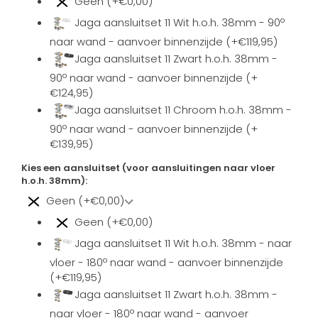
Geen (+€0,00)
Jaga aansluitset 11 Wit h.o.h. 38mm - 90º
naar wand - aanvoer binnenzijde (+€119,95)
Jaga aansluitset 11 Zwart h.o.h. 38mm -
90º naar wand - aanvoer binnenzijde (+
€124,95)
Jaga aansluitset 11 Chroom h.o.h. 38mm -
90º naar wand - aanvoer binnenzijde (+
€139,95)
Kies een aansluitset (voor aansluitingen naar vloer
h.o.h. 38mm):
Geen (+€0,00)
Geen (+€0,00)
Jaga aansluitset 11 Wit h.o.h. 38mm - naar
vloer - 180º naar wand - aanvoer binnenzijde
(+€119,95)
Jaga aansluitset 11 Zwart h.o.h. 38mm -
naar vloer - 180º naar wand - aanvoer