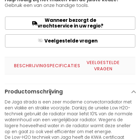
Gebruik een van onze handige tools.
Wanneer bezorgt de
vrachtservice in uw regio?
Veelgestelde vragen
Q
A
VEELGESTELDE
BESCHRIJVING
SPECIFICATIES
VRAGEN
Productomschrijving
De Jaga strada is een zeer moderne convectorradiator met
een vlakke en strakke voorzijde. Dankzij de unieke Low H2O-
techniek gebruikt de radiator maar liefst 10% van de normale
waterinhoud van een vergelijkbaar radiator. Wegens de
lagere hoeveelheid water in de radiator warmt deze sneller
op en gaat zo ook veel efficiënter om met energie.
De Low-H2O techniek van Jaga heeft de KIWA certificaat