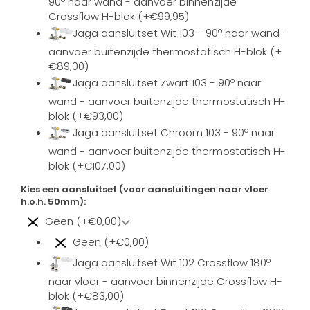
90º naar wand - aanvoer binnenzijde
Crossflow H-blok (+€99,95)
Jaga aansluitset Wit 103 - 90º naar wand -
aanvoer buitenzijde thermostatisch H-blok (+
€89,00)
Jaga aansluitset Zwart 103 - 90º naar
wand - aanvoer buitenzijde thermostatisch H-
blok (+€93,00)
Jaga aansluitset Chroom 103 - 90º naar
wand - aanvoer buitenzijde thermostatisch H-
blok (+€107,00)
Kies een aansluitset (voor aansluitingen naar vloer
h.o.h. 50mm):
Geen (+€0,00)
Geen (+€0,00)
Jaga aansluitset Wit 102 Crossflow 180º
naar vloer - aanvoer binnenzijde Crossflow H-
blok (+€83,00)