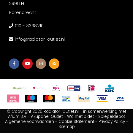
2991 LH
Barendrecht
010 - 3338210
info@radiator-outlet.nl
© Copyright 2026 Radiator-Outlet.nl - in samenwerking met
Afium B.V
-
Akupanel Outlet
-
Wc met bidet
-
Spiegeldepot
Algemene voorwaarden
-
Cookie Statement
-
Privacy Policy
-
Sitemap