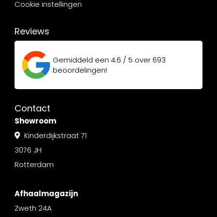
Cookie instellingen
Reviews
Gemiddeld een
4.6 / 5
over
693
beoordelingen!
Contact
Showroom
Kinderdijkstraat 71
3076 JH
Rotterdam
Afhaalmagazijn
Zweth 24A