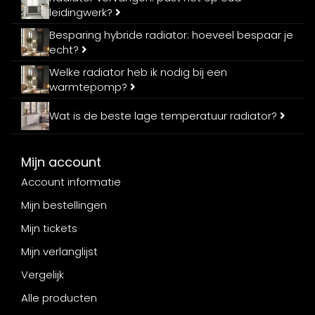
leidingwerk?
Besparing hybride radiator: hoeveel bespaar je
echt?
Welke radiator heb ik nodig bij een
warmtepomp?
Wat is de beste lage temperatuur radiator?
Mijn account
Account informatie
Mijn bestellingen
Mijn tickets
Mijn verlanglijst
Vergelijk
Alle producten