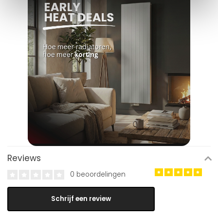
Reviews
0 beoordelingen
Schrijf een review