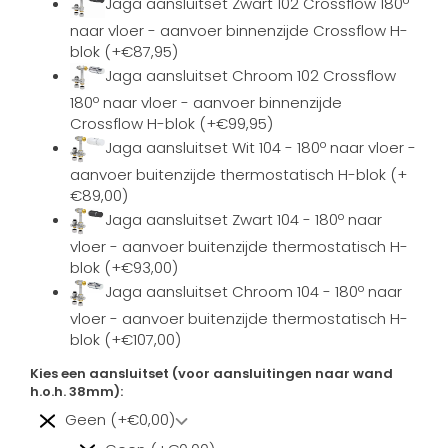
Jaga aansluitset Zwart 102 Crossflow 180º
naar vloer - aanvoer binnenzijde Crossflow H-
blok (+€87,95)
Jaga aansluitset Chroom 102 Crossflow
180º naar vloer - aanvoer binnenzijde
Crossflow H-blok (+€99,95)
Jaga aansluitset Wit 104 - 180º naar vloer -
aanvoer buitenzijde thermostatisch H-blok (+
€89,00)
Jaga aansluitset Zwart 104 - 180º naar
vloer - aanvoer buitenzijde thermostatisch H-
blok (+€93,00)
Jaga aansluitset Chroom 104 - 180º naar
vloer - aanvoer buitenzijde thermostatisch H-
blok (+€107,00)
Kies een aansluitset (voor aansluitingen naar wand
h.o.h. 38mm):
Geen (+€0,00)