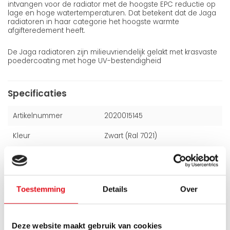
intvangen voor de radiator met de hoogste EPC reductie op
lage en hoge watertemperaturen. Dat betekent dat de Jaga
radiatoren in haar categorie het hoogste warmte
afgifteredement heeft.
De Jaga radiatoren zijn milieuvriendelijk gelakt met krasvaste
poedercoating met hoge UV-bestendigheid
Specificaties
Artikelnummer
2020015145
Kleur
Zwart (Ral 7021)
Hoogte
200 mm
Breedte
2000 mm
Toestemming
Details
Over
Dikte
165 mm
Deze website maakt gebruik van cookies
Alle specificaties