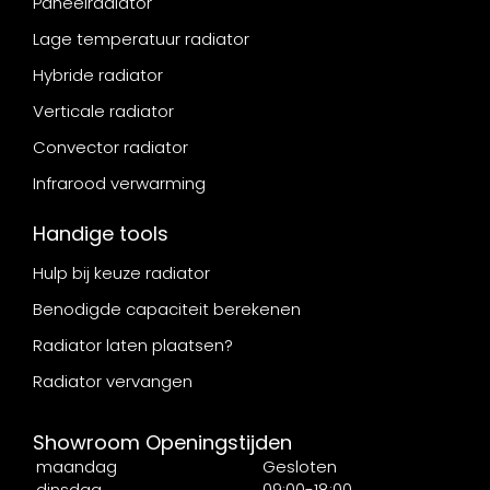
Paneelradiator
Lage temperatuur radiator
Hybride radiator
Verticale radiator
Convector radiator
Infrarood verwarming
Handige tools
Hulp bij keuze radiator
Benodigde capaciteit berekenen
Radiator laten plaatsen?
Radiator vervangen
Showroom Openingstijden
maandag
Gesloten
dinsdag
09:00-18:00