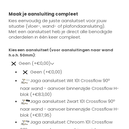
Maak je aansluiting compleet
Kies eenvoudig de juiste aansluitset voor jouw
situatie (vloer-, wand- of plafondaansluiting).
Met een aansluitset heb je direct alle benodigde
onderdelen in één keer compleet.
Kies een aansluitset (voor aansluitingen naar wand
h.o.h. 50mm):
Geen (+€0,00)
Geen (+€0,00)
Jaga aansluitset Wit 101 Crossflow 90º
naar wand - aanvoer binnenzijde Crossflow H-
blok (+€83,00)
Jaga aansluitset Zwart 101 Crossflow 90º
naar wand - aanvoer binnenzijde Crossflow H-
blok (+€87,95)
Jaga aansluitset Chroom 101 Crossflow