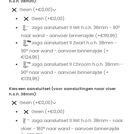
h.o.h. 38mm):
Geen (+€0,00)
Geen (+€0,00)
Jaga aansluitset 11 Wit h.o.h. 38mm - 90º
naar wand - aanvoer binnenzijde (+€119,95)
Jaga aansluitset 11 Zwart h.o.h. 38mm -
90º naar wand - aanvoer binnenzijde (+
€124,95)
Jaga aansluitset 11 Chroom h.o.h. 38mm -
90º naar wand - aanvoer binnenzijde (+
€139,95)
Kies een aansluitset (voor aansluitingen naar vloer
h.o.h. 38mm):
Geen (+€0,00)
Geen (+€0,00)
Jaga aansluitset 11 Wit h.o.h. 38mm - naar
vloer - 180º naar wand - aanvoer binnenzijde