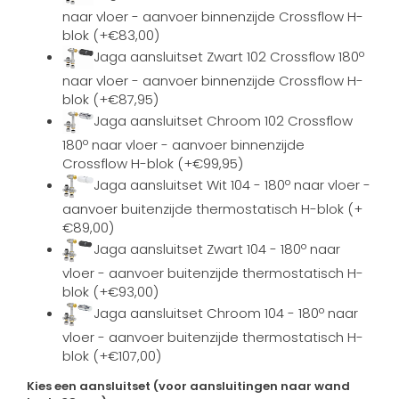
naar vloer - aanvoer binnenzijde Crossflow H-
blok (+€83,00)
Jaga aansluitset Zwart 102 Crossflow 180º
naar vloer - aanvoer binnenzijde Crossflow H-
blok (+€87,95)
Jaga aansluitset Chroom 102 Crossflow
180º naar vloer - aanvoer binnenzijde
Crossflow H-blok (+€99,95)
Jaga aansluitset Wit 104 - 180º naar vloer -
aanvoer buitenzijde thermostatisch H-blok (+
€89,00)
Jaga aansluitset Zwart 104 - 180º naar
vloer - aanvoer buitenzijde thermostatisch H-
blok (+€93,00)
Jaga aansluitset Chroom 104 - 180º naar
vloer - aanvoer buitenzijde thermostatisch H-
blok (+€107,00)
Kies een aansluitset (voor aansluitingen naar wand