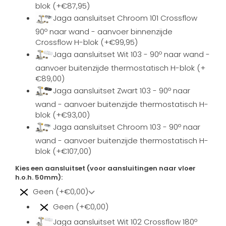
blok (+€87,95)
Jaga aansluitset Chroom 101 Crossflow
90º naar wand - aanvoer binnenzijde
Crossflow H-blok (+€99,95)
Jaga aansluitset Wit 103 - 90º naar wand -
aanvoer buitenzijde thermostatisch H-blok (+
€89,00)
Jaga aansluitset Zwart 103 - 90º naar
wand - aanvoer buitenzijde thermostatisch H-
blok (+€93,00)
Jaga aansluitset Chroom 103 - 90º naar
wand - aanvoer buitenzijde thermostatisch H-
blok (+€107,00)
Kies een aansluitset (voor aansluitingen naar vloer
h.o.h. 50mm):
Geen (+€0,00)
Geen (+€0,00)
Jaga aansluitset Wit 102 Crossflow 180º