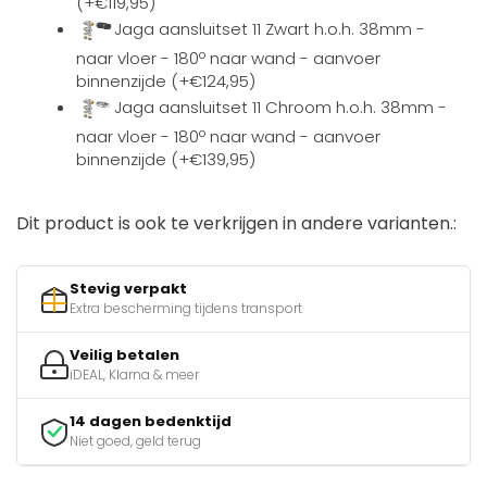
(+€119,95)
Jaga aansluitset 11 Zwart h.o.h. 38mm -
naar vloer - 180º naar wand - aanvoer
binnenzijde (+€124,95)
Jaga aansluitset 11 Chroom h.o.h. 38mm -
naar vloer - 180º naar wand - aanvoer
binnenzijde (+€139,95)
Dit product is ook te verkrijgen in andere varianten.:
Stevig verpakt
Extra bescherming tijdens transport
Veilig betalen
iDEAL, Klarna & meer
14 dagen bedenktijd
Niet goed, geld terug