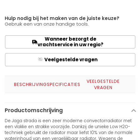
Hulp nodig bij het maken van de juiste keuze?
Gebruik een van onze handige tools.
Wanneer bezorgt de
vrachtservice in uw regio?
Veelgestelde vragen
Q
A
VEELGESTELDE
BESCHRIJVING
SPECIFICATIES
VRAGEN
Productomschrijving
De Jaga strada is een zeer moderne convectorradiator met
een vlakke en strakke voorzijde. Dankzij de unieke Low H2O-
techniek gebruikt de radiator maar liefst 10% van de normale
waterinhoud van een vergelijkbaar radiator. Wegens de