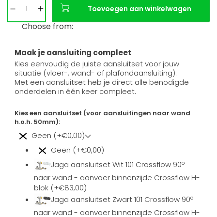
Toevoegen aan winkelwagen
Choose from:
Maak je aansluiting compleet
Kies eenvoudig de juiste aansluitset voor jouw
situatie (vloer-, wand- of plafondaansluiting).
Met een aansluitset heb je direct alle benodigde
onderdelen in één keer compleet.
Kies een aansluitset (voor aansluitingen naar wand
h.o.h. 50mm):
Geen (+€0,00)
Geen (+€0,00)
Jaga aansluitset Wit 101 Crossflow 90º
naar wand - aanvoer binnenzijde Crossflow H-
blok (+€83,00)
Jaga aansluitset Zwart 101 Crossflow 90º
naar wand - aanvoer binnenzijde Crossflow H-