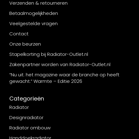
Verzenden & retourneren
Betaalmogelijkheden
Veelgestelde vragen
Contact
Onze beurzen
Stapelkorting bij Radiator-Outlet.nl
Zakenpartner worden van Radiator-Outlet.nl
“Nu uit: het magazine waar de branche op heeft
gewacht.” Warmte – Editie 2026
Categorieën
Radiator
Designradiator
Radiator ombouw
Handdoekradiator