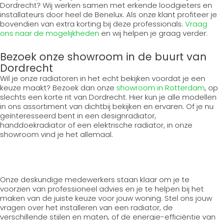
Dordrecht? Wij werken samen met erkende loodgieters en
installateurs door heel de Benelux. Als onze klant profiteer je
bovendien van extra korting bij deze professionals.
Vraag
ons naar de mogelijkheden
en wij helpen je graag verder.
Bezoek onze showroom in de buurt van
Dordrecht
Wil je onze radiatoren in het echt bekijken voordat je een
keuze maakt? Bezoek dan onze
showroom in Rotterdam
, op
slechts een korte rit van Dordrecht. Hier kun je alle modellen
in ons assortiment van dichtbij bekijken en ervaren. Of je nu
geïnteresseerd bent in een designradiator,
handdoekradiator of een elektrische radiator, in onze
showroom vind je het allemaal.
Onze deskundige medewerkers staan klaar om je te
voorzien van professioneel advies en je te helpen bij het
maken van de juiste keuze voor jouw woning. Stel ons jouw
vragen over het installeren van een radiator, de
verschillende stijlen en maten, of de energie-efficiëntie van