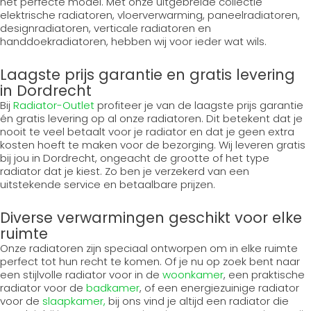
het perfecte model. Met onze uitgebreide collectie
elektrische radiatoren, vloerverwarming, paneelradiatoren,
designradiatoren, verticale radiatoren en
handdoekradiatoren, hebben wij voor ieder wat wils.
Laagste prijs garantie en gratis levering
in Dordrecht
Bij
Radiator-Outlet
profiteer je van de laagste prijs garantie
én gratis levering op al onze radiatoren. Dit betekent dat je
nooit te veel betaalt voor je radiator en dat je geen extra
kosten hoeft te maken voor de bezorging. Wij leveren gratis
bij jou in Dordrecht, ongeacht de grootte of het type
radiator dat je kiest. Zo ben je verzekerd van een
uitstekende service en betaalbare prijzen.
Diverse verwarmingen geschikt voor elke
ruimte
Onze radiatoren zijn speciaal ontworpen om in elke ruimte
perfect tot hun recht te komen. Of je nu op zoek bent naar
een stijlvolle radiator voor in de
woonkamer
, een praktische
radiator voor de
badkamer
, of een energiezuinige radiator
voor de
slaapkamer,
bij ons vind je altijd een radiator die