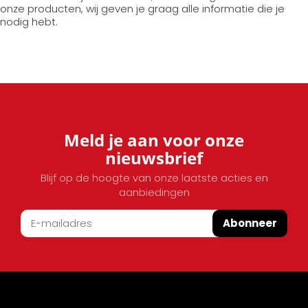
onze producten, wij geven je graag alle informatie die je
nodig hebt.
Meld je aan voor onze
nieuwsbrief
Blijf op de hoogte van onze laatste acties en
aanbiedingen
Abonneer