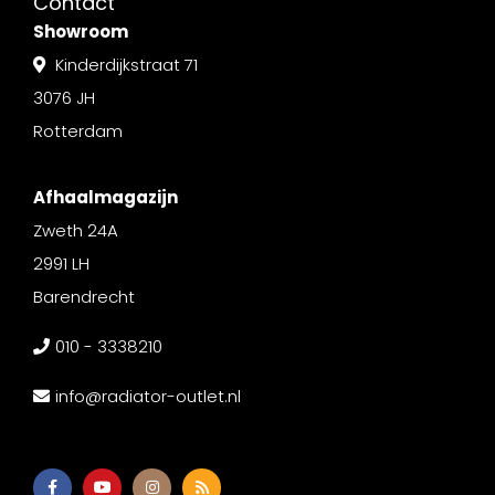
Contact
Showroom
Kinderdijkstraat 71
3076 JH
Rotterdam
Afhaalmagazijn
Zweth 24A
2991 LH
Barendrecht
010 - 3338210
info@radiator-outlet.nl