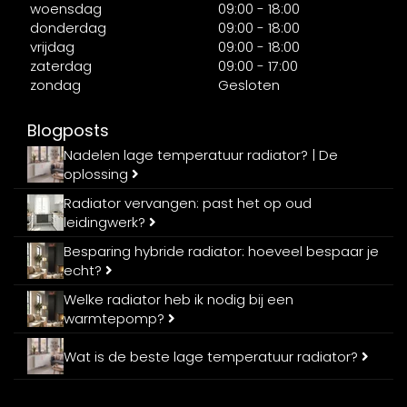
woensdag
09:00 - 18:00
donderdag
09:00 - 18:00
vrijdag
09:00 - 18:00
zaterdag
09:00 - 17:00
zondag
Gesloten
Blogposts
Nadelen lage temperatuur radiator? | De
oplossing
Radiator vervangen: past het op oud
leidingwerk?
Besparing hybride radiator: hoeveel bespaar je
echt?
Welke radiator heb ik nodig bij een
warmtepomp?
Wat is de beste lage temperatuur radiator?