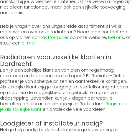
aansluit bij jouw wensen en interieur. Onze verwarmingen zijn
niet alleen functioneel, maar ook een stijlvolle toevoeging
aan je huis.
Heb je vragen over ons uitgebreide assortiment of wil je
meer weten over onze radiatoren? Neem dan contact met
ons op via het
contactformulier
op onze website,
bel ons
, of
stuur een
e-mail
.
Radiatoren voor zakelijke klanten in
Dordrecht
Ben je een zakelijke klant en van plan om regelmatig
radiatoren en toebehoren in te kopen? Bij Radiator-Outlet
profiteer je van scherpe prijzen en aantrekkelijke kortingen.
Als zakelijke klant krijg je toegang tot staffelkorting, offertes
op maat en de mogelijkheid om gebruik te maken van
dropshipping. Bovendien kun je 7 dagen per week je
bestelling afhalen in ons magazijn in Rotterdam.
Registreer
je als zakelijke klant
en ontdek de vele voordelen.
Loodgieter of installateur nodig?
Heb je hulp nodig bij de installatie van je verwarming in