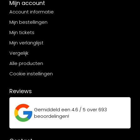
Mijn account
Account informatie
Mijn bestellingen
Mijn tickets
Mijn verlanglijst
Vergelijk
Alle producten
Cookie instellingen
Reviews
Gemiddeld een
4.6 / 5
over
693
beoordelingen!