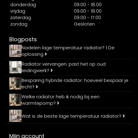
donderdag
09:00 - 18:00
vrijdag
09:00 - 18:00
zaterdag
09:00 - 17:00
zondag
Gesloten
Blogposts
Nadelen lage temperatuur radiator? | De
oplossing
Radiator vervangen: past het op oud
leidingwerk?
Besparing hybride radiator: hoeveel bespaar je
echt?
Welke radiator heb ik nodig bij een
warmtepomp?
Wat is de beste lage temperatuur radiator?
Mijn account