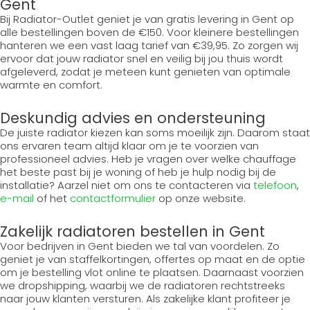
Gent
Bij Radiator-Outlet geniet je van gratis levering in Gent op
alle bestellingen boven de €150. Voor kleinere bestellingen
hanteren we een vast laag tarief van €39,95. Zo zorgen wij
ervoor dat jouw radiator snel en veilig bij jou thuis wordt
afgeleverd, zodat je meteen kunt genieten van optimale
warmte en comfort.
Deskundig advies en ondersteuning
De juiste radiator kiezen kan soms moeilijk zijn. Daarom staat
ons ervaren team altijd klaar om je te voorzien van
professioneel advies. Heb je vragen over welke chauffage
het beste past bij je woning of heb je hulp nodig bij de
installatie? Aarzel niet om ons te contacteren via
telefoon
,
e-mail
of het
contactformulier
op onze website.
Zakelijk radiatoren bestellen in Gent
Voor bedrijven in Gent bieden we tal van voordelen. Zo
geniet je van staffelkortingen, offertes op maat en de optie
om je bestelling vlot online te plaatsen. Daarnaast voorzien
we dropshipping, waarbij we de radiatoren rechtstreeks
naar jouw klanten versturen. Als zakelijke klant profiteer je