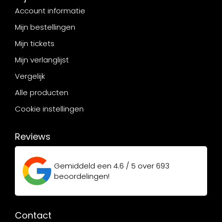
Account informatie
Mijn bestellingen
Mijn tickets
Mijn verlanglijst
Vergelijk
Alle producten
Cookie instellingen
Reviews
Gemiddeld een
4.6 / 5
over
693
beoordelingen!
Contact