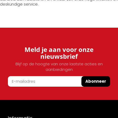
deskundige service.
Meld je aan voor onze
nieuwsbrief
Blijf op de hoogte van onze laatste acties en
aanbiedingen
Abonneer