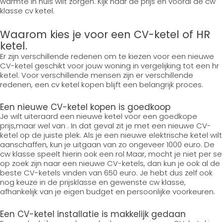
warmte in huis wilt zorgen. Kijk naar de prijs en vooral de cw
klasse cv ketel.
Waarom kies je voor een CV-ketel of HR
ketel.
Er zijn verschillende redenen om te kiezen voor een nieuwe
CV-ketel geschikt voor jouw woning in vergelijking tot een hr
ketel. Voor verschillende mensen zijn er verschillende
redenen, een cv ketel kopen blijft een belangrijk proces.
Een nieuwe CV-ketel kopen is goedkoop
Je wilt uiteraard een nieuwe ketel voor een goedkope
prijs,maar wel van . In dat geval zit je met een nieuwe CV-
ketel op de juiste plek. Als je een nieuwe elektrische ketel wilt
aanschaffen, kun je uitgaan van zo ongeveer 1000 euro. De
cw klasse speelt hierin ook een rol Maar, mocht je niet per se
op zoek zijn naar een nieuwe CV-ketels, dan kun je ook al de
beste CV-ketels vinden van 650 euro. Je hebt dus zelf ook
nog keuze in de prijsklasse en gewenste cw klasse,
afhankelijk van je eigen budget en persoonlijke voorkeuren.
Een CV-ketel installatie is makkelijk gedaan