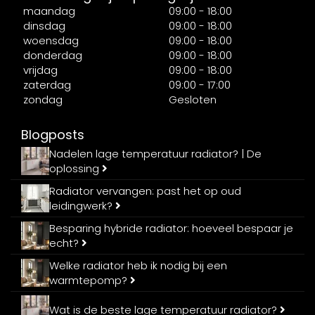
maandag
09:00 - 18:00
dinsdag
09:00 - 18:00
woensdag
09:00 - 18:00
donderdag
09:00 - 18:00
vrijdag
09:00 - 18:00
zaterdag
09:00 - 17:00
zondag
Gesloten
Blogposts
Nadelen lage temperatuur radiator? | De
oplossing
Radiator vervangen: past het op oud
leidingwerk?
Besparing hybride radiator: hoeveel bespaar je
echt?
Welke radiator heb ik nodig bij een
warmtepomp?
Wat is de beste lage temperatuur radiator?