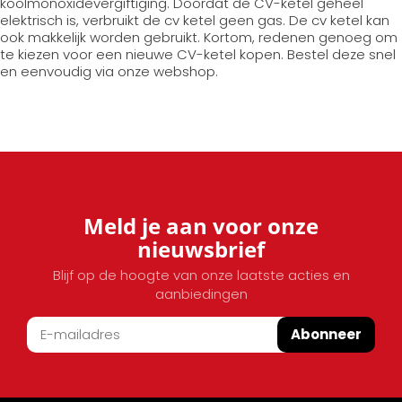
koolmonoxidevergiftiging. Doordat de CV-ketel geheel
elektrisch is, verbruikt de cv ketel geen gas. De cv ketel kan
ook makkelijk worden gebruikt. Kortom, redenen genoeg om
te kiezen voor een nieuwe CV-ketel kopen. Bestel deze snel
en eenvoudig via onze webshop.
Meld je aan voor onze
nieuwsbrief
Blijf op de hoogte van onze laatste acties en
aanbiedingen
Abonneer