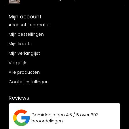
Mijn account
Account informatie
Mijn bestellingen
Mijn tickets
Mijn verlanglijst
Vergelijk
Alle producten
Cookie instellingen
Reviews
Gemiddeld een
4.6 / 5
over
693
beoordelingen!