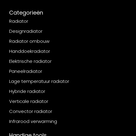
Categorieën
Radiator
Designradiator
Radiator ombouw
Handdoekradiator
Elektrische radiator
Paneelradiator
Lage temperatuur radiator
Hybride radiator
Verticale radiator
Convector radiator
Infrarood verwarming
Handige tools