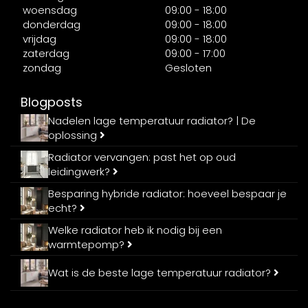
woensdag
09:00 - 18:00
donderdag
09:00 - 18:00
vrijdag
09:00 - 18:00
zaterdag
09:00 - 17:00
zondag
Gesloten
Blogposts
Nadelen lage temperatuur radiator? | De
oplossing
Radiator vervangen: past het op oud
leidingwerk?
Besparing hybride radiator: hoeveel bespaar je
echt?
Welke radiator heb ik nodig bij een
warmtepomp?
Wat is de beste lage temperatuur radiator?