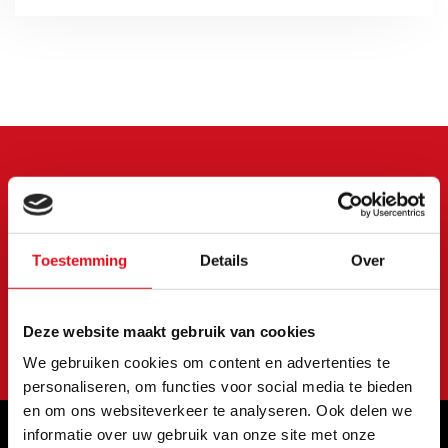
Meld je aan voor onze
nieuwsbrief
Toestemming
Details
Over
Blijf op de hoogte van onze laatste acties en
aanbiedingen
Abonneer
Deze website maakt gebruik van cookies
We gebruiken cookies om content en advertenties te
personaliseren, om functies voor social media te bieden
en om ons websiteverkeer te analyseren. Ook delen we
informatie over uw gebruik van onze site met onze