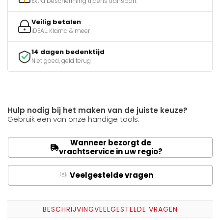
Extra bescherming tijdens transport
Veilig betalen
iDEAL, Klarna & meer
14 dagen bedenktijd
Niet goed, geld terug
Hulp nodig bij het maken van de juiste keuze?
Gebruik een van onze handige tools.
Wanneer bezorgt de
vrachtservice in uw regio?
Veelgestelde vragen
Q
A
BESCHRIJVING
VEELGESTELDE VRAGEN