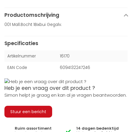
Productomschrijving
001 Mall.Bocht 1Bixbui Gegalv.
Specificaties
Artikelnummer
16170
EAN Code
6094132247246
Heb je een vraag over dit product ?
Simon helpt je graag en kan al je vragen beantwoorden.
Stuur een bericht
Ruim assortiment
14 dagen bedenktijd