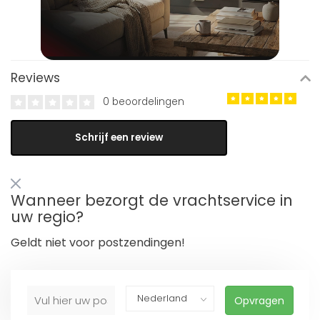
Reviews
0 beoordelingen
Schrijf een review
Wanneer bezorgt de vrachtservice in
uw regio?
Geldt niet voor postzendingen!
Opvragen