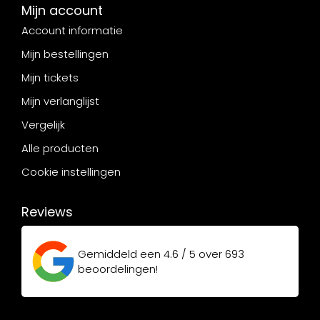
Mijn account
Account informatie
Mijn bestellingen
Mijn tickets
Mijn verlanglijst
Vergelijk
Alle producten
Cookie instellingen
Reviews
Gemiddeld een
4.6 / 5
over
693
beoordelingen!