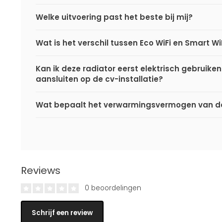
Welke uitvoering past het beste bij mij?
Wat is het verschil tussen Eco WiFi en Smart Wi
Kan ik deze radiator eerst elektrisch gebruiken
aansluiten op de cv-installatie?
Wat bepaalt het verwarmingsvermogen van de
Reviews
0 beoordelingen
Schrijf een review