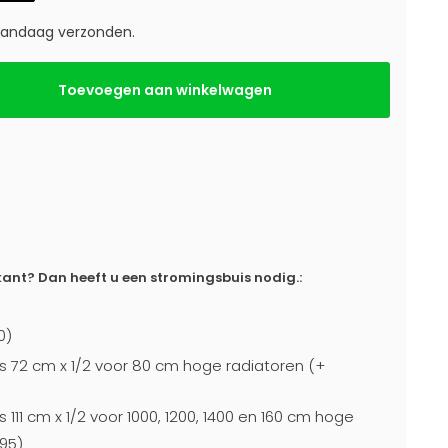
 vandaag verzonden.
Toevoegen aan winkelwagen
ant? Dan heeft u een stromingsbuis nodig.:
0)
s 72 cm x 1/2 voor 80 cm hoge radiatoren (+
 111 cm x 1/2 voor 1000, 1200, 1400 en 160 cm hoge
95)