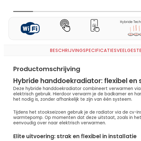
Hybride Tech
BESCHRIJVING
SPECIFICATIES
VEELGEST
Productomschrijving
Hybride handdoekradiator: flexibel en
Deze hybride handdoekradiator combineert verwarmen via
elektrisch gebruik. Hierdoor verwarm je de badkamer en 
het nodig is, zonder afhankelijk te zijn van één systeem.
Tijdens het stookseizoen gebruik je de radiator via de cv-in
warmtepomp. Op momenten dat deze uitstaat, zoals in het v
eenvoudig over naar elektrisch verwarmen.
Elite uitvoering: strak en flexibel in installatie