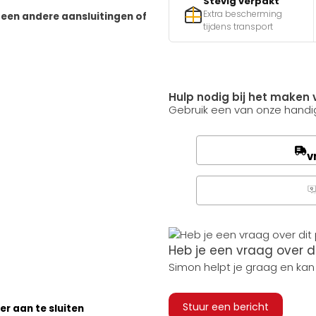
Stevig verpakt
Extra bescherming
geen andere aansluitingen of
tijdens transport
Hulp nodig bij het maken 
Gebruik een van onze handig
v
Q
Heb je een vraag over d
Simon helpt je graag en kan
Stuur een bericht
r aan te sluiten