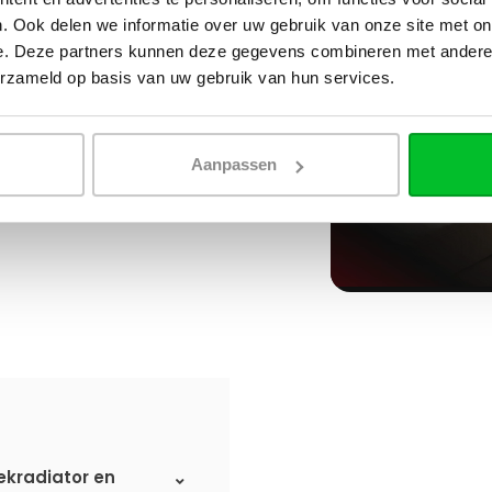
. Ook delen we informatie over uw gebruik van onze site met on
e. Deze partners kunnen deze gegevens combineren met andere i
erzameld op basis van uw gebruik van hun services.
Aanpassen
ekradiator en