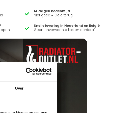
14 dagen bedenktijd
ad
Niet goed = Geld terug
?
Snelle levering in Nederland en België
k open.
Geen onverwachte kosten achteraf
Over
 media te bieden en om ons