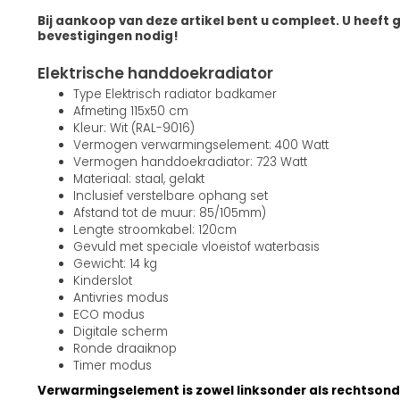
Bij aankoop van deze artikel bent u compleet. U heeft 
bevestigingen nodig!
Elektrische handdoekradiator
Type Elektrisch radiator badkamer
Afmeting 115x50 cm
Kleur: Wit (RAL-9016)
Vermogen verwarmingselement: 400 Watt
Vermogen handdoekradiator: 723 Watt
Materiaal: staal, gelakt
Inclusief verstelbare ophang set
Afstand tot de muur: 85/105mm)
Lengte stroomkabel: 120cm
Gevuld met speciale vloeistof waterbasis
Gewicht: 14 kg
Kinderslot
Antivries modus
ECO modus
Digitale scherm
Ronde draaiknop
Timer modus
Verwarmingselement is zowel linksonder als rechtsonde