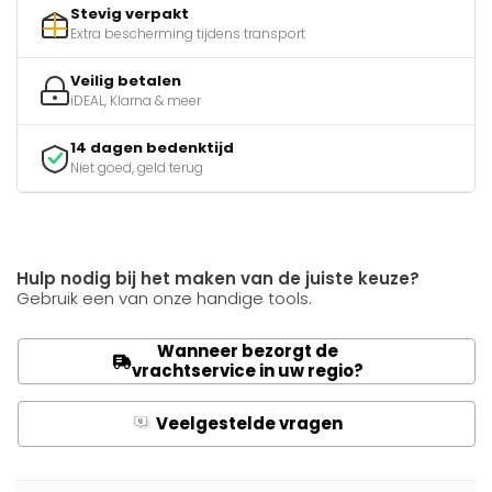
Stevig verpakt
Extra bescherming tijdens transport
Veilig betalen
iDEAL, Klarna & meer
14 dagen bedenktijd
Niet goed, geld terug
Hulp nodig bij het maken van de juiste keuze?
Gebruik een van onze handige tools.
Wanneer bezorgt de
vrachtservice in uw regio?
Veelgestelde vragen
Q
A