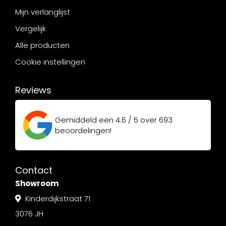
Mijn verlanglijst
Vergelijk
Alle producten
Cookie instellingen
Reviews
Gemiddeld een
4.6 / 5
over
693
beoordelingen!
Contact
Showroom
Kinderdijkstraat 71
3076 JH