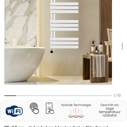
1
/
10
Hybride Technologie
Geschikt als
lage
temperatuur
radiator