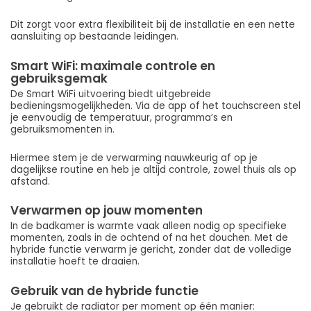
Dit zorgt voor extra flexibiliteit bij de installatie en een nette
aansluiting op bestaande leidingen.
Smart WiFi: maximale controle en
gebruiksgemak
De Smart WiFi uitvoering biedt uitgebreide
bedieningsmogelijkheden. Via de app of het touchscreen stel
je eenvoudig de temperatuur, programma’s en
gebruiksmomenten in.
Hiermee stem je de verwarming nauwkeurig af op je
dagelijkse routine en heb je altijd controle, zowel thuis als op
afstand.
Verwarmen op jouw momenten
In de badkamer is warmte vaak alleen nodig op specifieke
momenten, zoals in de ochtend of na het douchen. Met de
hybride functie verwarm je gericht, zonder dat de volledige
installatie hoeft te draaien.
Gebruik van de hybride functie
Je gebruikt de radiator per moment op één manier: