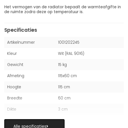
Het vermogen van de radiator bepaalt de warmteafgifte in
de ruimte zodra deze op temperatuur is.
Specificaties
Artikelnummer
1001202245
Kleur
Wit (RAL 9016)
Gewicht
15 kg
Afmeting
115x60 cm
Hoogte
115 cm
Breedte
60 cm
Dikte
3 cm
Alle specificaties