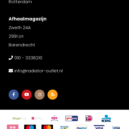
Rotterdam
Afhaalmagazijn
Zweth 24A
2991 LH
Barendrecht
010 - 3338210
info@radiator-outlet.nl