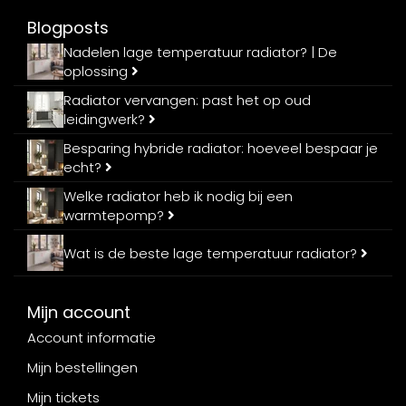
Blogposts
Nadelen lage temperatuur radiator? | De
oplossing
Radiator vervangen: past het op oud
leidingwerk?
Besparing hybride radiator: hoeveel bespaar je
echt?
Welke radiator heb ik nodig bij een
warmtepomp?
Wat is de beste lage temperatuur radiator?
Mijn account
Account informatie
Mijn bestellingen
Mijn tickets