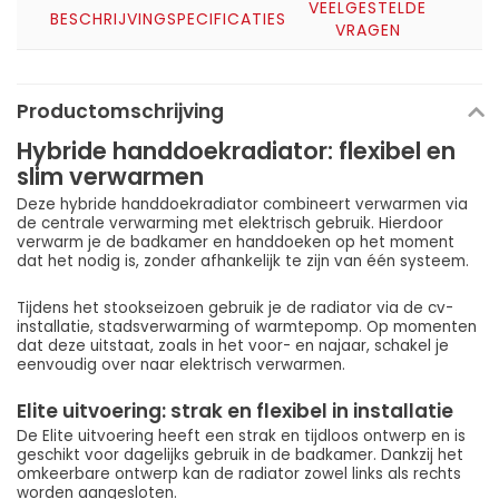
VEELGESTELDE
BESCHRIJVING
SPECIFICATIES
VRAGEN
Productomschrijving
Hybride handdoekradiator: flexibel en
slim verwarmen
Deze hybride handdoekradiator combineert verwarmen via
de centrale verwarming met elektrisch gebruik. Hierdoor
verwarm je de badkamer en handdoeken op het moment
dat het nodig is, zonder afhankelijk te zijn van één systeem.
Tijdens het stookseizoen gebruik je de radiator via de cv-
installatie, stadsverwarming of warmtepomp. Op momenten
dat deze uitstaat, zoals in het voor- en najaar, schakel je
eenvoudig over naar elektrisch verwarmen.
Elite uitvoering: strak en flexibel in installatie
De Elite uitvoering heeft een strak en tijdloos ontwerp en is
geschikt voor dagelijks gebruik in de badkamer. Dankzij het
omkeerbare ontwerp kan de radiator zowel links als rechts
worden aangesloten.