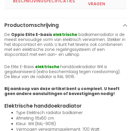
BESCHRIJVING
SPECIFICATIES
VRAGEN
Productomschrijving
De
Oppio Elite E-basis
elektrische
badkamerradiator is de
meest eenvoudige vorm van elektrisch verwarmen. Stekker in
het stopcontact en voilà. U kunt het tevens ook combineren
met een elektrische zone regelingssysteem of een
stopcontact met een aan- en uitknop.
De Elite E-Basis
elektrische
handdoekradiator Wit is
gegalvaniseerd (extra beschermlaag tegen roestvorming).
De kleur van de radiator is RAL 9016.
Bij aankoop van deze artikel bent u compleet. U heeft
geen andere aansluitingen of bevestigingen nodig!
Elektrische handdoekradiator
Type Elektrisch radiator badkamer
Afmeting 115x60 cm
Kleur: Wit (RAL-9016)
Vermogen verwarmingselement: 700 Watt