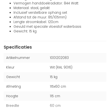
Vermogen handdoekradiator: 844 Watt
Materiaal: staal, gelakt
Inclusief verstelbare ophang set
Afstand tot de muur: 85/105mm)
Lengte stroomkabel: 120cm
Gevuld met speciale vloeistof waterbasis
Gewicht: 15 kg
Specificaties
Artikelnummer
1001202083
Kleur
Wit (RAL 9016)
Gewicht
15 kg
Afmeting
115x60 cm
Hoogte
115 cm
Breedte
60 cm