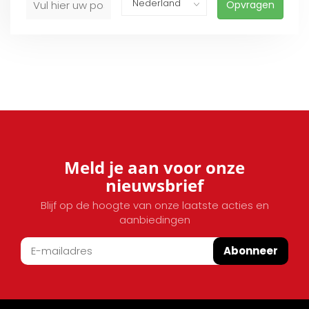
Opvragen
Meld je aan voor onze
nieuwsbrief
Blijf op de hoogte van onze laatste acties en
aanbiedingen
Abonneer