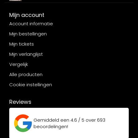
Mijn account
Account informatie
Mijn bestellingen
Mijn tickets
Mijn verlanglijst
Vergelijk
Alle producten
Cookie instellingen
Reviews
Gemiddeld een
4.6 / 5
over
693
beoordelingen!