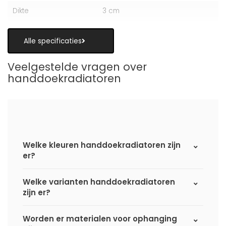
Dikte
3 cm
Alle specificaties
Veelgestelde vragen over
handdoekradiatoren
Welke kleuren handdoekradiatoren zijn
er?
Welke varianten handdoekradiatoren
zijn er?
Worden er materialen voor ophanging