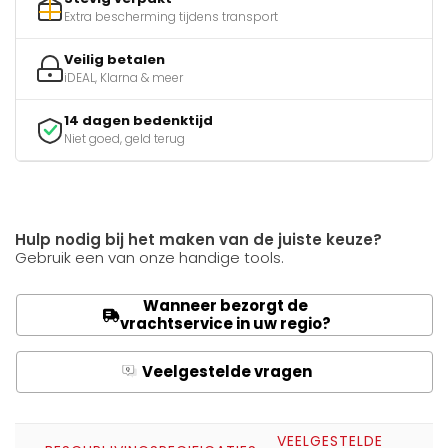
Extra bescherming tijdens transport
Veilig betalen
iDEAL, Klarna & meer
14 dagen bedenktijd
Niet goed, geld terug
Hulp nodig bij het maken van de juiste keuze?
Gebruik een van onze handige tools.
Wanneer bezorgt de
vrachtservice in uw regio?
Veelgestelde vragen
Q
A
VEELGESTELDE