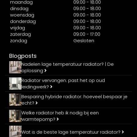
maandag
09:00 - 18:00
dinsdag
09:00 - 18:00
woensdag
09:00 - 18:00
donderdag
09:00 - 18:00
vrijdag
09:00 - 18:00
zaterdag
09:00 - 17:00
zondag
Gesloten
Blogposts
Nadelen lage temperatuur radiator? | De
oplossing
Radiator vervangen: past het op oud
leidingwerk?
Besparing hybride radiator: hoeveel bespaar je
echt?
Welke radiator heb ik nodig bij een
warmtepomp?
Wat is de beste lage temperatuur radiator?