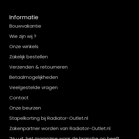
Informatie
Bouwvakantie
Wie zijn wij ?
Onze winkels
Zakelijk bestellen
Verzenden & retourneren
Betaalmogelijkheden
Veelgestelde vragen
Contact
Onze beurzen
Stapelkorting bij Radiator-Outlet.nl
Zakenpartner worden van Radiator-Outlet.nl
“Nu uit: het magazine waar de branche op heeft