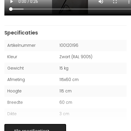
Specificaties
Artikelnummer
100120196
Kleur
Zwart (RAL 9005)
Gewicht
15 kg
Afmeting
115x60 cm
Hoogte
115 cm
Breedte
60 cm
Dikte
3 cm