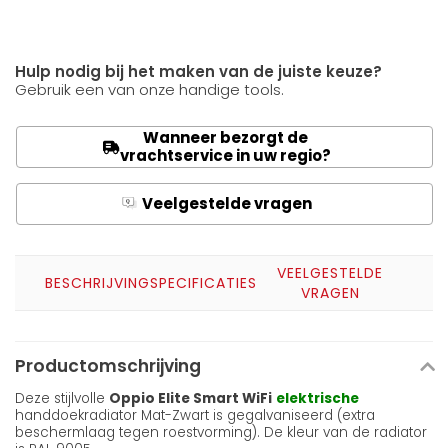
Hulp nodig bij het maken van de juiste keuze?
Gebruik een van onze handige tools.
Wanneer bezorgt de
vrachtservice in uw regio?
Veelgestelde vragen
Q
A
VEELGESTELDE
BESCHRIJVING
SPECIFICATIES
VRAGEN
Productomschrijving
Deze stijlvolle
Oppio Elite Smart WiFi
elektrische
handdoekradiator Mat-Zwart is gegalvaniseerd (extra
beschermlaag tegen roestvorming). De kleur van de radiator