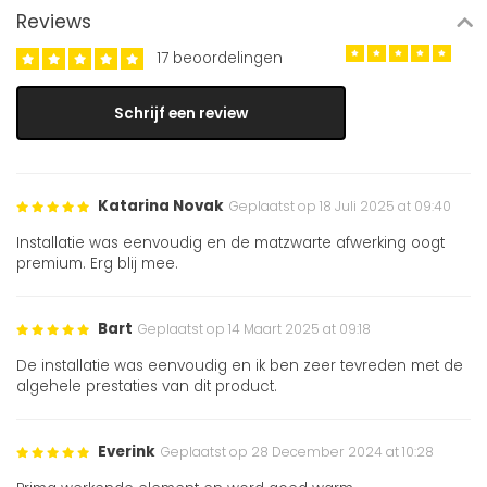
Reviews
17 beoordelingen
Schrijf een review
Katarina Novak
Geplaatst op 18 Juli 2025 at 09:40
Installatie was eenvoudig en de matzwarte afwerking oogt
premium. Erg blij mee.
Bart
Geplaatst op 14 Maart 2025 at 09:18
De installatie was eenvoudig en ik ben zeer tevreden met de
algehele prestaties van dit product.
Everink
Geplaatst op 28 December 2024 at 10:28