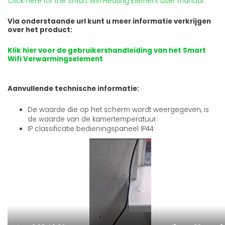
Click here for the Smart Wifi Heating Element user manual
Via onderstaande url kunt u meer informatie verkrijgen
over het product:
Klik hier voor de gebruikershandleiding van het Smart
Wifi Verwarmingselement
Aanvullende technische informatie:
De waarde die op het scherm wordt weergegeven, is
de waarde van de kamertemperatuur.
IP classificatie bedieningspaneel IP44