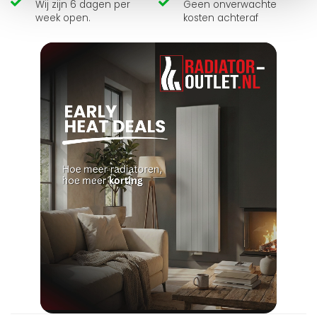
Wij zijn 6 dagen per
Geen onverwachte
week open.
kosten achteraf