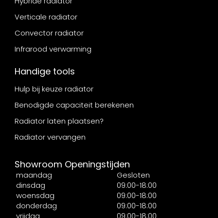
Hybride radiator
Verticale radiator
Convector radiator
Infrarood verwarming
Handige tools
Hulp bij keuze radiator
Benodigde capaciteit berekenen
Radiator laten plaatsen?
Radiator vervangen
Showroom Openingstijden
maandag
Gesloten
dinsdag
09:00-18:00
woensdag
09:00-18:00
donderdag
09:00-18:00
vrijdag
09:00-18:00