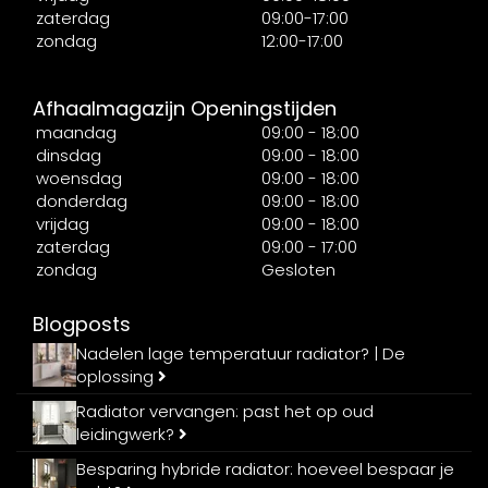
zaterdag
09:00-17:00
zondag
12:00-17:00
Afhaalmagazijn Openingstijden
maandag
09:00 - 18:00
dinsdag
09:00 - 18:00
woensdag
09:00 - 18:00
donderdag
09:00 - 18:00
vrijdag
09:00 - 18:00
zaterdag
09:00 - 17:00
zondag
Gesloten
Blogposts
Nadelen lage temperatuur radiator? | De
oplossing
Radiator vervangen: past het op oud
leidingwerk?
Besparing hybride radiator: hoeveel bespaar je