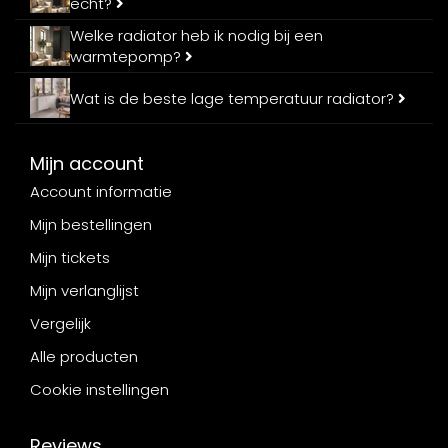
echt?
Welke radiator heb ik nodig bij een
warmtepomp?
Wat is de beste lage temperatuur radiator?
Mijn account
Account informatie
Mijn bestellingen
Mijn tickets
Mijn verlanglijst
Vergelijk
Alle producten
Cookie instellingen
Reviews