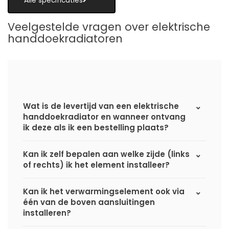
Alle specificaties
Veelgestelde vragen over elektrische
handdoekradiatoren
Wat is de levertijd van een elektrische
handdoekradiator en wanneer ontvang
ik deze als ik een bestelling plaats?
Kan ik zelf bepalen aan welke zijde (links
of rechts) ik het element installeer?
Kan ik het verwarmingselement ook via
één van de boven aansluitingen
installeren?