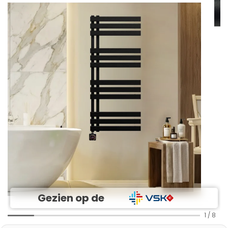
Gezien op de
1
/
8