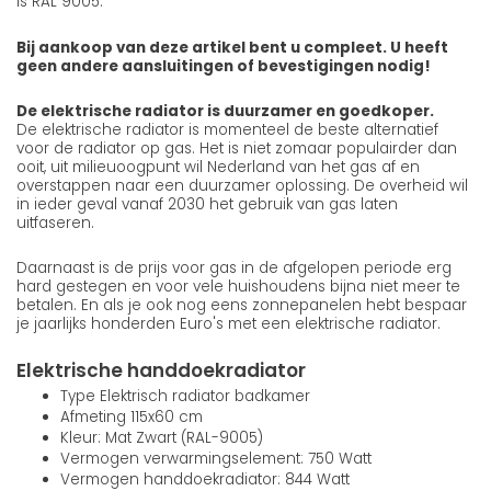
is RAL 9005.
Bij aankoop van deze artikel bent u compleet. U heeft
geen andere aansluitingen of bevestigingen nodig!
De elektrische radiator is duurzamer en goedkoper.
De elektrische radiator is momenteel de beste alternatief
voor de radiator op gas. Het is niet zomaar populairder dan
ooit, uit milieuoogpunt wil Nederland van het gas af en
overstappen naar een duurzamer oplossing. De overheid wil
in ieder geval vanaf 2030 het gebruik van gas laten
uitfaseren.
Daarnaast is de prijs voor gas in de afgelopen periode erg
hard gestegen en voor vele huishoudens bijna niet meer te
betalen. En als je ook nog eens zonnepanelen hebt bespaar
je jaarlijks honderden Euro's met een elektrische radiator.
Elektrische handdoekradiator
Type Elektrisch radiator badkamer
Afmeting 115x60 cm
Kleur: Mat Zwart (RAL-9005)
Vermogen verwarmingselement: 750 Watt
Vermogen handdoekradiator: 844 Watt