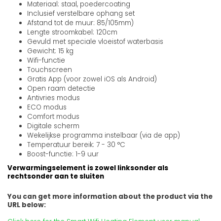
Materiaal: staal, poedercoating
Inclusief verstelbare ophang set
Afstand tot de muur: 85/105mm)
Lengte stroomkabel: 120cm
Gevuld met speciale vloeistof waterbasis
Gewicht: 15 kg
Wifi-functie
Touchscreen
Gratis App (voor zowel iOS als Android)
Open raam detectie
Antivries modus
ECO modus
Comfort modus
Digitale scherm
Wekelijkse programma instelbaar (via de app)
Temperatuur bereik: 7 - 30 °C
Boost-functie: 1-9 uur
Verwarmingselement is zowel linksonder als
rechtsonder aan te sluiten
You can get more information about the product via the
URL below: