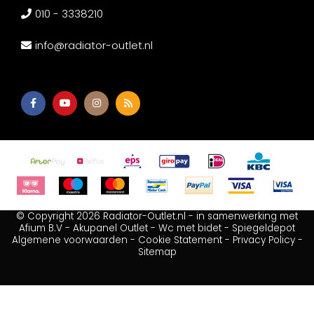
010 - 3338210
info@radiator-outlet.nl
© Copyright 2026 Radiator-Outlet.nl - in samenwerking met
Afium B.V
-
Akupanel Outlet
-
Wc met bidet
-
Spiegeldepot
Algemene voorwaarden
-
Cookie Statement
-
Privacy Policy
-
Sitemap