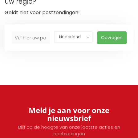
uw regio?
Geldt niet voor postzendingen!
Opvragen
Meld je aan voor onze
nieuwsbrief
Blijf op de hoogte van onze laatste acties en
aanbiedingen