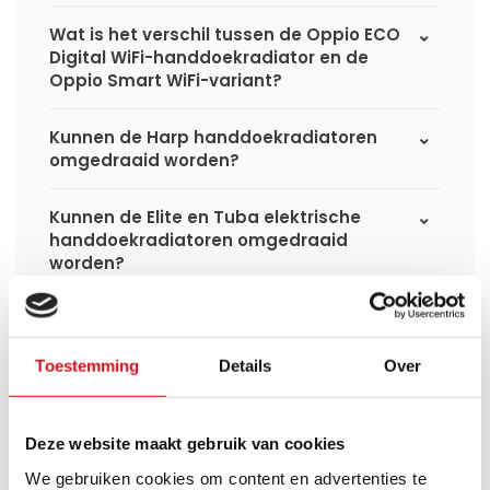
Wat is het verschil tussen de Oppio ECO
Digital WiFi-handdoekradiator en de
Oppio Smart WiFi-variant?
Kunnen de Harp handdoekradiatoren
omgedraaid worden?
Kunnen de Elite en Tuba elektrische
handdoekradiatoren omgedraaid
worden?
Wat voor vloeistof zit er in de elektrische
handdoekradiatoren?
Toestemming
Details
Over
Hoe bereken in de benodigde capaciteit
voor mijn ruimte?
Deze website maakt gebruik van cookies
Kan ik de elektrische radiator later ook
We gebruiken cookies om content en advertenties te