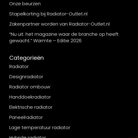
Onze beurzen
Stapelkorting bij Radiator-Outlet.nl
Zakenpartner worden van Radiator-Outlet.nl
“Nu uit: het magazine waar de branche op heeft
gewacht.” Warmte – Editie 2026
Categorieën
Radiator
Designradiator
Radiator ombouw
Handdoekradiator
Elektrische radiator
Paneelradiator
Lage temperatuur radiator
Hybride radiator