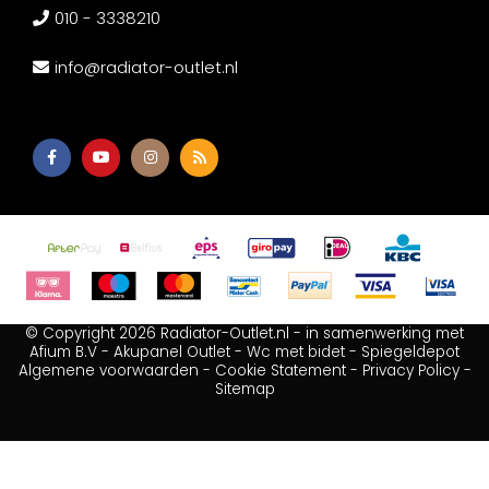
010 - 3338210
info@radiator-outlet.nl
© Copyright 2026 Radiator-Outlet.nl - in samenwerking met
Afium B.V
-
Akupanel Outlet
-
Wc met bidet
-
Spiegeldepot
Algemene voorwaarden
-
Cookie Statement
-
Privacy Policy
-
Sitemap