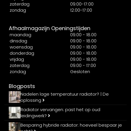
zaterdag
09:00-17:00
zondag
12:00-17:00
Afhaalmagazijn Openingstijden
maandag
09:00 - 18:00
dinsdag
09:00 - 18:00
woensdag
09:00 - 18:00
donderdag
09:00 - 18:00
vrijdag
09:00 - 18:00
zaterdag
09:00 - 17:00
zondag
Gesloten
Blogposts
Nadelen lage temperatuur radiator? | De
oplossing
Radiator vervangen: past het op oud
leidingwerk?
Besparing hybride radiator: hoeveel bespaar je