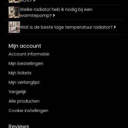
echt?
Welke radiator heb ik nodig bij een
warmtepomp?
Wat is de beste lage temperatuur radiator?
Mijn account
Account informatie
Mijn bestellingen
Mijn tickets
Mijn verlanglijst
Vergelijk
Alle producten
Cookie instellingen
Reviews