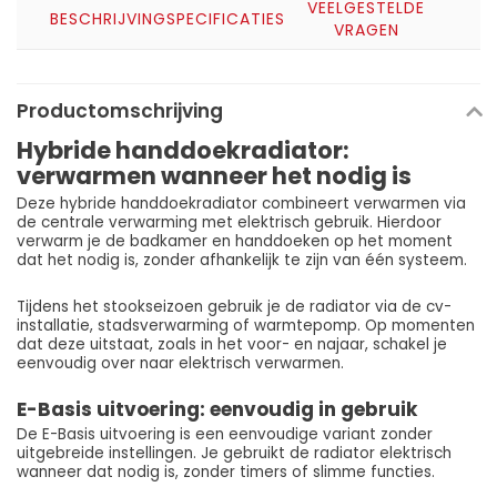
VEELGESTELDE
BESCHRIJVING
SPECIFICATIES
VRAGEN
Productomschrijving
Hybride handdoekradiator:
verwarmen wanneer het nodig is
Deze hybride handdoekradiator combineert verwarmen via
de centrale verwarming met elektrisch gebruik. Hierdoor
verwarm je de badkamer en handdoeken op het moment
dat het nodig is, zonder afhankelijk te zijn van één systeem.
Tijdens het stookseizoen gebruik je de radiator via de cv-
installatie, stadsverwarming of warmtepomp. Op momenten
dat deze uitstaat, zoals in het voor- en najaar, schakel je
eenvoudig over naar elektrisch verwarmen.
E-Basis uitvoering: eenvoudig in gebruik
De E-Basis uitvoering is een eenvoudige variant zonder
uitgebreide instellingen. Je gebruikt de radiator elektrisch
wanneer dat nodig is, zonder timers of slimme functies.