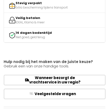
Stevig verpakt
Extra bescherming tijdens transport
Veilig betalen
iDEAL, Klarna & meer
14 dagen bedenktijd
Niet goed, geld terug
Hulp nodig bij het maken van de juiste keuze?
Gebruik een van onze handige tools.
Wanneer bezorgt de
vrachtservice in uw regio?
Veelgestelde vragen
Q
A