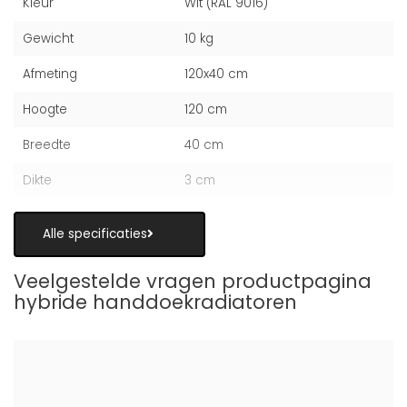
Kleur
Wit (RAL 9016)
Gewicht
10 kg
Afmeting
120x40 cm
Hoogte
120 cm
Breedte
40 cm
Dikte
3 cm
Alle specificaties
Veelgestelde vragen productpagina
hybride handdoekradiatoren