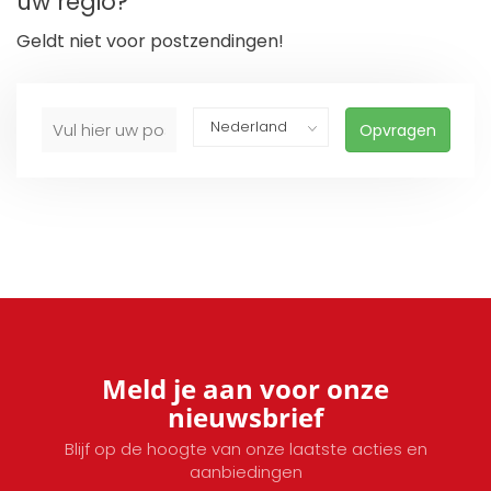
uw regio?
Geldt niet voor postzendingen!
Opvragen
Meld je aan voor onze
nieuwsbrief
Blijf op de hoogte van onze laatste acties en
aanbiedingen