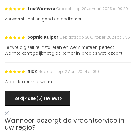
Eric Wamers
Geplaatst op 28 Januari 2025 at 09:29
Verwarmt snel en goed de badkamer
Sophie Kuiper
Geplaatst op 30 Oktober 2024 at 13:35
Eenvoudig zelf te installeren en werkt meteen perfect.
Warmte komt gelijkmatig de kamer in, precies wat ik zocht
Nick
Geplaatst op 12 April 2024 at 09:01
Wordt lekker snel warm
Bekijk alle (5) reviews
Wanneer bezorgt de vrachtservice in
uw regio?