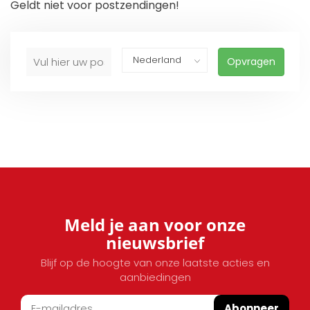
Geldt niet voor postzendingen!
Opvragen
Meld je aan voor onze
nieuwsbrief
Blijf op de hoogte van onze laatste acties en
aanbiedingen
Abonneer