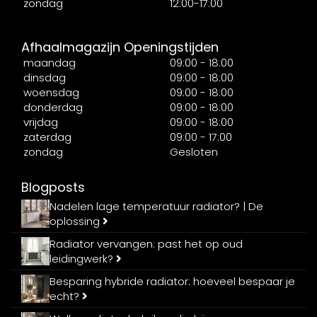
zondag
12:00-17:00
Afhaalmagazijn Openingstijden
maandag
09:00 - 18:00
dinsdag
09:00 - 18:00
woensdag
09:00 - 18:00
donderdag
09:00 - 18:00
vrijdag
09:00 - 18:00
zaterdag
09:00 - 17:00
zondag
Gesloten
Blogposts
Nadelen lage temperatuur radiator? | De
oplossing
Radiator vervangen: past het op oud
leidingwerk?
Besparing hybride radiator: hoeveel bespaar je
echt?