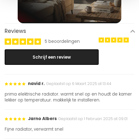
Reviews
5 beoordelingen
Schrijf een review
navid r.
Geplaatst op 6 Maart 2025 at 13:44
prima elektrische radiator. warmt snel op en houdt de kamer
lekker op temperatuur. makkelijk te installeren.
Jarno Albers
Geplaatst op 1 Februari 2025 at 09:01
Fijne radiator, verwarmt snel