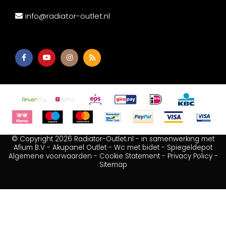
info@radiator-outlet.nl
© Copyright 2026 Radiator-Outlet.nl - in samenwerking met
Afium B.V
-
Akupanel Outlet
-
Wc met bidet
-
Spiegeldepot
Algemene voorwaarden
-
Cookie Statement
-
Privacy Policy
-
Sitemap