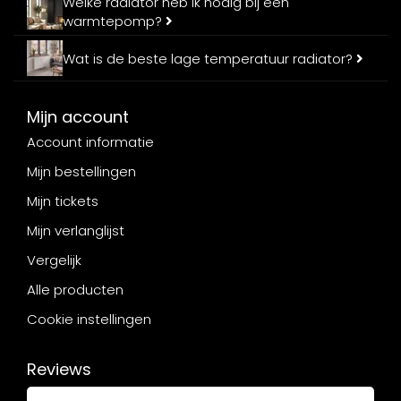
Welke radiator heb ik nodig bij een
warmtepomp?
Wat is de beste lage temperatuur radiator?
Mijn account
Account informatie
Mijn bestellingen
Mijn tickets
Mijn verlanglijst
Vergelijk
Alle producten
Cookie instellingen
Reviews