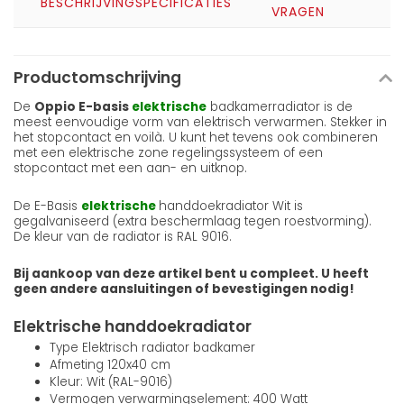
BESCHRIJVING
SPECIFICATIES
VRAGEN
Productomschrijving
De
Oppio E-basis
elektrische
badkamerradiator is de
meest eenvoudige vorm van elektrisch verwarmen. Stekker in
het stopcontact en voilà. U kunt het tevens ook combineren
met een elektrische zone regelingssysteem of een
stopcontact met een aan- en uitknop.
De E-Basis
elektrische
handdoekradiator Wit is
gegalvaniseerd (extra beschermlaag tegen roestvorming).
De kleur van de radiator is RAL 9016.
Bij aankoop van deze artikel bent u compleet. U heeft
geen andere aansluitingen of bevestigingen nodig!
Elektrische handdoekradiator
Type Elektrisch radiator badkamer
Afmeting 120x40 cm
Kleur: Wit (RAL-9016)
Vermogen verwarmingselement: 400 Watt