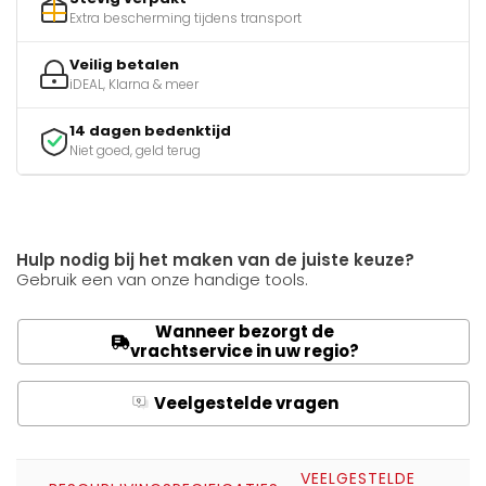
Extra bescherming tijdens transport
Veilig betalen
iDEAL, Klarna & meer
14 dagen bedenktijd
Niet goed, geld terug
Hulp nodig bij het maken van de juiste keuze?
Gebruik een van onze handige tools.
Wanneer bezorgt de
vrachtservice in uw regio?
Veelgestelde vragen
Q
A
VEELGESTELDE