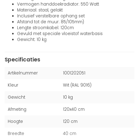
Vermogen handdoekradiator: 550 Watt
Materiaal: staal, gelakt
Inclusief verstelbare ophang set
Afstand tot de muur: 85/105mm)
Lengte stroomkabel: 120cm
Gevuld met speciale vloeistof waterbasis
Gewicht: 10 kg
Specificaties
Artikelnummer
1001202051
Kleur
Wit (RAL 9016)
Gewicht
10 kg
Afmeting
120x40 cm
Hoogte
120 cm
Breedte
40 cm