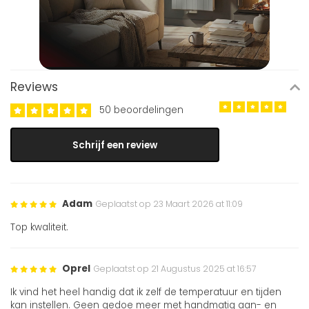
Reviews
50 beoordelingen
Schrijf een review
Adam
Geplaatst op 23 Maart 2026 at 11:09
Top kwaliteit.
Oprel
Geplaatst op 21 Augustus 2025 at 16:57
Ik vind het heel handig dat ik zelf de temperatuur en tijden
kan instellen. Geen gedoe meer met handmatig aan- en