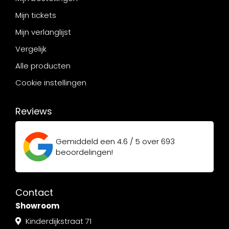
Mijn tickets
Mijn verlanglijst
Vergelijk
Alle producten
Cookie instellingen
Reviews
Gemiddeld een
4.6 / 5
over
693
beoordelingen!
Contact
Showroom
Kinderdijkstraat 71