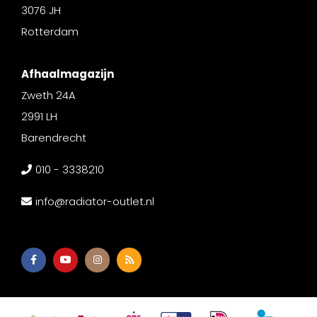
3076 JH
Rotterdam
Afhaalmagazijn
Zweth 24A
2991 LH
Barendrecht
010 - 3338210
info@radiator-outlet.nl