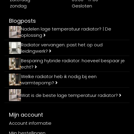
zondag
Gesloten
Blogposts
Nadelen lage temperatuur radiator? | De
oplossing
Radiator vervangen: past het op oud
leidingwerk?
Besparing hybride radiator: hoeveel bespaar je
echt?
Welke radiator heb ik nodig bij een
warmtepomp?
Wat is de beste lage temperatuur radiator?
Mijn account
Account informatie
Mijn bestellingen