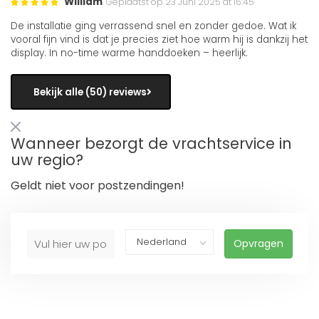
William
Geplaatst op 23 Juni 2025 at 16:45
De installatie ging verrassend snel en zonder gedoe. Wat ik
vooral fijn vind is dat je precies ziet hoe warm hij is dankzij het
display. In no-time warme handdoeken – heerlijk.
Bekijk alle (50) reviews
Wanneer bezorgt de vrachtservice in
uw regio?
Geldt niet voor postzendingen!
Opvragen