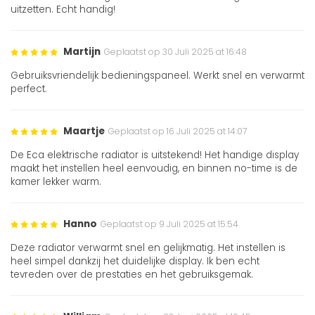
uitzetten. Echt handig!
Martijn
Geplaatst op 30 Juli 2025 at 16:48
Gebruiksvriendelijk bedieningspaneel. Werkt snel en verwarmt
perfect.
Maartje
Geplaatst op 16 Juli 2025 at 14:07
De Eca elektrische radiator is uitstekend! Het handige display
maakt het instellen heel eenvoudig, en binnen no-time is de
kamer lekker warm.
Hanno
Geplaatst op 9 Juli 2025 at 15:54
Deze radiator verwarmt snel en gelijkmatig. Het instellen is
heel simpel dankzij het duidelijke display. Ik ben echt
tevreden over de prestaties en het gebruiksgemak.