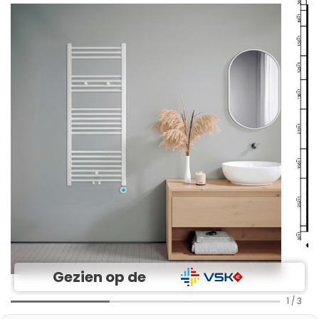
Gezien op de
1
/
3