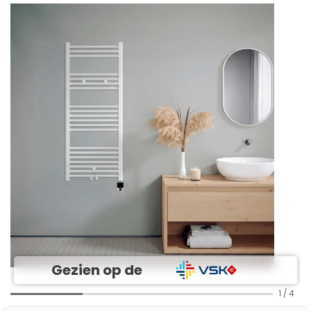
Gezien op de
1
/
4