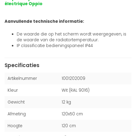
électrique Oppio
Aanvullende technische informatie:
De waarde die op het scherm wordt weergegeven, is
de waarde van de radiatortemperatuur.
IP classificatie bedieningspaneel IP44
Specificaties
Artikelnummer
1001202009
Kleur
Wit (RAL 9016)
Gewicht
12 kg
Afmeting
120x50 cm
Hoogte
120 cm