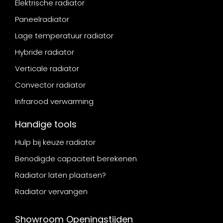
Elektrische radiator
Paneelradiator
Lage temperatuur radiator
Hybride radiator
Verticale radiator
Convector radiator
Infrarood verwarming
Handige tools
Hulp bij keuze radiator
Benodigde capaciteit berekenen
Radiator laten plaatsen?
Radiator vervangen
Showroom Openingstijden