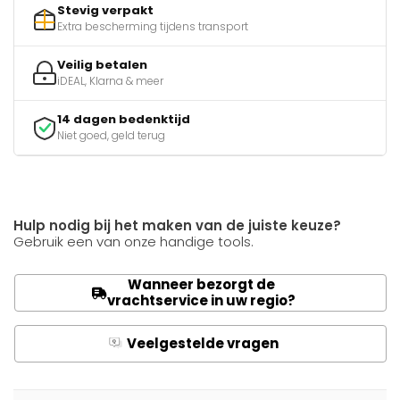
Stevig verpakt
Extra bescherming tijdens transport
Veilig betalen
iDEAL, Klarna & meer
14 dagen bedenktijd
Niet goed, geld terug
Hulp nodig bij het maken van de juiste keuze?
Gebruik een van onze handige tools.
Wanneer bezorgt de
vrachtservice in uw regio?
Veelgestelde vragen
Q
A