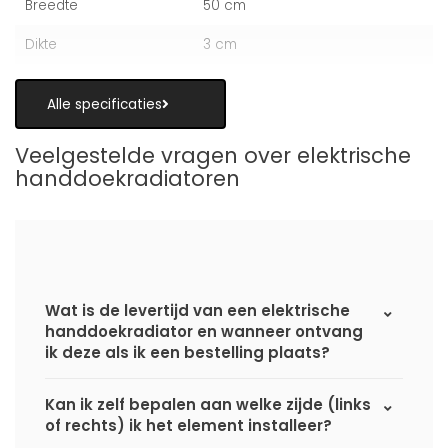
Breedte
50 cm
Dikte
3 cm
Alle specificaties
Veelgestelde vragen over elektrische
handdoekradiatoren
Wat is de levertijd van een elektrische
handdoekradiator en wanneer ontvang
ik deze als ik een bestelling plaats?
Kan ik zelf bepalen aan welke zijde (links
of rechts) ik het element installeer?