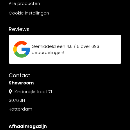
Alle producten
Cookie instellingen
Reviews
Gemiddeld een
4.6 / 5
over
693
beoordelingen!
Contact
Showroom
Kinderdijkstraat 71
3076 JH
Rotterdam
Afhaalmagazijn