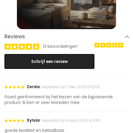
Reviews
13 beoordelingen
Schrijf een review
Zerda
Geplaatst op 17 Mei 2025 at 13:55
Goed geïnformeerd bij het kiezen van de bijpassende
product. Ik ben er zeer tevreden mee
Sylvia
Geplaatst op 4 April 2025 at 11:30
goede kwaliteit en betaalbaar