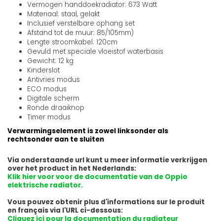
Vermogen handdoekradiator: 673 Watt
Materiaal: staal, gelakt
Inclusief verstelbare ophang set
Afstand tot de muur: 85/105mm)
Lengte stroomkabel: 120cm
Gevuld met speciale vloeistof waterbasis
Gewicht: 12 kg
Kinderslot
Antivries modus
ECO modus
Digitale scherm
Ronde draaiknop
Timer modus
Verwarmingselement is zowel linksonder als
rechtsonder aan te sluiten
Via onderstaande url kunt u meer informatie verkrijgen
over het product in het Nederlands:
Klik hier voor voor de documentatie van de Oppio
elektrische radiator.
Vous pouvez obtenir plus d'informations sur le produit
en français via l'URL ci-dessous:
Cliquez ici pour la documentation du radiateur