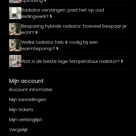
oplossing
Radiator vervangen: past het op oud
leidingwerk?
Besparing hybride radiator: hoeveel bespaar je
echt?
Welke radiator heb ik nodig bij een
warmtepomp?
Wat is de beste lage temperatuur radiator?
Mijn account
Account informatie
Mijn bestellingen
Mijn tickets
Mijn verlanglijst
Vergelijk