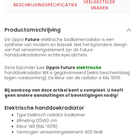
VEELGESTELDE
BESCHRIJVING
SPECIFICATIES
VRAGEN
Productomschrijving
De Oppio
Future
elektrische badkamerradiator is een
synthese van modern en klassiek. Met het bijzondere design
van het verwarmingselement zijn de Future
handdoekradiatoren echte eyecatchers.
Deze bijzonder luxe
Oppio Future
elektrische
handdoekradiator Wit is gegalvaniseerd (extra beschermlaag
tegen roestvorming). De kleur van de radiator is RAL 9016.
Bij aankoop van deze artikel bent u compleet. U heeft
geen andere aansluitingen of bevestigingen nodig!
Elektrische handdoekradiator
Type Elektrisch radiator badkamer
Afmeting 120x50 cm
Kleur: Wit (RAL-9016)
Vermogen verwarmingselement: 400 Watt