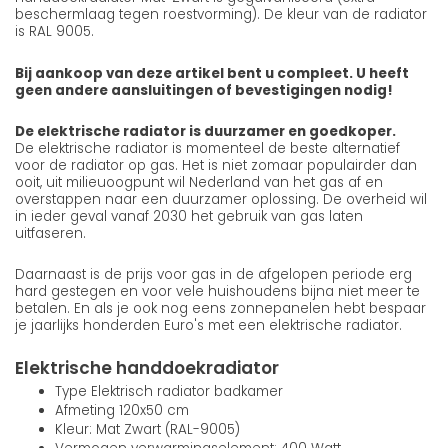
beschermlaag tegen roestvorming). De kleur van de radiator
is RAL 9005.
Bij aankoop van deze artikel bent u compleet. U heeft
geen andere aansluitingen of bevestigingen nodig!
De elektrische radiator is duurzamer en goedkoper.
De elektrische radiator is momenteel de beste alternatief
voor de radiator op gas. Het is niet zomaar populairder dan
ooit, uit milieuoogpunt wil Nederland van het gas af en
overstappen naar een duurzamer oplossing. De overheid wil
in ieder geval vanaf 2030 het gebruik van gas laten
uitfaseren.
Daarnaast is de prijs voor gas in de afgelopen periode erg
hard gestegen en voor vele huishoudens bijna niet meer te
betalen. En als je ook nog eens zonnepanelen hebt bespaar
je jaarlijks honderden Euro's met een elektrische radiator.
Elektrische handdoekradiator
Type Elektrisch radiator badkamer
Afmeting 120x50 cm
Kleur: Mat Zwart (RAL-9005)