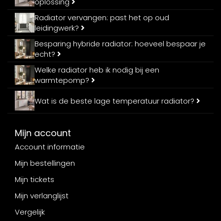
oplossing
Radiator vervangen: past het op oud
leidingwerk?
Besparing hybride radiator: hoeveel bespaar je
echt?
Welke radiator heb ik nodig bij een
warmtepomp?
Wat is de beste lage temperatuur radiator?
Mijn account
Account informatie
Mijn bestellingen
Mijn tickets
Mijn verlanglijst
Vergelijk