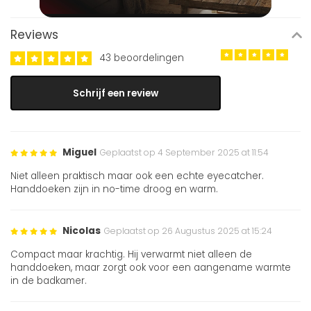
Reviews
43 beoordelingen
Schrijf een review
Miguel
Geplaatst op 4 September 2025 at 11:54
Niet alleen praktisch maar ook een echte eyecatcher.
Handdoeken zijn in no-time droog en warm.
Nicolas
Geplaatst op 26 Augustus 2025 at 15:24
Compact maar krachtig. Hij verwarmt niet alleen de
handdoeken, maar zorgt ook voor een aangename warmte
in de badkamer.