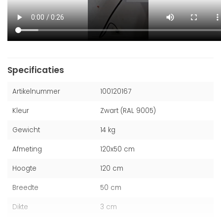
Specificaties
Artikelnummer
100120167
Kleur
Zwart (RAL 9005)
Gewicht
14 kg
Afmeting
120x50 cm
Hoogte
120 cm
Breedte
50 cm
Dikte
3 cm