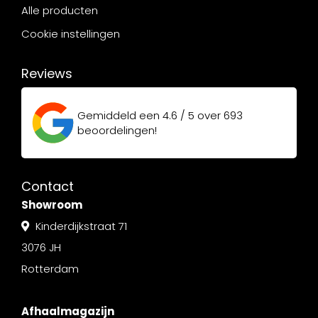
Alle producten
Cookie instellingen
Reviews
Gemiddeld een
4.6 / 5
over
693
beoordelingen!
Contact
Showroom
Kinderdijkstraat 71
3076 JH
Rotterdam
Afhaalmagazijn