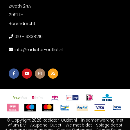
Zweth 24A
2991 LH
Barendrecht
010 - 3338210
info@radiator-outlet.nl
© Copyright 2026 Radiator-Outlet.nl - in samenwerking met
Afium B.V
-
Akupanel Outlet
-
Wc met bidet
-
Spiegeldepot