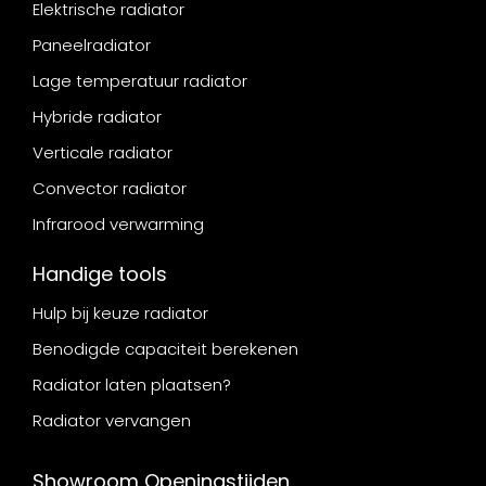
Elektrische radiator
Paneelradiator
Lage temperatuur radiator
Hybride radiator
Verticale radiator
Convector radiator
Infrarood verwarming
Handige tools
Hulp bij keuze radiator
Benodigde capaciteit berekenen
Radiator laten plaatsen?
Radiator vervangen
Showroom Openingstijden