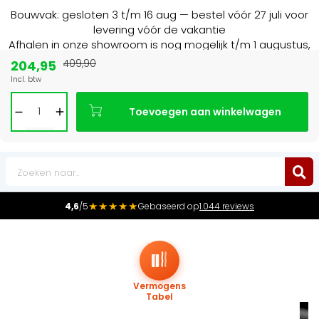
Bouwvak: gesloten 3 t/m 16 aug — bestel vóór 27 juli voor
levering vóór de vakantie
Afhalen in onze showroom is nog mogelijk t/m 1 augustus,
16:30 uur.
204,95
409,90
Incl. btw
Marktleider
in radiatoren in de Benelux
Toevoegen aan winkelwagen
0
★★★★★
4,6
/5
Gebaseerd op
1.044 reviews
Vermogens
Tabel