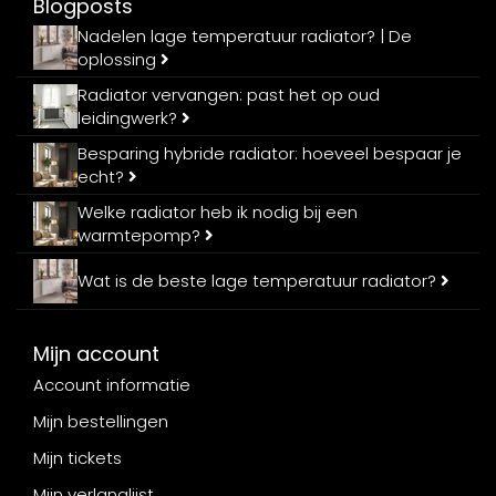
Blogposts
Nadelen lage temperatuur radiator? | De
oplossing
Radiator vervangen: past het op oud
leidingwerk?
Besparing hybride radiator: hoeveel bespaar je
echt?
Welke radiator heb ik nodig bij een
warmtepomp?
Wat is de beste lage temperatuur radiator?
Mijn account
Account informatie
Mijn bestellingen
Mijn tickets
Mijn verlanglijst