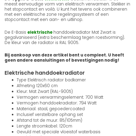
meest eenvoudige vorm van elektrisch verwarmen. Stekker in
het stopcontact en voilà. U kunt het tevens ook combineren
met een elektrische zone regelingssysteem of een
stopcontact met een aan- en uitknop.
De E-Basis
elektrische
handdoekradiator Mat Zwart is
gegalvaniseerd (extra beschermlaag tegen roestvorming).
De kleur van de radiator is RAL 9005.
Bij aankoop van deze artikel bent u compleet. U heeft
geen andere aansluitingen of bevestigingen nodig!
Elektrische handdoekradiator
Type Elektrisch radiator badkamer
Afmeting 120x60 cm
Kleur: Mat Zwart (RAL-9005)
Vermogen verwarmingselement: 700 Watt
Vermogen handdoekradiator: 794 Watt
Materiaal: staal, gepoedercoated
Inclusief verstelbare ophang set
Afstand tot de muur: 85/105mm)
Lengte stroomkabel: 120cm
Gevuld met speciale vloeistof waterbasis