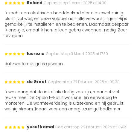
Roland
Geplaatst op 11 Maart 2025 at 14:00
Ik zocht een elektrische handdoekradiator die zowel zuinig
als stijlvol was, en deze voldoet aan alle verwachtingen. Hij is
gemakkelijk te installeren en te bedienen. Daarnaast bespaar
ik energie, omdat ik hem alleen gebruik wanneer nodig. Zeer
tevreden.
lucrezia
Geplaatst op 3 Maart 2025 at 17:30
dat zwarte design is gewoon
de Groot
Geplaatst op 27 Februari 2025 at 09:28
Ik was bang dat de installatie lastig zou zijn, maar het viel
reuze mee! De Oppio E-Basis was snel en eenvoudig te
monteren. De warmteverdeling is uitstekend en hij gebruikt
weinig stroom. Ideaal voor een energiezuinige badkamer.
yusuf kamal
Geplaatst op 22 Februari 2025 at 13:42