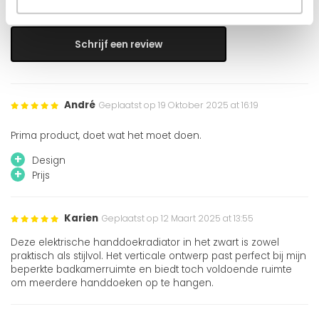
11 beoordelingen
Schrijf een review
André
Geplaatst op 19 Oktober 2025 at 16:19
Prima product, doet wat het moet doen.
+
Design
+
Prijs
Karien
Geplaatst op 12 Maart 2025 at 13:55
Deze elektrische handdoekradiator in het zwart is zowel
praktisch als stijlvol. Het verticale ontwerp past perfect bij mijn
beperkte badkamerruimte en biedt toch voldoende ruimte
om meerdere handdoeken op te hangen.