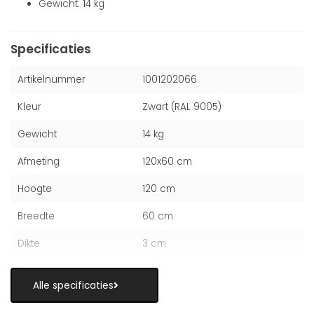
Gewicht: 14 kg
Specificaties
Artikelnummer
1001202066
Kleur
Zwart (RAL 9005)
Gewicht
14 kg
Afmeting
120x60 cm
Hoogte
120 cm
Breedte
60 cm
Dikte
3 cm
Alle specificaties