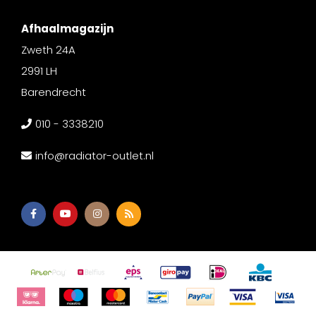
Afhaalmagazijn
Zweth 24A
2991 LH
Barendrecht
010 - 3338210
info@radiator-outlet.nl