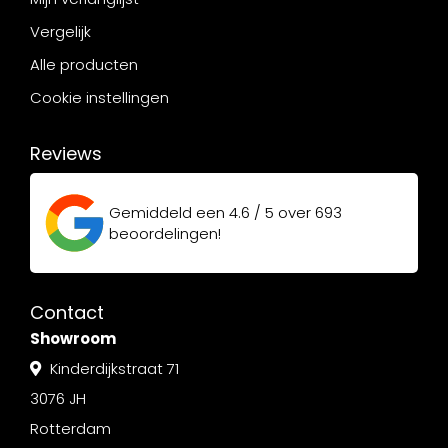
Vergelijk
Alle producten
Cookie instellingen
Reviews
Gemiddeld een
4.6 / 5
over
693
beoordelingen!
Contact
Showroom
Kinderdijkstraat 71
3076 JH
Rotterdam