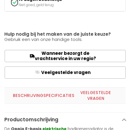
Niet goed, geld terug
Hulp nodig bij het maken van de juiste keuze?
Gebruik een van onze handige tools.
Wanneer bezorgt de
vrachtservice in uw regio?
Veelgestelde vragen
Q
A
VEELGESTELDE
BESCHRIJVING
SPECIFICATIES
VRAGEN
Productomschrijving
De
Oppio E-basis
elektrische
badkamerradiator is de