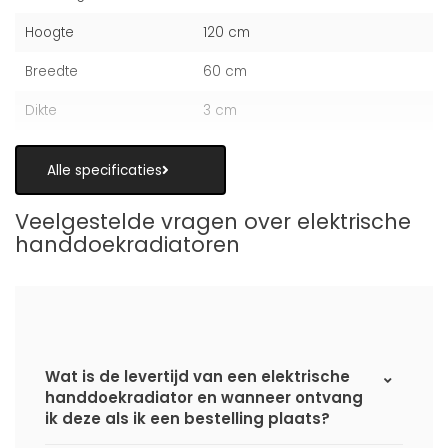
Hoogte
120 cm
Breedte
60 cm
Dikte
3 cm
Alle specificaties
Veelgestelde vragen over elektrische
handdoekradiatoren
Wat is de levertijd van een elektrische
handdoekradiator en wanneer ontvang
ik deze als ik een bestelling plaats?