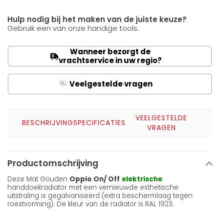
Hulp nodig bij het maken van de juiste keuze?
Gebruik een van onze handige tools.
Wanneer bezorgt de
vrachtservice in uw regio?
Veelgestelde vragen
Q
A
VEELGESTELDE
BESCHRIJVING
SPECIFICATIES
VRAGEN
Productomschrijving
Deze Mat Gouden
Oppio On/ Off
elektrische
handdoekradiator met een vernieuwde esthetische
uitstraling is gegalvaniseerd (extra beschermlaag tegen
roestvorming). De kleur van de radiator is RAL 1923.