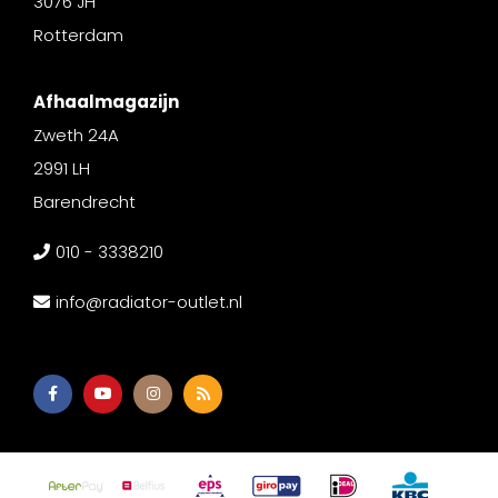
3076 JH
Rotterdam
Afhaalmagazijn
Zweth 24A
2991 LH
Barendrecht
010 - 3338210
info@radiator-outlet.nl