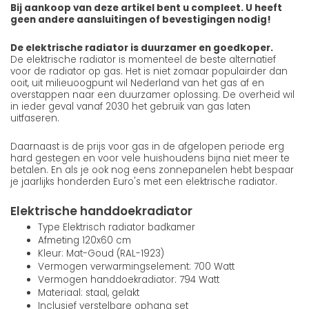
Bij aankoop van deze artikel bent u compleet. U heeft
geen andere aansluitingen of bevestigingen nodig!
De elektrische radiator is duurzamer en goedkoper.
De elektrische radiator is momenteel de beste alternatief
voor de radiator op gas. Het is niet zomaar populairder dan
ooit, uit milieuoogpunt wil Nederland van het gas af en
overstappen naar een duurzamer oplossing. De overheid wil
in ieder geval vanaf 2030 het gebruik van gas laten
uitfaseren.
Daarnaast is de prijs voor gas in de afgelopen periode erg
hard gestegen en voor vele huishoudens bijna niet meer te
betalen. En als je ook nog eens zonnepanelen hebt bespaar
je jaarlijks honderden Euro's met een elektrische radiator.
Elektrische handdoekradiator
Type Elektrisch radiator badkamer
Afmeting 120x60 cm
Kleur: Mat-Goud (RAL-1923)
Vermogen verwarmingselement: 700 Watt
Vermogen handdoekradiator: 794 Watt
Materiaal: staal, gelakt
Inclusief verstelbare ophang set