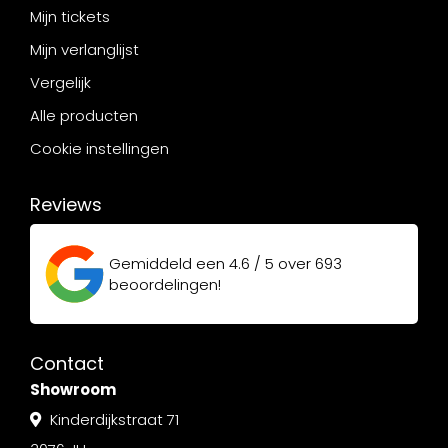
Mijn tickets
Mijn verlanglijst
Vergelijk
Alle producten
Cookie instellingen
Reviews
Gemiddeld een
4.6 / 5
over
693
beoordelingen!
Contact
Showroom
Kinderdijkstraat 71