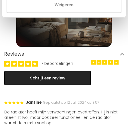
Weigeren
Reviews
7 beoordelingen
Schrijf een review
Jantine
Geplaatst op 12 Juli 2024 at 13:57
De radiator heeft mijn verwachtingen overtroffen. Hij is niet
alleen stijlvol, maar ook zeer functioneel. en de radiator
warmt de ruimte snel op.