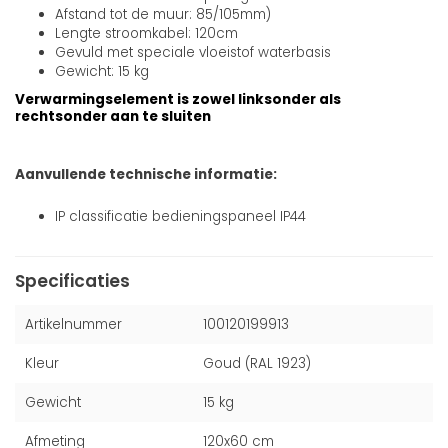
Afstand tot de muur: 85/105mm)
Lengte stroomkabel: 120cm
Gevuld met speciale vloeistof waterbasis
Gewicht: 15 kg
Verwarmingselement is zowel linksonder als
rechtsonder aan te sluiten
Aanvullende technische informatie:
IP classificatie bedieningspaneel IP44
Specificaties
Artikelnummer
100120199913
Kleur
Goud (RAL 1923)
Gewicht
15 kg
Afmeting
120x60 cm