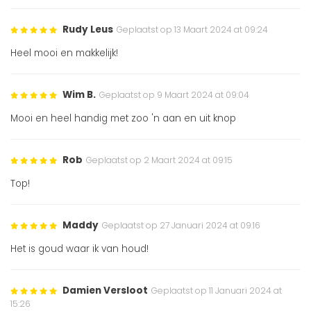
Rudy Leus
Geplaatst op 13 Maart 2024 at 09:24
Heel mooi en makkelijk!
Wim B.
Geplaatst op 9 Maart 2024 at 09:04
Mooi en heel handig met zoo 'n aan en uit knop
Rob
Geplaatst op 2 Maart 2024 at 09:15
Top!
Maddy
Geplaatst op 27 Januari 2024 at 09:16
Het is goud waar ik van houd!
Damien Versloot
Geplaatst op 11 Januari 2024 at
15:26