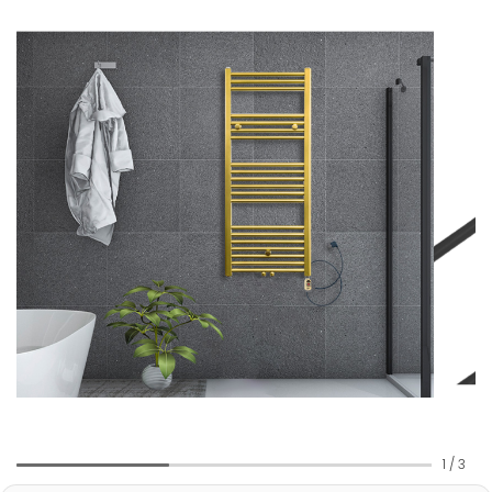
1
/
3