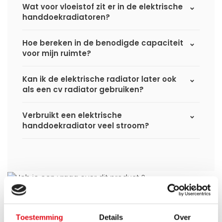
Wat voor vloeistof zit er in de elektrische
handdoekradiatoren?
Hoe bereken in de benodigde capaciteit
voor mijn ruimte?
Kan ik de elektrische radiator later ook
als een cv radiator gebruiken?
Verbruikt een elektrische
handdoekradiator veel stroom?
Heb je een vraag over dit product ?
Simon helpt je graag en kan al je vragen beantwoorden.
Toestemming
Details
Over