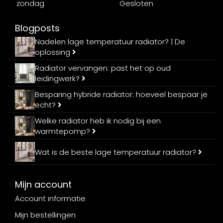
zondag
Gesloten
Blogposts
Nadelen lage temperatuur radiator? | De
oplossing
Radiator vervangen: past het op oud
leidingwerk?
Besparing hybride radiator: hoeveel bespaar je
echt?
Welke radiator heb ik nodig bij een
warmtepomp?
Wat is de beste lage temperatuur radiator?
Mijn account
Account informatie
Mijn bestellingen