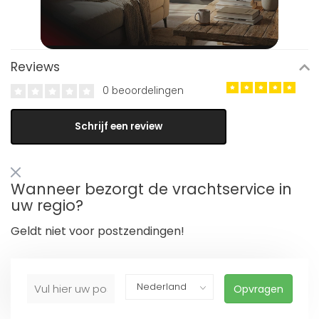
Reviews
0 beoordelingen
Schrijf een review
Wanneer bezorgt de vrachtservice in
uw regio?
Geldt niet voor postzendingen!
Opvragen