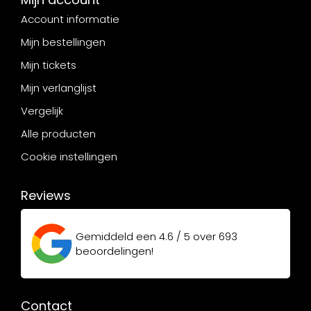
Account informatie
Mijn bestellingen
Mijn tickets
Mijn verlanglijst
Vergelijk
Alle producten
Cookie instellingen
Reviews
Gemiddeld een
4.6 / 5
over
693
beoordelingen!
Contact