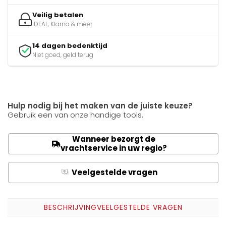
Veilig betalen
iDEAL, Klarna & meer
14 dagen bedenktijd
Niet goed, geld terug
Hulp nodig bij het maken van de juiste keuze?
Gebruik een van onze handige tools.
Wanneer bezorgt de
vrachtservice in uw regio?
Veelgestelde vragen
Q
A
BESCHRIJVING
VEELGESTELDE VRAGEN