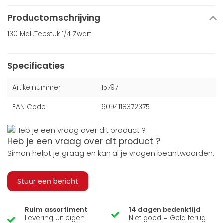
Productomschrijving
130 Mall.Teestuk 1/4 Zwart
Specificaties
Artikelnummer
15797
EAN Code
6094118372375
Heb je een vraag over dit product ?
Simon helpt je graag en kan al je vragen beantwoorden.
Stuur een bericht
Ruim assortiment
14 dagen bedenktijd
Levering uit eigen
Niet goed = Geld terug