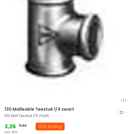
1
/
1
130 Malleable Teestuk 1/4 zwart
130 Mall.Teestuk 1/4 Zwart
3,26
5,44
40% korting
Incl. btw