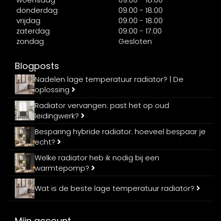
donderdag
09:00 - 18:00
vrijdag
09:00 - 18:00
zaterdag
09:00 - 17:00
zondag
Gesloten
Blogposts
Nadelen lage temperatuur radiator? | De
oplossing
Radiator vervangen: past het op oud
leidingwerk?
Besparing hybride radiator: hoeveel bespaar je
echt?
Welke radiator heb ik nodig bij een
warmtepomp?
Wat is de beste lage temperatuur radiator?
Mijn account