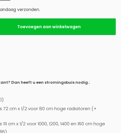
 vandaag verzonden.
Toevoegen aan winkelwagen
ant? Dan heeft u een stromingsbuis nodig.:
0)
s 72 cm x 1/2 voor 80 cm hoge radiatoren (+
 111 cm x 1/2 voor 1000, 1200, 1400 en 160 cm hoge
95)