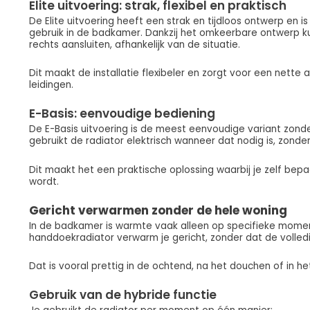
Elite uitvoering: strak, flexibel en praktisch
De Elite uitvoering heeft een strak en tijdloos ontwerp en is
gebruik in de badkamer. Dankzij het omkeerbare ontwerp kun
rechts aansluiten, afhankelijk van de situatie.
Dit maakt de installatie flexibeler en zorgt voor een nette
leidingen.
E-Basis: eenvoudige bediening
De E-Basis uitvoering is de meest eenvoudige variant zonder
gebruikt de radiator elektrisch wanneer dat nodig is, zonder
Dit maakt het een praktische oplossing waarbij je zelf be
wordt.
Gericht verwarmen zonder de hele woning
In de badkamer is warmte vaak alleen op specifieke mome
handdoekradiator verwarm je gericht, zonder dat de volledig
Dat is vooral prettig in de ochtend, na het douchen of in he
Gebruik van de hybride functie