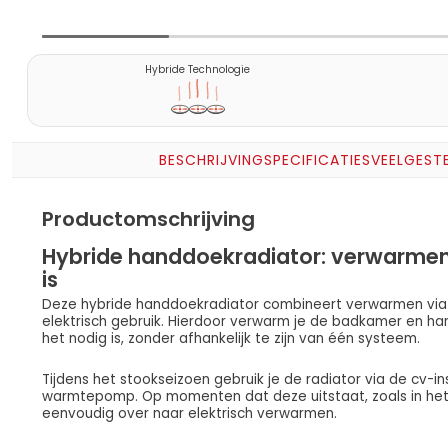
Hybride Technologie
BESCHRIJVING
SPECIFICATIES
VEELGEST
Productomschrijving
Hybride handdoekradiator: verwarmen
is
Deze hybride handdoekradiator combineert verwarmen via
elektrisch gebruik. Hierdoor verwarm je de badkamer en 
het nodig is, zonder afhankelijk te zijn van één systeem.
Tijdens het stookseizoen gebruik je de radiator via de cv-in
warmtepomp. Op momenten dat deze uitstaat, zoals in het v
eenvoudig over naar elektrisch verwarmen.