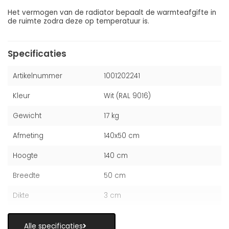
Het vermogen van de radiator bepaalt de warmteafgifte in
de ruimte zodra deze op temperatuur is.
Specificaties
Artikelnummer
1001202241
Kleur
Wit (RAL 9016)
Gewicht
17 kg
Afmeting
140x50 cm
Hoogte
140 cm
Breedte
50 cm
Dikte
3 cm
Alle specificaties