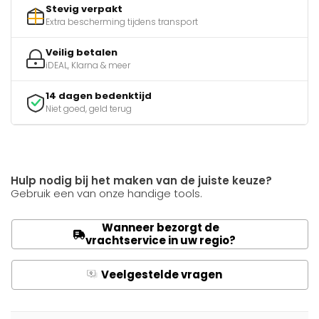
Stevig verpakt
Extra bescherming tijdens transport
Veilig betalen
iDEAL, Klarna & meer
14 dagen bedenktijd
Niet goed, geld terug
Hulp nodig bij het maken van de juiste keuze?
Gebruik een van onze handige tools.
Wanneer bezorgt de
vrachtservice in uw regio?
Veelgestelde vragen
Q
A