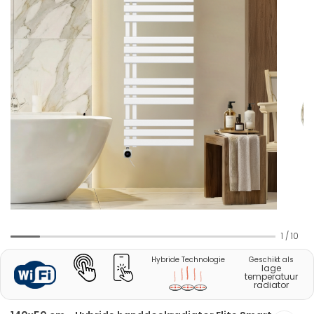
1
/
10
Hybride Technologie
Geschikt als
lage
temperatuur
radiator