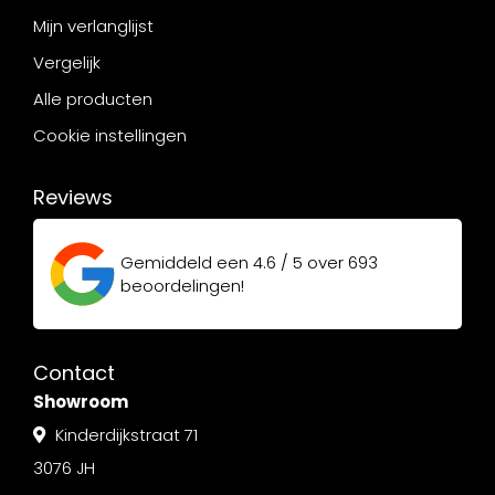
Mijn verlanglijst
Vergelijk
Alle producten
Cookie instellingen
Reviews
Gemiddeld een
4.6 / 5
over
693
beoordelingen!
Contact
Showroom
Kinderdijkstraat 71
3076 JH