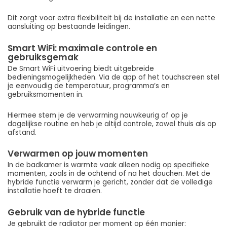
Dit zorgt voor extra flexibiliteit bij de installatie en een nette
aansluiting op bestaande leidingen.
Smart WiFi: maximale controle en
gebruiksgemak
De Smart WiFi uitvoering biedt uitgebreide
bedieningsmogelijkheden. Via de app of het touchscreen stel
je eenvoudig de temperatuur, programma’s en
gebruiksmomenten in.
Hiermee stem je de verwarming nauwkeurig af op je
dagelijkse routine en heb je altijd controle, zowel thuis als op
afstand.
Verwarmen op jouw momenten
In de badkamer is warmte vaak alleen nodig op specifieke
momenten, zoals in de ochtend of na het douchen. Met de
hybride functie verwarm je gericht, zonder dat de volledige
installatie hoeft te draaien.
Gebruik van de hybride functie
Je gebruikt de radiator per moment op één manier: