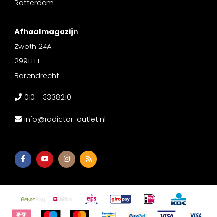
Rotterdam
Afhaalmagazijn
Zweth 24A
2991 LH
Barendrecht
010 - 3338210
info@radiator-outlet.nl