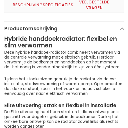
VEELGESTELDE
BESCHRIJVING
SPECIFICATIES
VRAGEN
Productomschrijving
Hybride handdoekradiator: flexibel en
slim verwarmen
Deze hybride handdoekradiator combineert verwarmen via
de centrale verwarming met elektrisch gebruik. Hierdoor
verwarm je de badkamer en handdoeken op het moment
dat het nodig is, zonder afhankelijk te zijn van één systeem.
Tijdens het stookseizoen gebruik je de radiator via de cv-
installatie, stadsverwarming of warmtepomp. Op momenten
dat deze uitstaat, zoals in het voor- en najaar, schakel je
eenvoudig over naar elektrisch verwarmen.
Elite uitvoering: strak en flexibel in installatie
De Elite uitvoering heeft een strak en tijdloos ontwerp en is
geschikt voor dagelijks gebruik in de badkamer. Dankzij het
omkeerbare ontwerp kan de radiator zowel links als rechts
worden aangesloten.