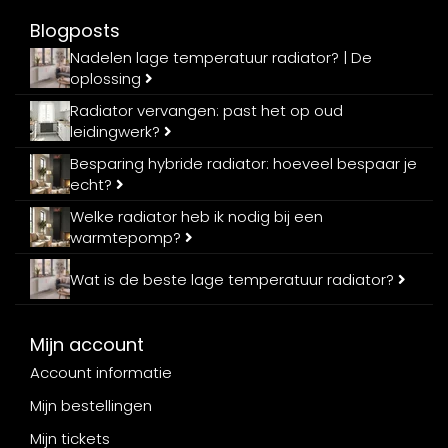
Blogposts
Nadelen lage temperatuur radiator? | De
oplossing
Radiator vervangen: past het op oud
leidingwerk?
Besparing hybride radiator: hoeveel bespaar je
echt?
Welke radiator heb ik nodig bij een
warmtepomp?
Wat is de beste lage temperatuur radiator?
Mijn account
Account informatie
Mijn bestellingen
Mijn tickets