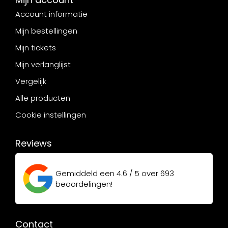
Account informatie
Mijn bestellingen
Mijn tickets
Mijn verlanglijst
Vergelijk
Alle producten
Cookie instellingen
Reviews
Gemiddeld een
4.6 / 5
over
693
beoordelingen!
Contact