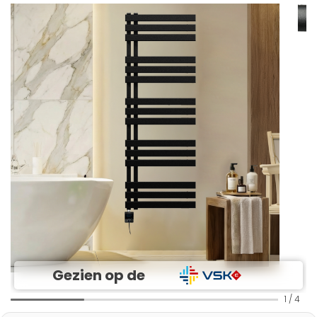
Gezien op de
1
/
4