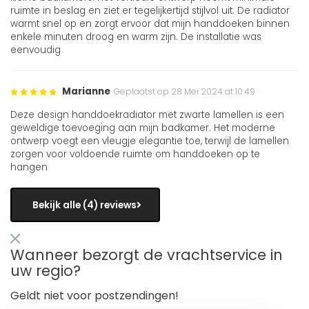
ruimte in beslag en ziet er tegelijkertijd stijlvol uit. De radiator
warmt snel op en zorgt ervoor dat mijn handdoeken binnen
enkele minuten droog en warm zijn. De installatie was
eenvoudig
Marianne
Geplaatst op 28 Mei 2024 at 10:49
Deze design handdoekradiator met zwarte lamellen is een
geweldige toevoeging aan mijn badkamer. Het moderne
ontwerp voegt een vleugje elegantie toe, terwijl de lamellen
zorgen voor voldoende ruimte om handdoeken op te
hangen
Bekijk alle (4) reviews
Wanneer bezorgt de vrachtservice in
uw regio?
Geldt niet voor postzendingen!