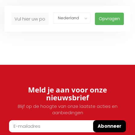
Opvragen
Meld je aan voor onze
nieuwsbrief
Blijf op de hoogte van onze laatste acties en
aanbiedingen
Abonneer