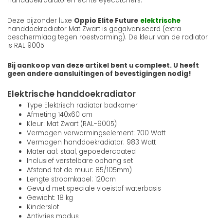
handdoekradiatoren echte eyecatchers.
Deze bijzonder luxe
Oppio Elite Future
elektrische
handdoekradiator Mat Zwart is gegalvaniseerd (extra
beschermlaag tegen roestvorming). De kleur van de radiator
is RAL 9005.
Bij aankoop van deze artikel bent u compleet. U heeft
geen andere aansluitingen of bevestigingen nodig!
Elektrische handdoekradiator
Type Elektrisch radiator badkamer
Afmeting 140x60 cm
Kleur: Mat Zwart (RAL-9005)
Vermogen verwarmingselement: 700 Watt
Vermogen handdoekradiator: 983 Watt
Materiaal: staal, gepoedercoated
Inclusief verstelbare ophang set
Afstand tot de muur: 85/105mm)
Lengte stroomkabel: 120cm
Gevuld met speciale vloeistof waterbasis
Gewicht: 18 kg
Kinderslot
Antivries modus