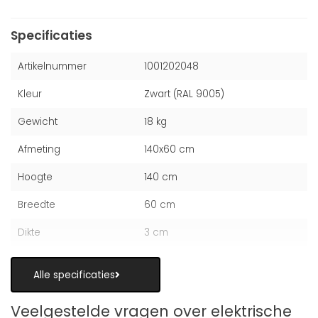
Specificaties
Artikelnummer
1001202048
Kleur
Zwart (RAL 9005)
Gewicht
18 kg
Afmeting
140x60 cm
Hoogte
140 cm
Breedte
60 cm
Dikte
3 cm
Alle specificaties
Veelgestelde vragen over elektrische