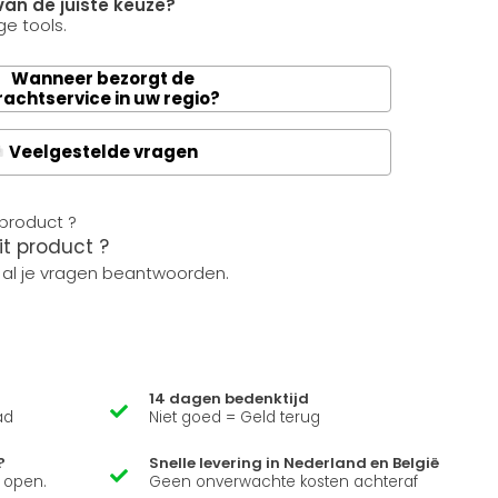
van de juiste keuze?
e tools.
Wanneer bezorgt de
rachtservice in uw regio?
Veelgestelde vragen
A
it product ?
 al je vragen beantwoorden.
14 dagen bedenktijd
ad
Niet goed = Geld terug
?
Snelle levering in Nederland en België
k open.
Geen onverwachte kosten achteraf