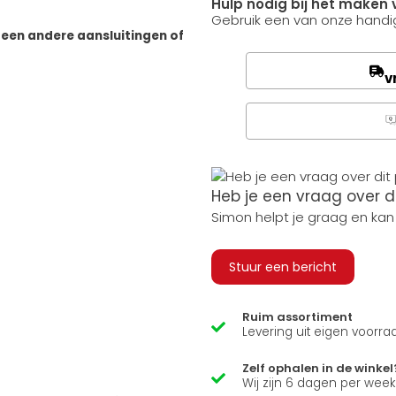
Hulp nodig bij het maken 
Gebruik een van onze handig
geen andere aansluitingen of
v
Q
Heb je een vraag over d
Simon helpt je graag en kan
Stuur een bericht
Ruim assortiment
Levering uit eigen voorra
Zelf ophalen in de winkel
Wij zijn 6 dagen per wee