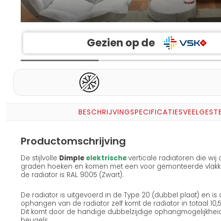
Gezien op de
BESCHRIJVING
SPECIFICATIES
VEELGEST
Productomschrijving
De stijlvolle
Dimple
elektrische
verticale radiatoren die wi
graden hoeken en komen met een voor gemonteerde vlakke 
de radiator is RAL 9005 (Zwart).
De radiator is uitgevoerd in de Type 20 (dubbel plaat) en is
ophangen van de radiator zelf komt de radiator in totaal 10
Dit komt door de handige dubbelzijdige ophangmogelijkheid
beugels.