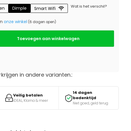
Wat is het verschil?
gen
Dimple
Smart Wifi
in
onze winkel
(6 dagen open)
Toevoegen aan winkelwagen
rkrijgen in andere varianten.:
14 dagen
Veilig betalen
bedenktijd
iDEAL, Klarna & meer
Niet goed, geld terug