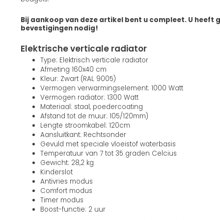
Bij aankoop van deze artikel bent u compleet. U heeft 
bevestigingen nodig!
Elektrische verticale radiator
Type: Elektrisch verticale radiator
Afmeting 160x40 cm
Kleur: Zwart (RAL 9005)
Vermogen verwarmingselement: 1000 Watt
Vermogen radiator: 1300 Watt
Materiaal: staal, poedercoating
Afstand tot de muur: 105/120mm)
Lengte stroomkabel: 120cm
Aansluitkant: Rechtsonder
Gevuld met speciale vloeistof waterbasis
Temperatuur van 7 tot 35 graden Celcius
Gewicht: 28,2 kg
Kinderslot
Antivries modus
Comfort modus
Timer modus
Boost-functie: 2 uur