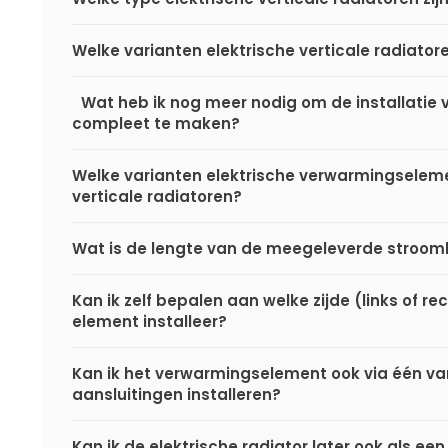
Welke varianten elektrische verticale radiatore
Wat heb ik nog meer nodig om de installatie v
compleet te maken?
Welke varianten elektrische verwarmingselemen
verticale radiatoren?
Wat is de lengte van de meegeleverde stro
Kan ik zelf bepalen aan welke zijde (links of rec
element installeer?
Kan ik het verwarmingselement ook via één v
aansluitingen installeren?
Kan ik de elektrische radiator later ook als een