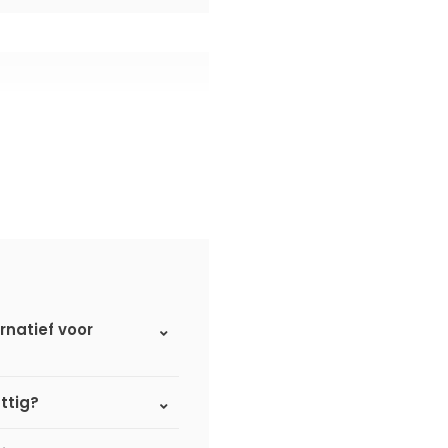
rnatief voor
ttig?