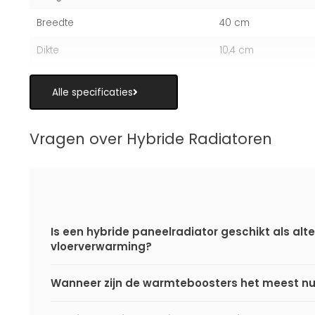
Breedte
40 cm
Dikte
10,4 cm
Alle specificaties
Vragen over Hybride Radiatoren
Is een hybride paneelradiator geschikt als alte
vloerverwarming?
Wanneer zijn de warmteboosters het meest nu