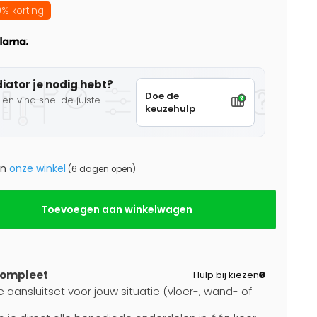
% korting
diator je nodig hebt?
Doe de
en vind snel de juiste
keuzehulp
in
onze winkel
(6 dagen open)
Toevoegen aan winkelwagen
compleet
Hulp bij kiezen
e aansluitset voor jouw situatie (vloer-, wand- of