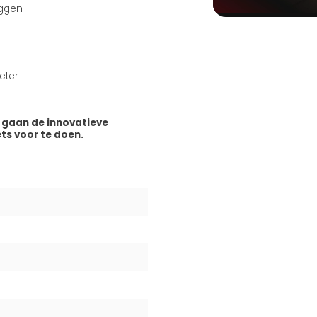
uggen
eter
 gaan de innovatieve
ets voor te doen.