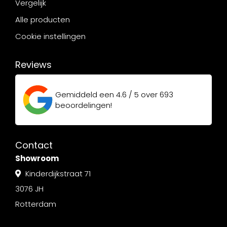
Vergelijk
Alle producten
Cookie instellingen
Reviews
Gemiddeld een
4.6 / 5
over
693
beoordelingen!
Contact
Showroom
Kinderdijkstraat 71
3076 JH
Rotterdam