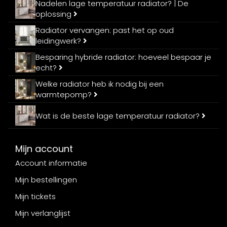
Nadelen lage temperatuur radiator? | De
oplossing
Radiator vervangen: past het op oud
leidingwerk?
Besparing hybride radiator: hoeveel bespaar je
echt?
Welke radiator heb ik nodig bij een
warmtepomp?
Wat is de beste lage temperatuur radiator?
Mijn account
Account informatie
Mijn bestellingen
Mijn tickets
Mijn verlanglijst