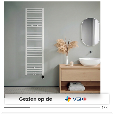
Gezien op de
1
/
4