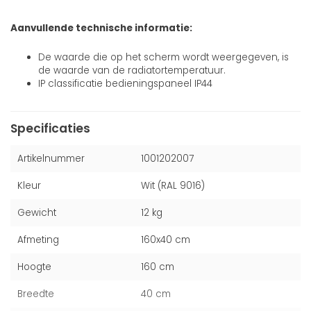
Aanvullende technische informatie:
De waarde die op het scherm wordt weergegeven, is
de waarde van de radiatortemperatuur.
IP classificatie bedieningspaneel IP44
Specificaties
Artikelnummer
1001202007
Kleur
Wit (RAL 9016)
Gewicht
12 kg
Afmeting
160x40 cm
Hoogte
160 cm
Breedte
40 cm