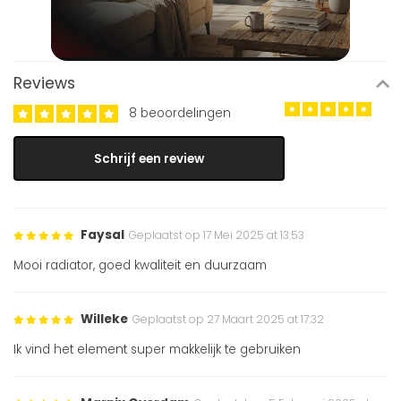
Reviews
8 beoordelingen
Schrijf een review
Faysal
Geplaatst op 17 Mei 2025 at 13:53
Mooi radiator, goed kwaliteit en duurzaam
Willeke
Geplaatst op 27 Maart 2025 at 17:32
Ik vind het element super makkelijk te gebruiken