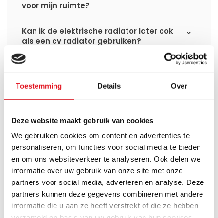
voor mijn ruimte?
Kan ik de elektrische radiator later ook
als een cv radiator gebruiken?
Verbruikt een elektrische
handdoekradiator veel stroom?
Toestemming
Details
Over
Deze website maakt gebruik van cookies
We gebruiken cookies om content en advertenties te
Heb je een vraag over dit product ?
personaliseren, om functies voor social media te bieden
Simon helpt je graag en kan al je vragen beantwoorden.
en om ons websiteverkeer te analyseren. Ook delen we
informatie over uw gebruik van onze site met onze
Stuur een bericht
partners voor social media, adverteren en analyse. Deze
partners kunnen deze gegevens combineren met andere
Ruim assortiment
14 dagen bedenktijd
informatie die u aan ze heeft verstrekt of die ze hebben
Levering uit eigen
Niet goed = Geld terug
verzameld op basis van uw gebruik van hun services.