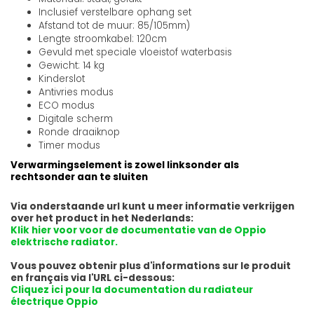
Inclusief verstelbare ophang set
Afstand tot de muur: 85/105mm)
Lengte stroomkabel: 120cm
Gevuld met speciale vloeistof waterbasis
Gewicht: 14 kg
Kinderslot
Antivries modus
ECO modus
Digitale scherm
Ronde draaiknop
Timer modus
Verwarmingselement is zowel linksonder als
rechtsonder aan te sluiten
Via onderstaande url kunt u meer informatie verkrijgen
over het product in het Nederlands:
Klik hier voor voor de documentatie van de Oppio
elektrische radiator.
Vous pouvez obtenir plus d'informations sur le produit
en français via l'URL ci-dessous:
Cliquez ici pour la documentation du radiateur
électrique Oppio