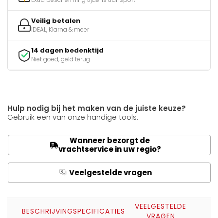
Veilig betalen
iDEAL, Klarna & meer
14 dagen bedenktijd
Niet goed, geld terug
Hulp nodig bij het maken van de juiste keuze?
Gebruik een van onze handige tools.
Wanneer bezorgt de
vrachtservice in uw regio?
Veelgestelde vragen
Q
A
VEELGESTELDE
BESCHRIJVING
SPECIFICATIES
VRAGEN