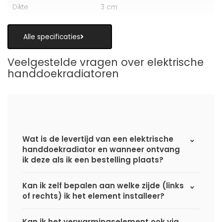
Dikte
3 cm
Alle specificaties
Veelgestelde vragen over elektrische
handdoekradiatoren
Wat is de levertijd van een elektrische
handdoekradiator en wanneer ontvang
ik deze als ik een bestelling plaats?
Kan ik zelf bepalen aan welke zijde (links
of rechts) ik het element installeer?
Kan ik het verwarmingselement ook via