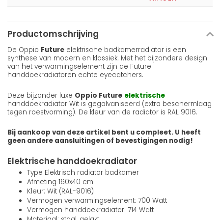
Productomschrijving
De Oppio
Future
elektrische badkamerradiator is een
synthese van modern en klassiek. Met het bijzondere design
van het verwarmingselement zijn de Future
handdoekradiatoren echte eyecatchers.
Deze bijzonder luxe
Oppio Future
elektrische
handdoekradiator Wit is gegalvaniseerd (extra beschermlaag
tegen roestvorming). De kleur van de radiator is RAL 9016.
Bij aankoop van deze artikel bent u compleet. U heeft
geen andere aansluitingen of bevestigingen nodig!
Elektrische handdoekradiator
Type Elektrisch radiator badkamer
Afmeting 160x40 cm
Kleur: Wit (RAL-9016)
Vermogen verwarmingselement: 700 Watt
Vermogen handdoekradiator: 714 Watt
Materiaal: staal, gelakt