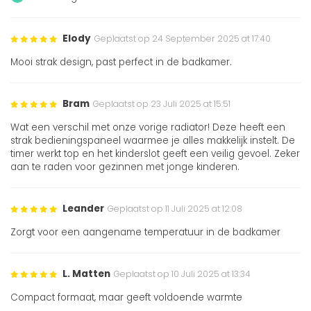
Elody
Geplaatst op 24 September 2025 at 17:40
Mooi strak design, past perfect in de badkamer.
Bram
Geplaatst op 23 Juli 2025 at 15:51
Wat een verschil met onze vorige radiator! Deze heeft een
strak bedieningspaneel waarmee je alles makkelijk instelt. De
timer werkt top en het kinderslot geeft een veilig gevoel. Zeker
aan te raden voor gezinnen met jonge kinderen.
Leander
Geplaatst op 11 Juli 2025 at 12:08
Zorgt voor een aangename temperatuur in de badkamer
L. Matten
Geplaatst op 10 Juli 2025 at 13:34
Compact formaat, maar geeft voldoende warmte