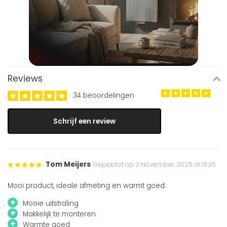
Reviews
34 beoordelingen
Schrijf een review
Tom Meijers
Geplaatst op 2 November 2025 at 18:35
Mooi product, ideale afmeting en warmt goed.
+
Mooie uitstraling
+
Makkelijk te monteren
+
Warmte goed