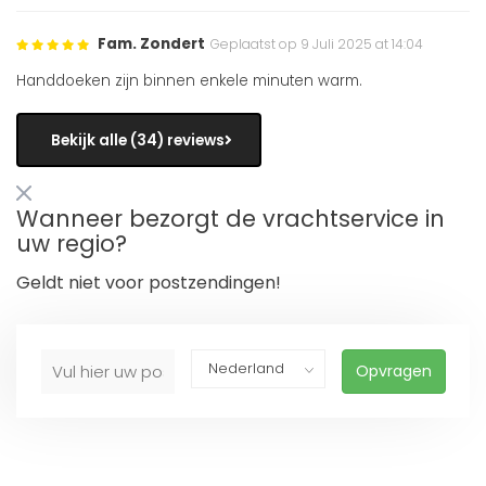
Fam. Zondert
Geplaatst op 9 Juli 2025 at 14:04
Handdoeken zijn binnen enkele minuten warm.
Bekijk alle (34) reviews
Wanneer bezorgt de vrachtservice in
uw regio?
Geldt niet voor postzendingen!
Opvragen