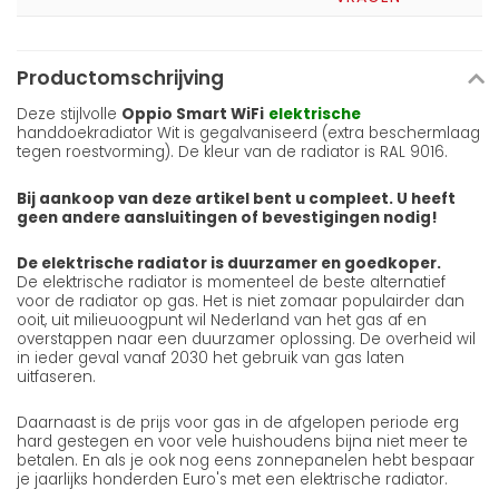
Productomschrijving
Deze stijlvolle
Oppio Smart WiFi
elektrische
handdoekradiator Wit is gegalvaniseerd (extra beschermlaag
tegen roestvorming). De kleur van de radiator is RAL 9016.
Bij aankoop van deze artikel bent u compleet. U heeft
geen andere aansluitingen of bevestigingen nodig!
De elektrische radiator is duurzamer en goedkoper.
De elektrische radiator is momenteel de beste alternatief
voor de radiator op gas. Het is niet zomaar populairder dan
ooit, uit milieuoogpunt wil Nederland van het gas af en
overstappen naar een duurzamer oplossing. De overheid wil
in ieder geval vanaf 2030 het gebruik van gas laten
uitfaseren.
Daarnaast is de prijs voor gas in de afgelopen periode erg
hard gestegen en voor vele huishoudens bijna niet meer te
betalen. En als je ook nog eens zonnepanelen hebt bespaar
je jaarlijks honderden Euro's met een elektrische radiator.