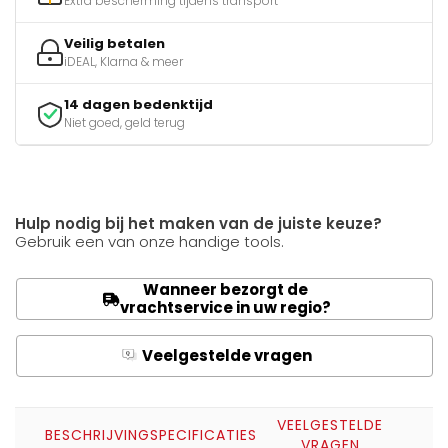
Extra bescherming tijdens transport
Veilig betalen
iDEAL, Klarna & meer
14 dagen bedenktijd
Niet goed, geld terug
Hulp nodig bij het maken van de juiste keuze?
Gebruik een van onze handige tools.
Wanneer bezorgt de
vrachtservice in uw regio?
Veelgestelde vragen
Q
A
VEELGESTELDE
BESCHRIJVING
SPECIFICATIES
VRAGEN