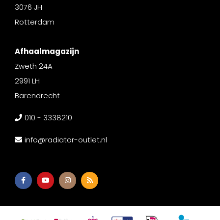
3076 JH
Rotterdam
Afhaalmagazijn
Zweth 24A
2991 LH
Barendrecht
010 - 3338210
info@radiator-outlet.nl