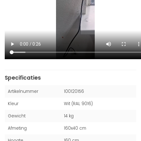
Specificaties
Artikelnummer
100120156
Kleur
Wit (RAL 9016)
Gewicht
14 kg
Afmeting
160x40 cm
Hoogte
160 cm