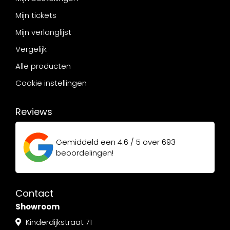
Mijn tickets
Mijn verlanglijst
Vergelijk
Alle producten
Cookie instellingen
Reviews
Gemiddeld een
4.6 / 5
over
693
beoordelingen!
Contact
Showroom
Kinderdijkstraat 71