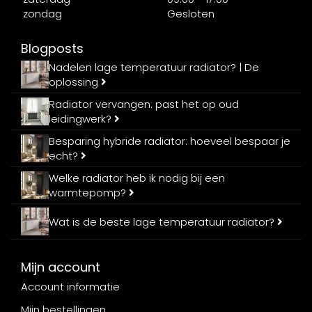
zondag
Gesloten
Blogposts
Nadelen lage temperatuur radiator? | De
oplossing
Radiator vervangen: past het op oud
leidingwerk?
Besparing hybride radiator: hoeveel bespaar je
echt?
Welke radiator heb ik nodig bij een
warmtepomp?
Wat is de beste lage temperatuur radiator?
Mijn account
Account informatie
Mijn bestellingen