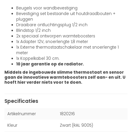
Beugels voor wandbevestiging
Bevestiging set bestaande uit houtdraadbouten +
pluggen
Draaibare ontluchtingsplug 1/2 inch
Blindstop 1/2 inch
2x speciaal ontworpen warmteboosters
1x Adapter 12V, snoerlengte 1,8 meter
1x Externe thermostaatschakelaar met snoerlengte 1
meter
1x Koppelkabel 30 cm.
10 jaar garantie op de radiator.
Middels de ingebouwde slimme thermostaat en sensor
gaan de innovatieve warmteboosters zelf aan- en uit. U
hoeft hier verder niets voor te doen.
Specificaties
Artikelnummer
1820216
Kleur
Zwart (RAL 9005)