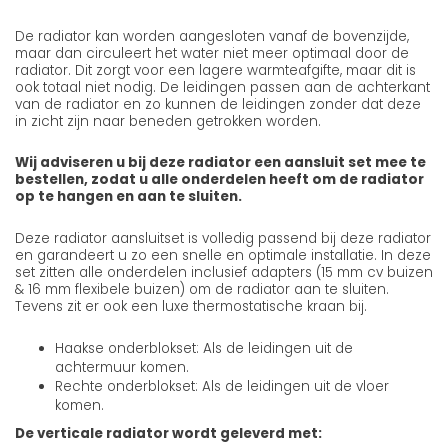
De radiator kan worden aangesloten vanaf de bovenzijde,
maar dan circuleert het water niet meer optimaal door de
radiator. Dit zorgt voor een lagere warmteafgifte, maar dit is
ook totaal niet nodig. De leidingen passen aan de achterkant
van de radiator en zo kunnen de leidingen zonder dat deze
in zicht zijn naar beneden getrokken worden.
Wij adviseren u bij deze radiator een aansluit set mee te
bestellen, zodat u alle onderdelen heeft om de radiator
op te hangen en aan te sluiten.
Deze radiator aansluitset is volledig passend bij deze radiator
en garandeert u zo een snelle en optimale installatie. In deze
set zitten alle onderdelen inclusief adapters (15 mm cv buizen
& 16 mm flexibele buizen) om de radiator aan te sluiten.
Tevens zit er ook een luxe thermostatische kraan bij.
Haakse onderblokset: Als de leidingen uit de
achtermuur komen.
Rechte onderblokset: Als de leidingen uit de vloer
komen.
De verticale radiator wordt geleverd met: