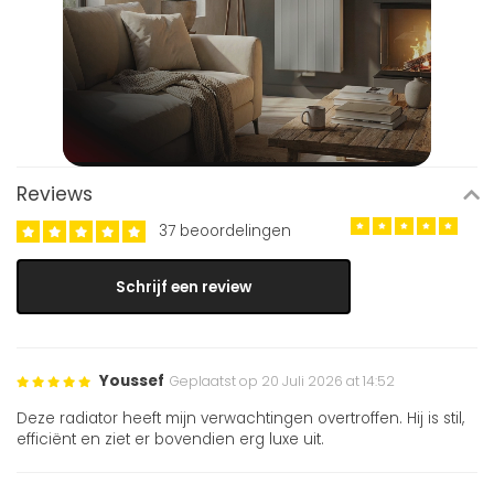
Reviews
37 beoordelingen
Schrijf een review
Youssef
Geplaatst op 20 Juli 2026 at 14:52
Deze radiator heeft mijn verwachtingen overtroffen. Hij is stil,
efficiënt en ziet er bovendien erg luxe uit.