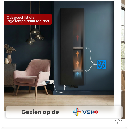
Ook geschikt als
lage temperatuur radiator
Gezien op de
1
/
10