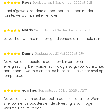
Koos
Geplaatst op 11 September 2025 at 16:21
Fraai afgewerkt rondom en past perfect in een moderne
ruimte. Verwarmt snel en efficiënt.
Norris
Geplaatst op 3 September 2025 at 17:00
Je voelt de warmte meteen goed verspreid in de hele ruimte.
Danny
Geplaatst op 23 Mei 2025 at 12:54
Deze verticale radiator is echt een blikvanger én
energiezuinig. De hybride technologie zorgt voor constante,
aangename warmte en met de booster is de kamer snel op
temperatuur.
van Ties
Geplaatst op 22 Mei 2025 at 12:17
De verticale vorm past perfect in een smalle ruimte. Warmt
snel op met de boosters en de afwerking is van hoge
kwaliteit. Heel tevreden.