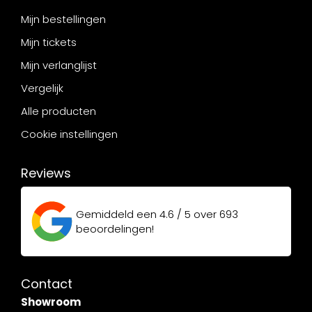
Mijn bestellingen
Mijn tickets
Mijn verlanglijst
Vergelijk
Alle producten
Cookie instellingen
Reviews
Gemiddeld een
4.6 / 5
over
693
beoordelingen!
Contact
Showroom