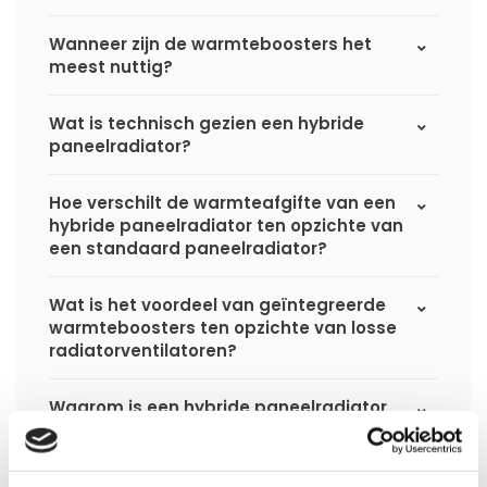
Wanneer zijn de warmteboosters het
meest nuttig?
Wat is technisch gezien een hybride
paneelradiator?
Hoe verschilt de warmteafgifte van een
hybride paneelradiator ten opzichte van
een standaard paneelradiator?
Wat is het voordeel van geïntegreerde
warmteboosters ten opzichte van losse
radiatorventilatoren?
Waarom is een hybride paneelradiator
technisch geen convector?
Hoe presteert een hybride