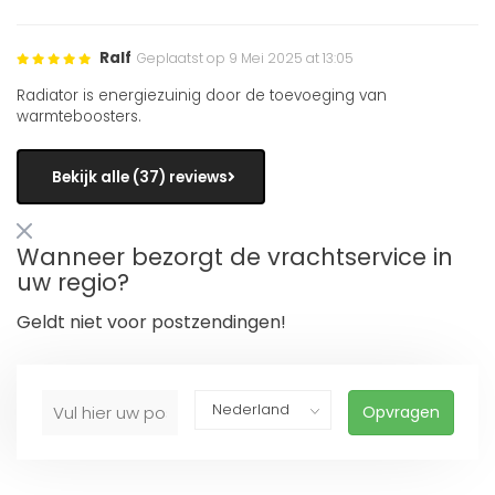
Ralf
Geplaatst op 9 Mei 2025 at 13:05
Radiator is energiezuinig door de toevoeging van
warmteboosters.
Bekijk alle (37) reviews
Wanneer bezorgt de vrachtservice in
uw regio?
Geldt niet voor postzendingen!
Opvragen