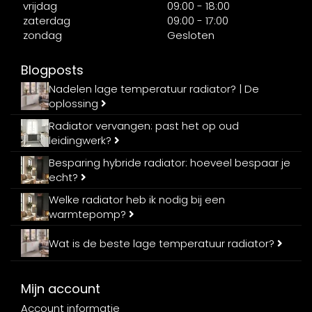
vrijdag
09:00 - 18:00
zaterdag
09:00 - 17:00
zondag
Gesloten
Blogposts
Nadelen lage temperatuur radiator? | De
oplossing
Radiator vervangen: past het op oud
leidingwerk?
Besparing hybride radiator: hoeveel bespaar je
echt?
Welke radiator heb ik nodig bij een
warmtepomp?
Wat is de beste lage temperatuur radiator?
Mijn account
Account informatie