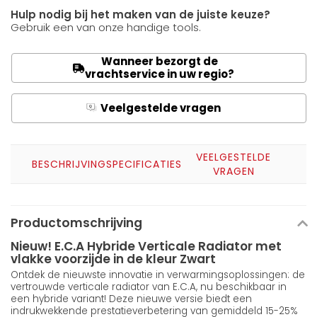
Hulp nodig bij het maken van de juiste keuze?
Gebruik een van onze handige tools.
Wanneer bezorgt de
vrachtservice in uw regio?
Veelgestelde vragen
Q
A
VEELGESTELDE
BESCHRIJVING
SPECIFICATIES
VRAGEN
Productomschrijving
Nieuw! E.C.A Hybride Verticale Radiator met
vlakke voorzijde in de kleur Zwart
Ontdek de nieuwste innovatie in verwarmingsoplossingen: de
vertrouwde verticale radiator van E.C.A, nu beschikbaar in
een hybride variant! Deze nieuwe versie biedt een
indrukwekkende prestatieverbetering van gemiddeld 15-25%