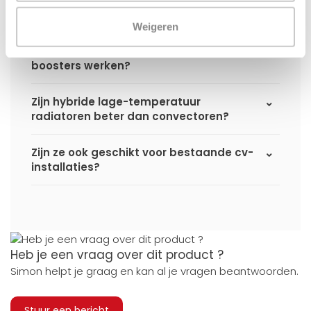
Verbruiken de warmteboosters veel
stroom?
Weigeren
Kan een hybride radiator ook zonder
boosters werken?
Zijn hybride lage-temperatuur
radiatoren beter dan convectoren?
Zijn ze ook geschikt voor bestaande cv-
installaties?
Heb je een vraag over dit product ?
Simon helpt je graag en kan al je vragen beantwoorden.
Stuur een bericht