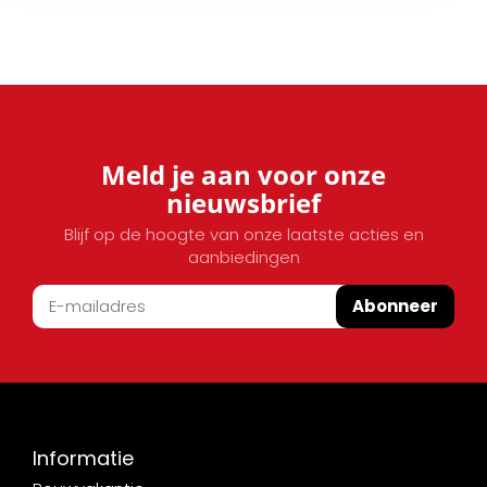
Meld je aan voor onze
nieuwsbrief
Blijf op de hoogte van onze laatste acties en
aanbiedingen
Abonneer
Informatie