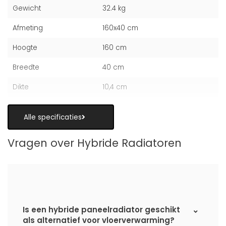
Gewicht
32.4 kg
Afmeting
160x40 cm
Hoogte
160 cm
Breedte
40 cm
Dikte
10,4 cm
Alle specificaties
Vragen over Hybride Radiatoren
Is een hybride paneelradiator geschikt
als alternatief voor vloerverwarming?