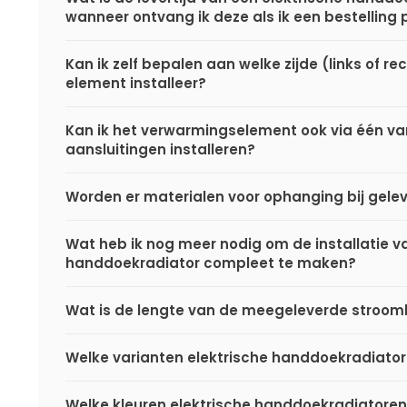
wanneer ontvang ik deze als ik een bestelling 
Kan ik zelf bepalen aan welke zijde (links of rec
element installeer?
Kan ik het verwarmingselement ook via één v
aansluitingen installeren?
Worden er materialen voor ophanging bij gele
Wat heb ik nog meer nodig om de installatie va
handdoekradiator compleet te maken?
Wat is de lengte van de meegeleverde stroom
Welke varianten elektrische handdoekradiatore
Welke kleuren elektrische handdoekradiatoren 