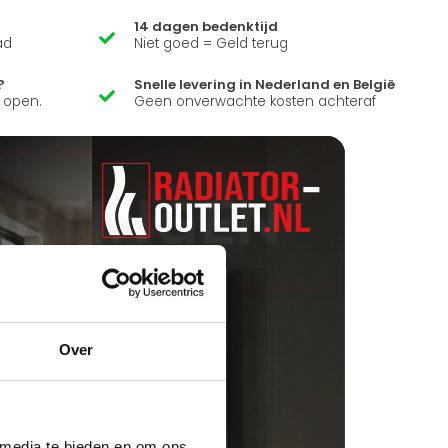
14 dagen bedenktijd
ad
Niet goed = Geld terug
?
Snelle levering in Nederland en België
k open.
Geen onverwachte kosten achteraf
Over
 media te bieden en om ons